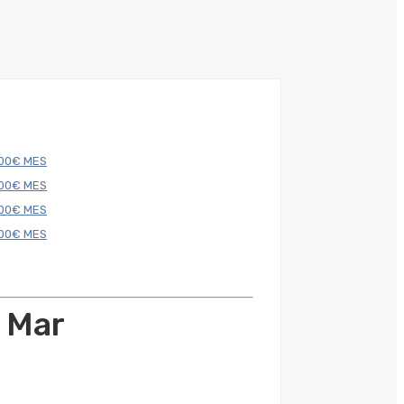
à Mar