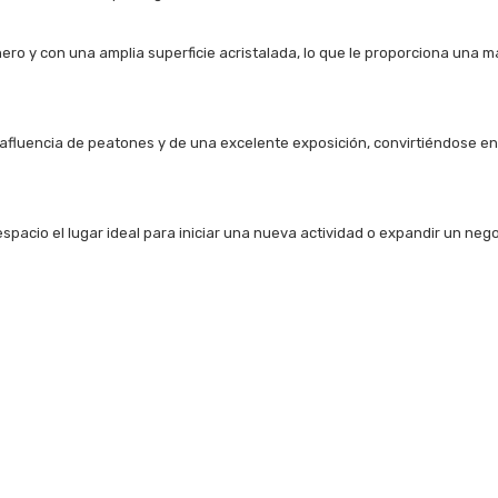
nero y con una amplia superficie acristalada, lo que le proporciona una 
a afluencia de peatones y de una excelente exposición, convirtiéndose e
espacio el lugar ideal para iniciar una nueva actividad o expandir un neg