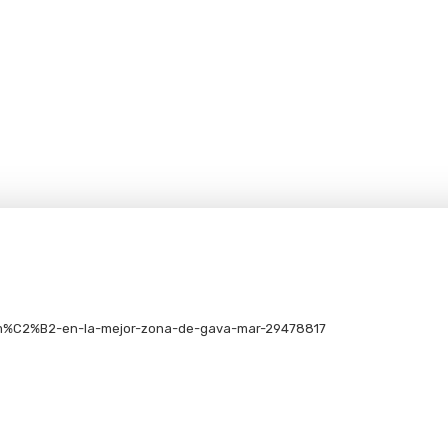
90-m%C2%B2-en-la-mejor-zona-de-gava-mar-29478817