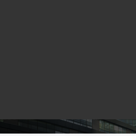
iedad en alquiler