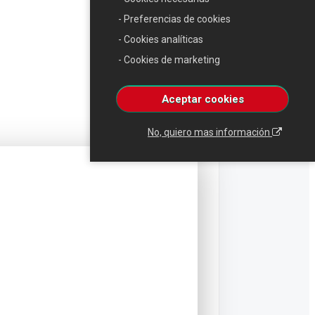
- Preferencias de cookies
- Cookies analíticas
- Cookies de marketing
Aceptar cookies
No, quiero mas información