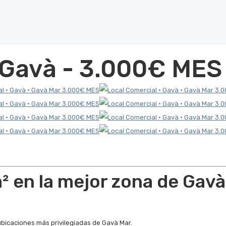
- Gavà - 3.000€ MES
² en la mejor zona de Gav
ubicaciones más privilegiadas de Gavà Mar.