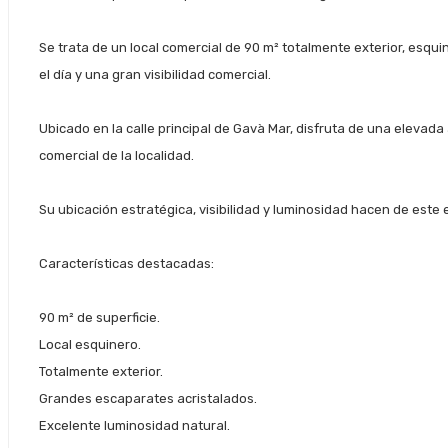
Se trata de un local comercial de 90 m² totalmente exterior, esqui
el día y una gran visibilidad comercial.
Ubicado en la calle principal de Gavà Mar, disfruta de una elevad
comercial de la localidad.
Su ubicación estratégica, visibilidad y luminosidad hacen de este 
Características destacadas:
90 m² de superficie.
Local esquinero.
Totalmente exterior.
Grandes escaparates acristalados.
Excelente luminosidad natural.