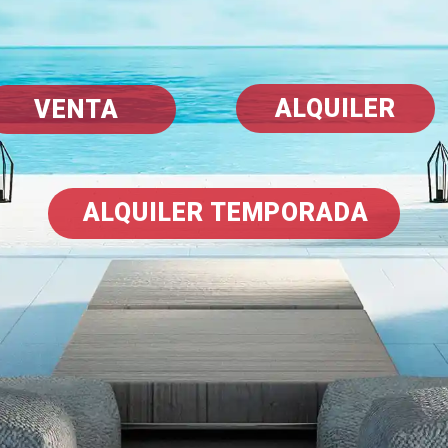
ALQUILER
VENTA
ALQUILER TEMPORADA