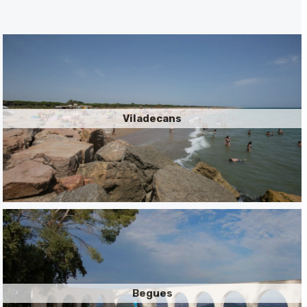
Viladecans
Begues