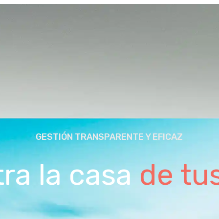
GESTIÓN TRANSPARENTE Y EFICAZ
ra la casa
de tu