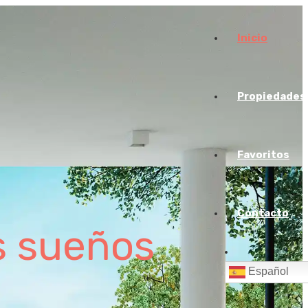
Inicio
Propiedades
Favoritos
Contacto
s sueños
Español