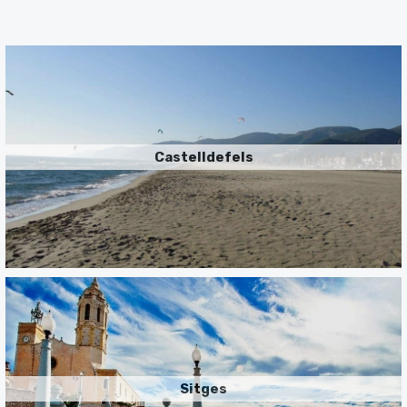
Castelldefels
Sitges