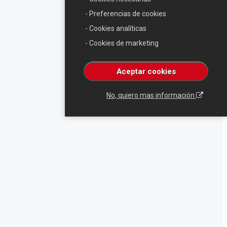
- Preferencias de cookies
- Cookies analíticas
- Cookies de marketing
Aceptar cookies
No, quiero mas información