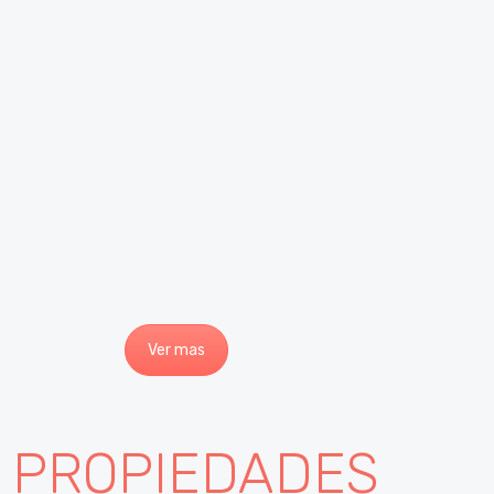
Ver mas
S PROPIEDADES