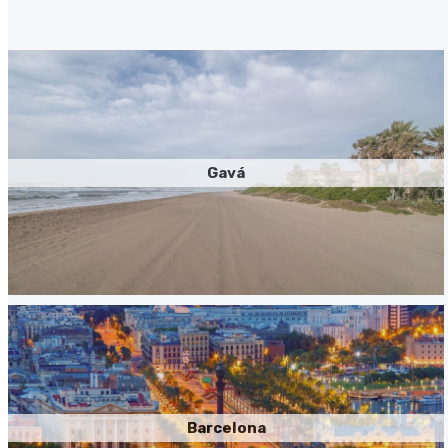
Gavá
Barcelona