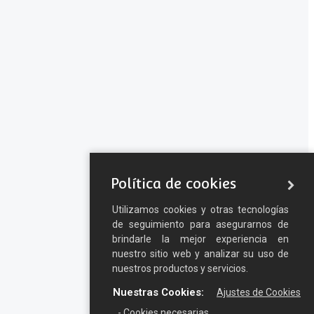
Política de cookies
Utilizamos cookies y otras tecnologías
de seguimiento para asegurarnos de
brindarle la mejor experiencia en
nuestro sitio web y analizar su uso de
nuestros productos y servicios.
Nuestras Cookies:
Ajustes de Cookies
- Cookies necesarias