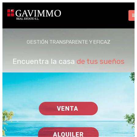
GESTIÓN TRANSPARENTE Y EFICAZ
Encuentra la casa
de tus sueños
VENTA
ALQUILER