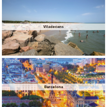
Viladecans
Barcelona