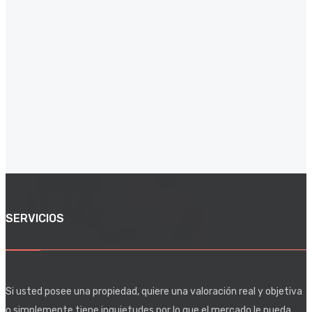
SERVICIOS
Si usted posee una propiedad, quiere una valoración real y objetiva
o simplemente tiene inquietudes por lo que el mercado le pueda