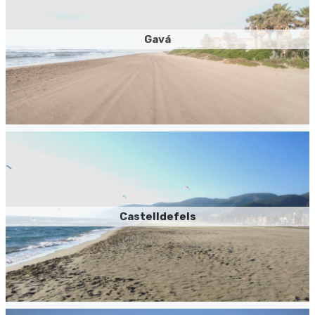
Gavá
Castelldefels