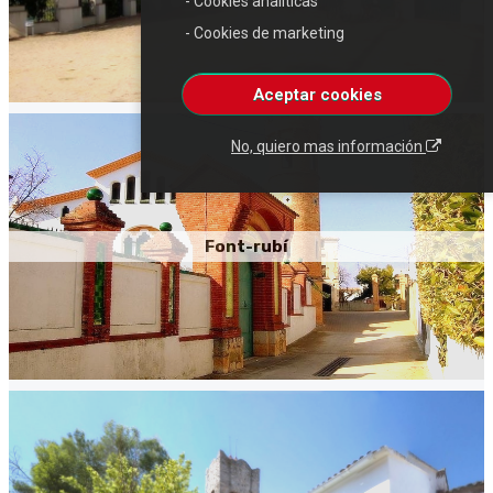
- Cookies analíticas
- Cookies de marketing
Aceptar cookies
No, quiero mas información
Font-rubí