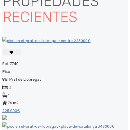
PROPIEDADES
RECIENTES
Ref. 7740
Piso
El Prat de Llobregat
3
1
76 m2
225.000€