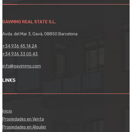
GAVIMMO REAL STATE S.L.
Avda. del Mar 3, Gavà, 08850 Barcelona
+34 936 45 14 24
+34 936 33 05 43
info@gavimmo.com
LINKS
Inicio
Propiedades en Venta
Propiedades en Alquiler