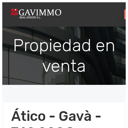
Propiedad en
venta
Ático - Gavà -