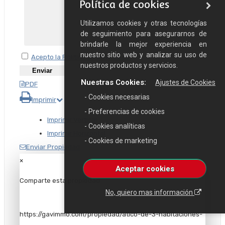
Política de cookies
Utilizamos cookies y otras tecnologías
de seguimiento para asegurarnos de
brindarle la mejor experiencia en
nuestro sitio web y analizar su uso de
Acepto la Política de privacidad.
nuestros productos y servicios.
Nuestras Cookies:
Ajustes de Cookies
PDF
- Cookies necesarias
Imprimir
- Preferencias de cookies
Imprimir Vertical
- Cookies analíticas
Imprimir Horizontal
- Cookies de marketing
Enviar Propiedad
×
Aceptar cookies
Comparte esta propiedad
No, quiero mas información
https://gavimmo.com/propiedad/atico-de-3-habitaciones-