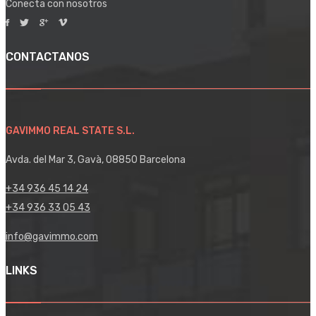
Conecta con nosotros
CONTACTANOS
GAVIMMO REAL STATE S.L.
Avda. del Mar 3, Gavà, 08850 Barcelona
+34 936 45 14 24
+34 936 33 05 43
info@gavimmo.com
LINKS