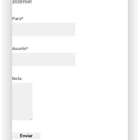
20289041
Para*
Asunto*
Nota