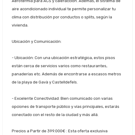
Aerotermia para ACS y calefacción. Además, el sistema de
aire acondicionado individual te permite personalizar tu
clima con distribución por conductos o splits, según la
vivienda.
Ubicación y Comunicación:
-
Ubicación:
Con una ubicación estratégica, estos pisos
están cerca de servicios varios como restaurantes,
panaderías etc. Además de encontrarse a escasos metros
de la playa de Gavà y Castelldefels.
-
Excelente Conectividad:
Bien comunicado con varias
opciones de transporte público y vías principales, estarás
conectado con el resto de la ciudad y más allá.
Precios a Partir de 399.000€ :
Esta oferta exclusiva