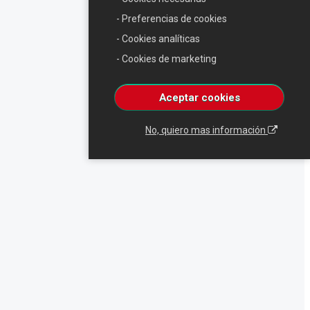
- Preferencias de cookies
- Cookies analíticas
- Cookies de marketing
Aceptar cookies
No, quiero mas información