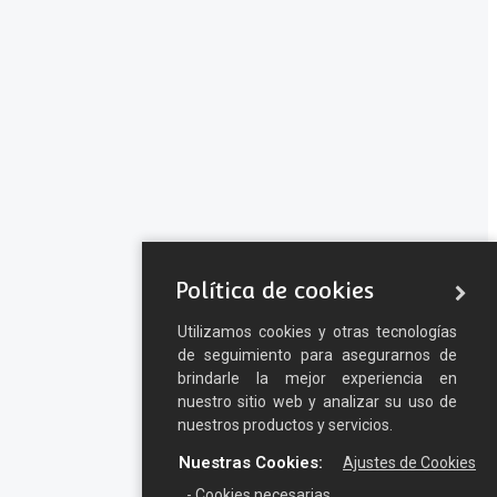
Política de cookies
Utilizamos cookies y otras tecnologías
de seguimiento para asegurarnos de
brindarle la mejor experiencia en
nuestro sitio web y analizar su uso de
nuestros productos y servicios.
Nuestras Cookies:
Ajustes de Cookies
- Cookies necesarias