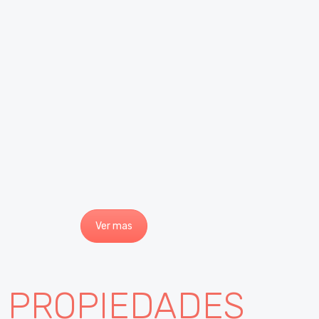
Ver mas
S PROPIEDADES