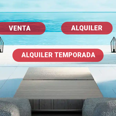
ALQUILER
VENTA
ALQUILER TEMPORADA