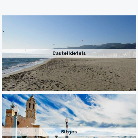
Castelldefels
Sitges