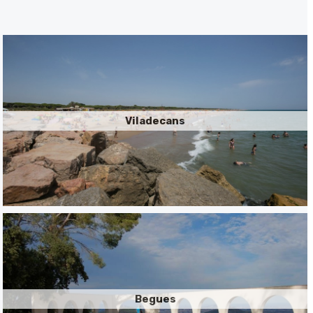
Viladecans
Begues