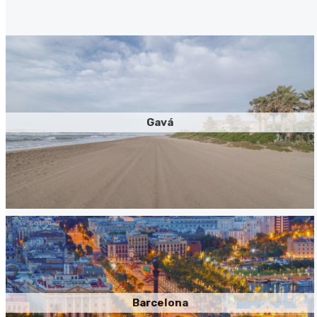
Gavá
Barcelona