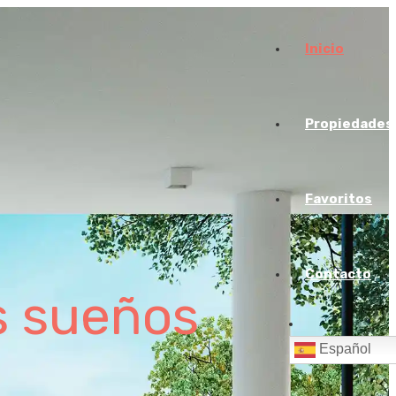
Inicio
Propiedades
Favoritos
Contacto
s sueños
Español