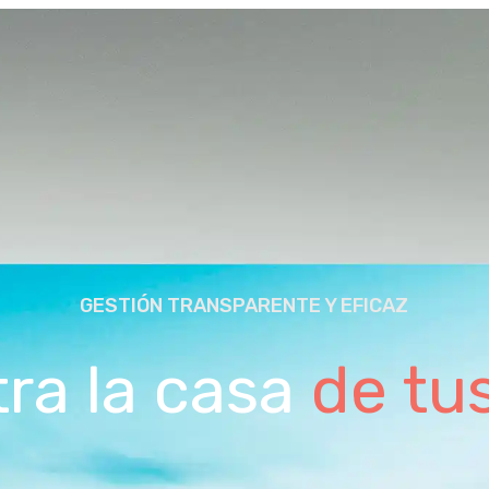
GESTIÓN TRANSPARENTE Y EFICAZ
ra la casa
de tu