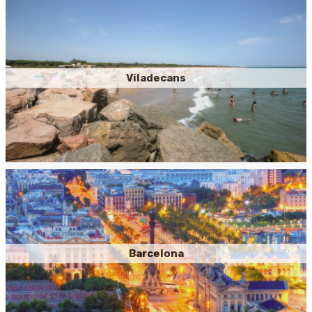
Viladecans
Barcelona