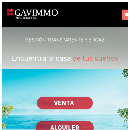
GESTIÓN TRANSPARENTE Y EFICAZ
Encuentra la casa
de tus sueños
VENTA
ALQUILER