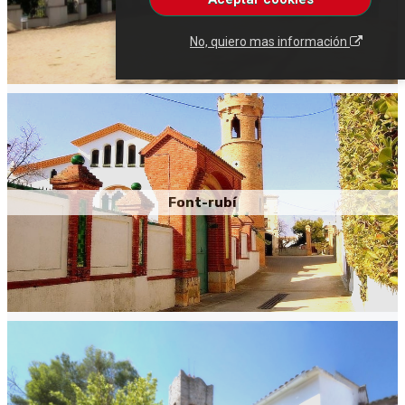
No, quiero mas información
Font-rubí