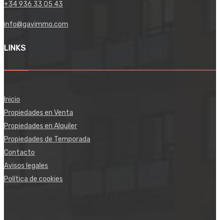
+34 936 33 05 43
info@gavimmo.com
LINKS
Inicio
Propiedades en Venta
Propiedades en Alquiler
Propiedades de Temporada
Contacto
Avisos legales
Política de cookies