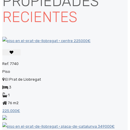
PROPIEDADES
RECIENTES
Ref. 7740
Piso
El Prat de Llobregat
3
1
76 m2
225.000€