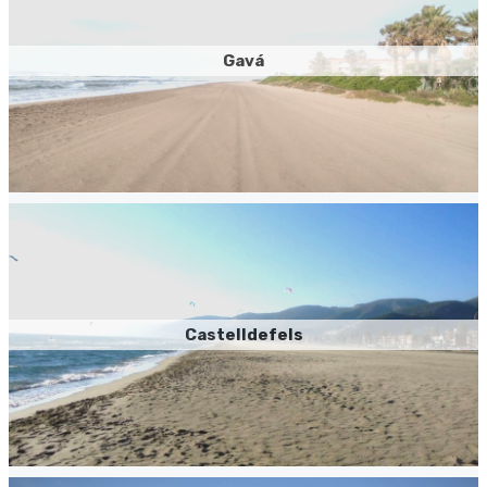
Gavá
Castelldefels