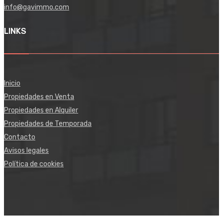
info@gavimmo.com
LINKS
Inicio
Propiedades en Venta
Propiedades en Alquiler
Propiedades de Temporada
Contacto
Avisos legales
Política de cookies