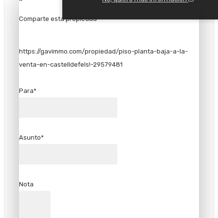
Comparte esta propiedad
https://gavimmo.com/propiedad/piso-planta-baja-a-la-
venta-en-castelldefels!-29579481
Para*
Asunto*
Nota