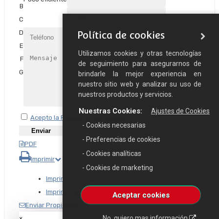
B
C
D
Política de cookies
E
Utilizamos cookies y otras tecnologías
F
de seguimiento para asegurarnos de
G
brindarle la mejor experiencia en
nuestro sitio web y analizar su uso de
nuestros productos y servicios.
Nuestras Cookies:
Ajustes de Cookies
Acepto la Política de privacidad.
- Cookies necesarias
- Preferencias de cookies
PDF
- Cookies analíticas
Imprimir
- Cookies de marketing
Imprimir Vertical
Imprimir Horizontal
Aceptar cookies
Enviar Propiedad
No, quiero mas información
×