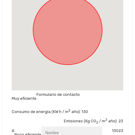
Formulario de contacto
Muy eficiente
2
Consumo de energía
(KW h / m
año): 130
2
Emisiones
(Kg CO
/ m
año): 23
2
A
130
23
Poco eficiente