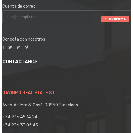
Cuenta de correo:
Suscribirme
Conecta con nosotros
CONTACTANOS
GAVIMMO REAL STATE S.L.
Avda. del Mar 3, Gavà, 08850 Barcelona
+34 936 45 14 24
+34 936 33 05 43