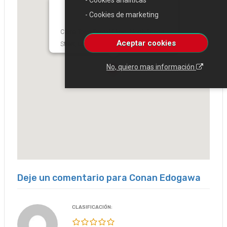
- Cookies analíticas
- Cookies de marketing
China Town Dental Clinic, North Spring
Aceptar cookies
Street, Los Angeles, CA, USA
No, quiero mas información
Deje un comentario para Conan Edogawa
CLASIFICACIÓN: