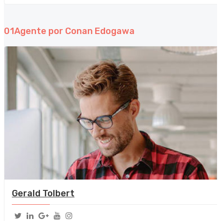
01
Agente por Conan Edogawa
Gerald Tolbert