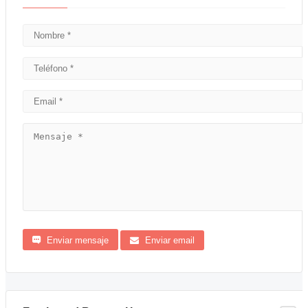
Enviar mensaje
Enviar email