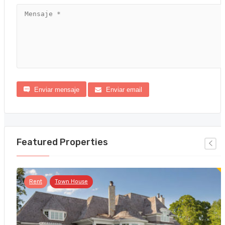
Enviar mensaje
Enviar email
Featured Properties
Rent
Town House