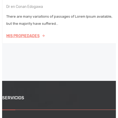
Dr en Conan Edogawa
There are many variations of passages of Lorem Ipsum available,
but the majority have suffered…
MIS PROPIEDADES
SERVICIOS