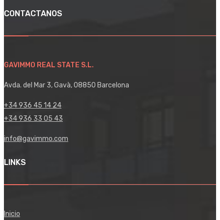
CONTACTANOS
GAVIMMO REAL STATE S.L.
Avda. del Mar 3, Gavà, 08850 Barcelona
+34 936 45 14 24
+34 936 33 05 43
info@gavimmo.com
LINKS
Inicio