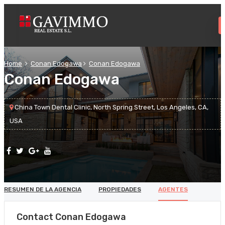
Home
Conan Edogawa
Conan Edogawa
Conan Edogawa
China Town Dental Clinic, North Spring Street, Los Angeles, CA,
USA
RESUMEN DE LA AGENCIA
PROPIEDADES
AGENTES
Contact Conan Edogawa