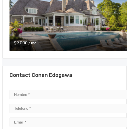
$9,000
/ mo
Contact Conan Edogawa