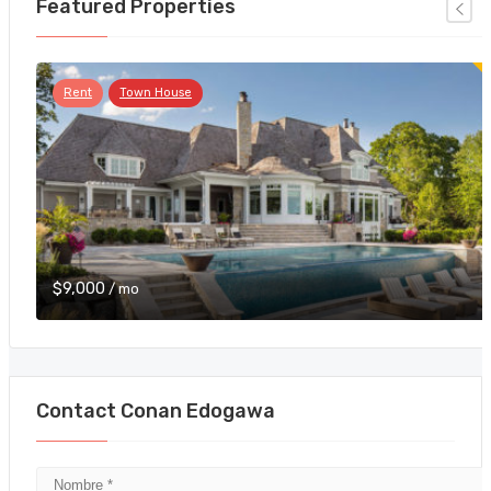
Featured Properties
Rent
Town House
$9,000
/ mo
Contact Conan Edogawa