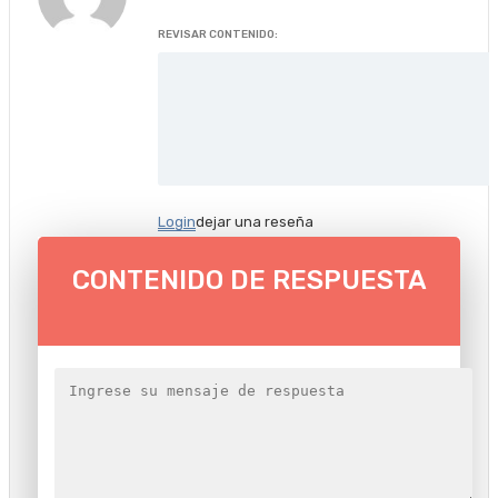
REVISAR CONTENIDO:
Login
dejar una reseña
CONTENIDO DE RESPUESTA