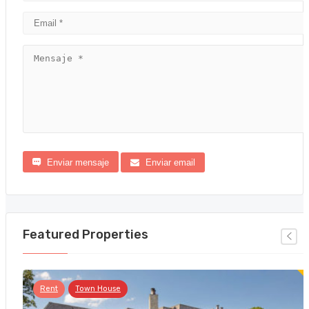
Enviar mensaje
Enviar email
Featured Properties
Rent
Town House