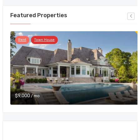
Featured Properties
Rent
Town House
$9,000
/ mo