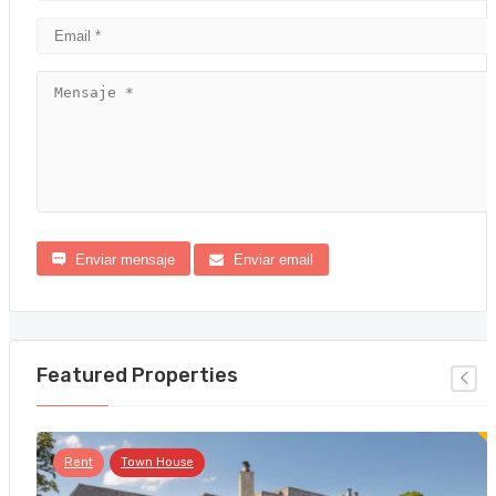
Enviar mensaje
Enviar email
Featured Properties
Rent
Town House