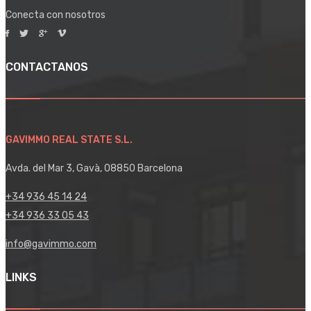
Conecta con nosotros
CONTACTANOS
GAVIMMO REAL STATE S.L.
Avda. del Mar 3, Gavà, 08850 Barcelona
+34 936 45 14 24
+34 936 33 05 43
info@gavimmo.com
LINKS