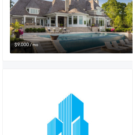
$9,000
/ mo