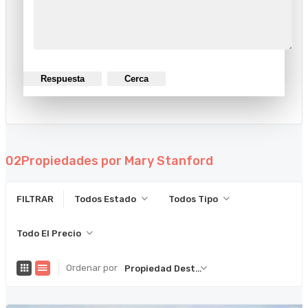
Respuesta
Cerca
02
Propiedades por Mary Stanford
FILTRAR
Todos Estado
Todos Tipo
Todo El Precio
Ordenar por
Propiedad Destacada