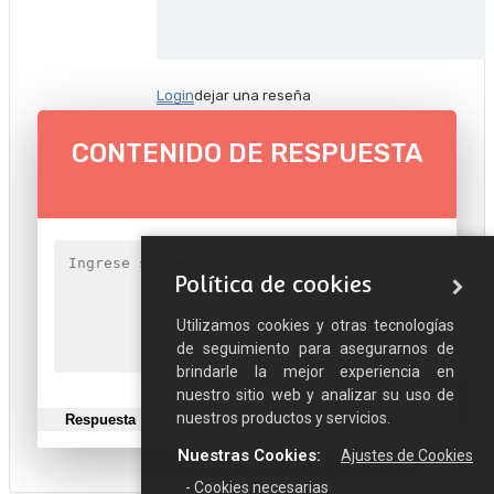
Login
dejar una reseña
CONTENIDO DE RESPUESTA
Política de cookies
Utilizamos cookies y otras tecnologías
de seguimiento para asegurarnos de
brindarle la mejor experiencia en
nuestro sitio web y analizar su uso de
nuestros productos y servicios.
Respuesta
Cerca
Nuestras Cookies:
Ajustes de Cookies
- Cookies necesarias