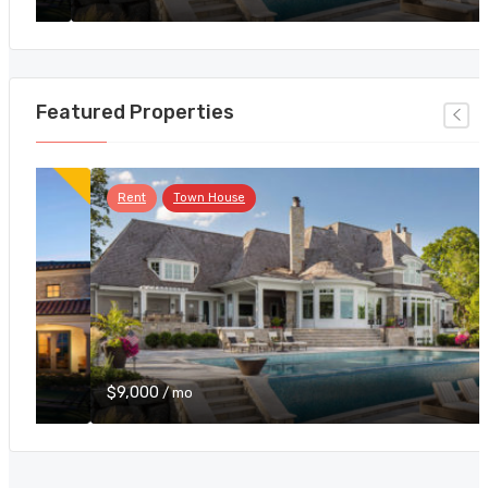
Featured Properties
Rent
Town House
$9,000
/ mo