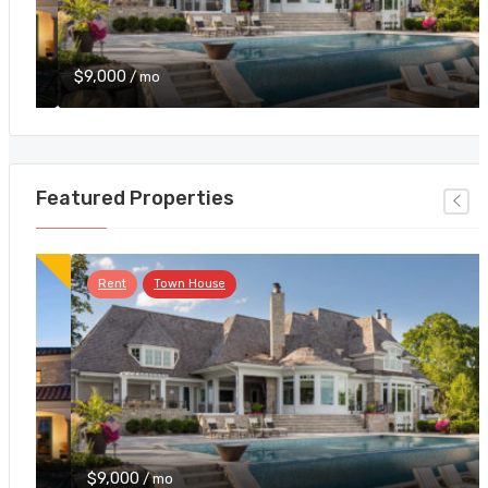
$9,000
/ mo
Featured Properties
Rent
Town House
$9,000
/ mo