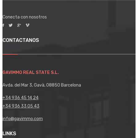
Conecta con nosotros
CONTACTANOS
GAVIMMO REAL STATE S.L.
Avda. del Mar 3, Gavà, 08850 Barcelona
+34 936 45 14 24
+34 936 33 05 43
info@gavimmo.com
LINKS