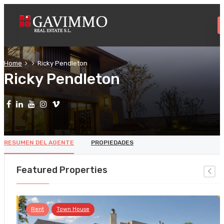
Home
Ricky Pendleton
Ricky Pendleton
RESUMEN DEL AGENTE
PROPIEDADES
Featured Properties
Rent
Town House