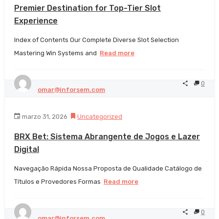
Premier Destination for Top-Tier Slot
Experience
Index of Contents Our Complete Diverse Slot Selection
Mastering Win Systems and
Read more
0
omar@inforsem.com
marzo 31, 2026
Uncategorized
BRX Bet: Sistema Abrangente de Jogos e Lazer
Digital
Navegação Rápida Nossa Proposta de Qualidade Catálogo de
Títulos e Provedores Formas
Read more
0
omar@inforsem.com