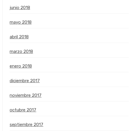
junio 2018
mayo 2018
abril 2018
marzo 2018
enero 2018
diciembre 2017
noviembre 2017
octubre 2017
septiembre 2017