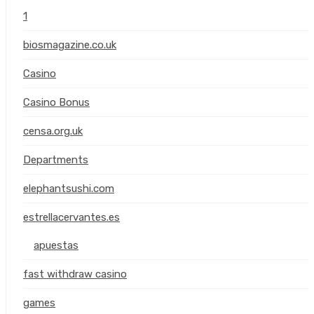
1
biosmagazine.co.uk
Casino
(
Casino Bonus
censa.org.uk
Departments
elephantsushi.com
estrellacervantes.es
apuestas
fast withdraw casino
games