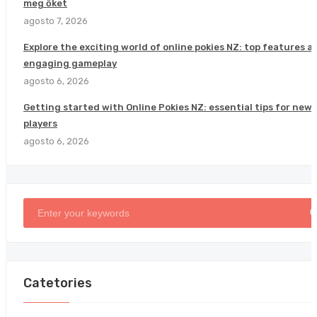
meg őket
agosto 7, 2026
Explore the exciting world of online pokies NZ: top features a
engaging gameplay
agosto 6, 2026
Getting started with Online Pokies NZ: essential tips for new
players
agosto 6, 2026
Catetories