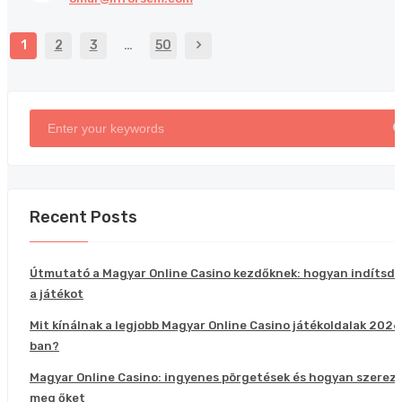
1
2
3
…
50
Recent Posts
Útmutató a Magyar Online Casino kezdőknek: hogyan indítsd e
a játékot
Mit kínálnak a legjobb Magyar Online Casino játékoldalak 2026
ban?
Magyar Online Casino: ingyenes pörgetések és hogyan szerez
meg őket