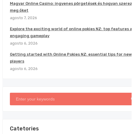
Magyar Online Casino: ingyenes pörgetések és hogyan szerez
meg őket
agosto 7, 2026
Explore the exciting world of online pokies NZ: top features a
engaging gameplay
agosto 6, 2026
Getting started with Online Pokies NZ: essential tips for new
players
agosto 6, 2026
Catetories