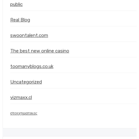
public
Real Blog
swoontalent.com
The best new online casino
toomanyblogs.co.uk
Uncategorized
vizmaxx.cl
στοιχηματικες