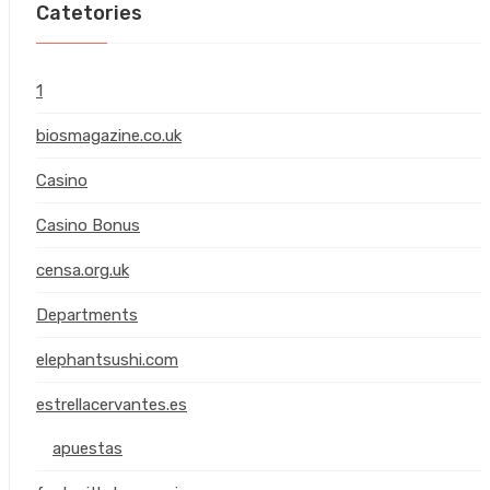
Catetories
1
biosmagazine.co.uk
Casino
(
Casino Bonus
censa.org.uk
Departments
elephantsushi.com
estrellacervantes.es
apuestas