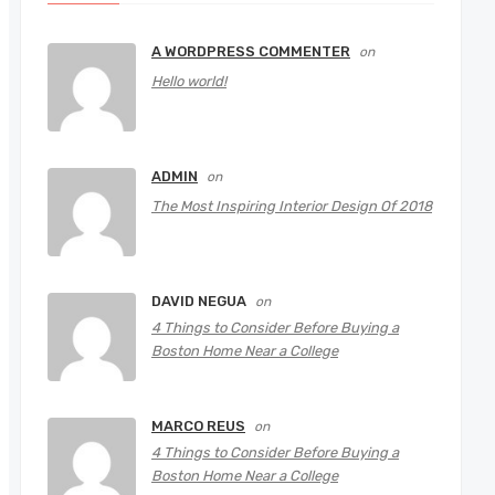
A WORDPRESS COMMENTER
on
Hello world!
ADMIN
on
The Most Inspiring Interior Design Of 2018
DAVID NEGUA
on
4 Things to Consider Before Buying a
Boston Home Near a College
MARCO REUS
on
4 Things to Consider Before Buying a
Boston Home Near a College