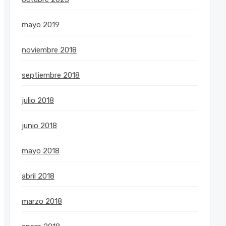
mayo 2019
noviembre 2018
septiembre 2018
julio 2018
junio 2018
mayo 2018
abril 2018
marzo 2018