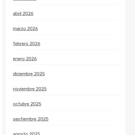
abril 2026
marzo 2026
febrero 2026
enero 2026
diciembre 2025
noviembre 2025
octubre 2025
septiembre 2025
agosto 2025