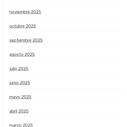
noviembre 2025
octubre 2025
septiembre 2025
agosto 2025
julio 2025
junio 2025
mayo 2025
abril 2025
marzo 2025