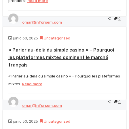
prendersi
Read more
0
omar@inforsem.com
junio 30, 2025
Uncategorized
« Parier au-delà du simple casino » – Pourquoi
les plateformes mixtes dominent le marché
français
« Parier au-delà du simple casino » – Pourquoi les plateformes
mixtes
Read more
0
omar@inforsem.com
junio 30, 2025
Uncategorized