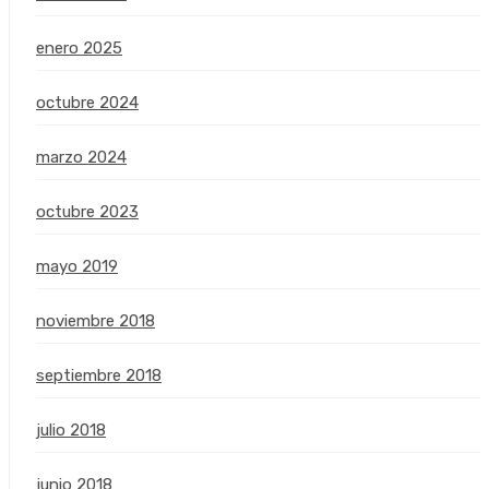
enero 2025
octubre 2024
marzo 2024
octubre 2023
mayo 2019
noviembre 2018
septiembre 2018
julio 2018
junio 2018