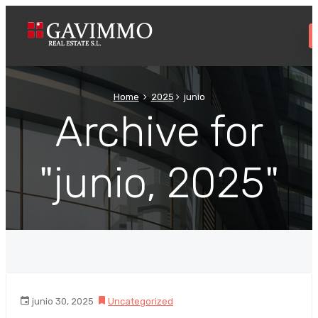
Home
2025
junio
Archive for
"junio, 2025"
junio 30, 2025
Uncategorized