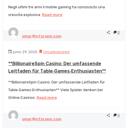
Negli ultimi tre anni il mobile gaming ha conosciuto una
crescita esplosiva
Read more
0
omar@inforsem.com
junio 29, 2025
Uncategorized
**BillionaireSpin Casino: Der umfassende
Leitfaden für Table‑Games‑Enthusiasten**
**BillionaireSpin Casino: Der umfassende Leitfaden für
Table‑Games‑Enthusiasten** Viele Spieler denken bei
Online‑Casinos
Read more
0
omar@inforsem.com