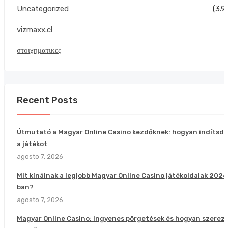
Uncategorized
(3.9
vizmaxx.cl
στοιχηματικες
Recent Posts
Útmutató a Magyar Online Casino kezdőknek: hogyan indítsd e
a játékot
agosto 7, 2026
Mit kínálnak a legjobb Magyar Online Casino játékoldalak 2026
ban?
agosto 7, 2026
Magyar Online Casino: ingyenes pörgetések és hogyan szerez