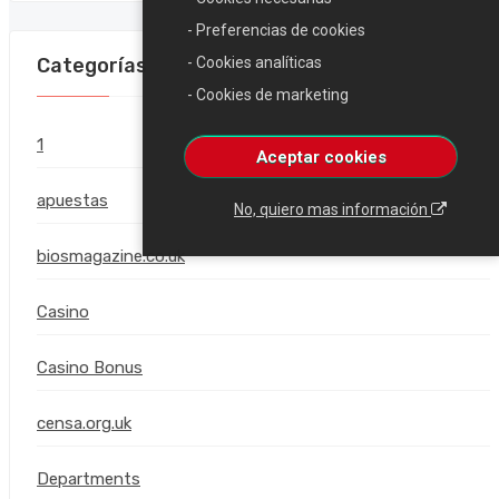
- Preferencias de cookies
Categorías
- Cookies analíticas
- Cookies de marketing
1
Aceptar cookies
apuestas
No, quiero mas información
biosmagazine.co.uk
Casino
Casino Bonus
censa.org.uk
Departments