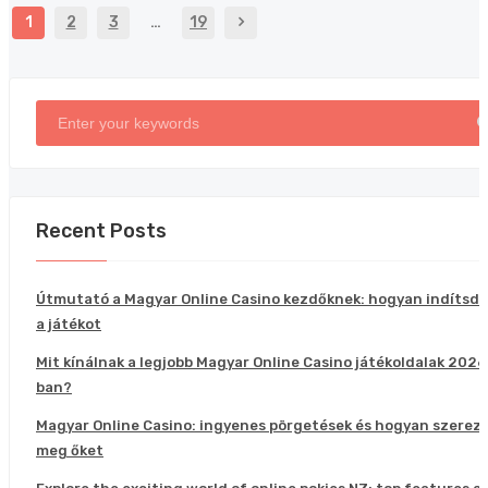
1
2
3
…
19
Recent Posts
Útmutató a Magyar Online Casino kezdőknek: hogyan indítsd e
a játékot
Mit kínálnak a legjobb Magyar Online Casino játékoldalak 2026
ban?
Magyar Online Casino: ingyenes pörgetések és hogyan szerez
meg őket