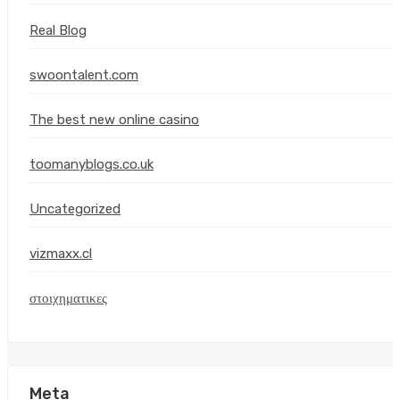
Real Blog
swoontalent.com
The best new online casino
toomanyblogs.co.uk
Uncategorized
vizmaxx.cl
στοιχηματικες
Meta