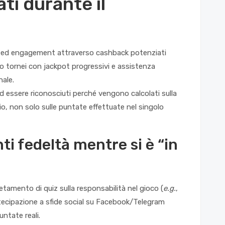
ti durante il
a ed engagement attraverso cashback potenziati
ivi o tornei con jackpot progressivi e assistenza
ale.
d essere riconosciuti perché vengono calcolati sulla
io, non solo sulle puntate effettuate nel singolo
 fedeltà mentre si è “in
etamento di quiz sulla responsabilità nel gioco (
e.g.
,
artecipazione a sfide social su Facebook/Telegram
untate reali.