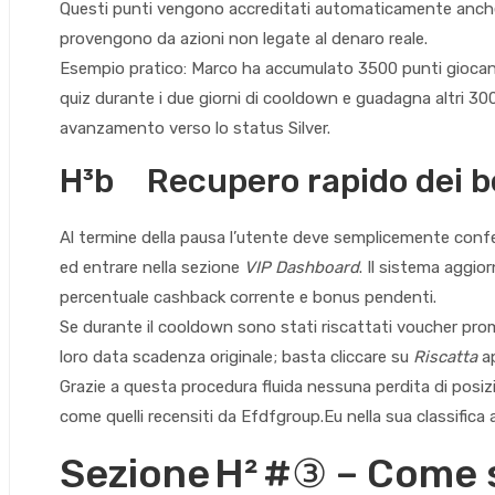
Questi punti vengono accreditati automaticamente anche 
provengono da azioni non legate al denaro reale.
Esempio pratico: Marco ha accumulato 3500 punti gioc
quiz durante i due giorni di cooldown e guadagna altri 30
avanzamento verso lo status Silver.
H³b Recupero rapido dei ben
Al termine della pausa l’utente deve semplicemente co
ed entrare nella sezione
VIP Dashboard
. Il sistema aggio
percentuale cashback corrente e bonus pendenti.
Se durante il cooldown sono stati riscattati voucher promoz
loro data scadenza originale; basta cliccare su
Riscatta
ap
Grazie a questa procedura fluida nessuna perdita di posi
come quelli recensiti da Efdfgroup.Eu nella sua classifica 
Sezione H² #③ – Come s