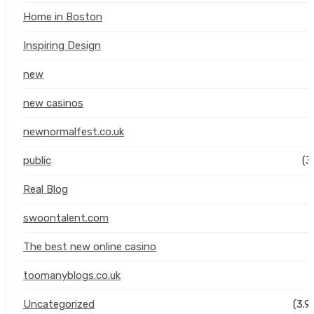
Home in Boston
Inspiring Design
new
(
new casinos
newnormalfest.co.uk
public
(3
Real Blog
swoontalent.com
The best new online casino
toomanyblogs.co.uk
Uncategorized
(3.9