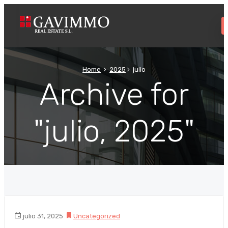
Home
2025
julio
Archive for
"julio, 2025"
julio 31, 2025
Uncategorized