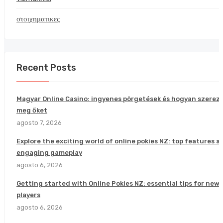
στοιχηματικες
Recent Posts
Magyar Online Casino: ingyenes pörgetések és hogyan szerez
meg őket
agosto 7, 2026
Explore the exciting world of online pokies NZ: top features a
engaging gameplay
agosto 6, 2026
Getting started with Online Pokies NZ: essential tips for new
players
agosto 6, 2026