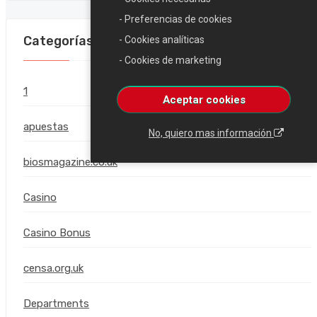
- Preferencias de cookies
Categorías
- Cookies analíticas
- Cookies de marketing
1
Aceptar cookies
apuestas
No, quiero mas información
biosmagazine.co.uk
Casino
Casino Bonus
censa.org.uk
Departments