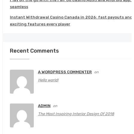
seamless
Instant Withdrawal Casino Canada in 2026: fast payouts and
exciting features every player
Recent Comments
A WORDPRESS COMMENTER
on
Hello world!
ADMIN
on
The Most Inspiring Interior Design Of 2018