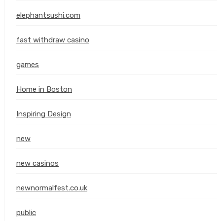
elephantsushi.com
fast withdraw casino
games
Home in Boston
Inspiring Design
new
new casinos
newnormalfest.co.uk
public