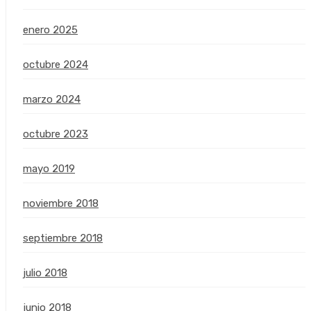
enero 2025
octubre 2024
marzo 2024
octubre 2023
mayo 2019
noviembre 2018
septiembre 2018
julio 2018
junio 2018