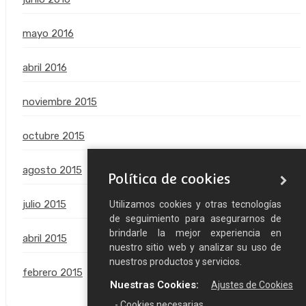
mayo 2016
abril 2016
noviembre 2015
octubre 2015
agosto 2015
Política de cookies
julio 2015
Utilizamos cookies y otras tecnologías
de seguimiento para asegurarnos de
brindarle la mejor experiencia en
abril 2015
nuestro sitio web y analizar su uso de
nuestros productos y servicios.
febrero 2015
Nuestras Cookies:
Ajustes de Cookies
- Cookies necesarias