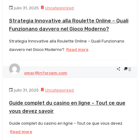
julio 31, 2025
Uncategorized
Strategia Innovative alla Roulette Online – Quali
Funzionano davvero nel Gioco Moderno?
Strategia Innovative alla Roulette Online – Quali Funzionano
davvero nel Gioco Moderno?
Read more
0
omar@inforsem.com
julio 31, 2025
Uncategorized
Guide complet du casino en ligne – Tout ce que
vous devez savoir
Guide complet du casino en ligne – Tout ce que vous devez
Read more