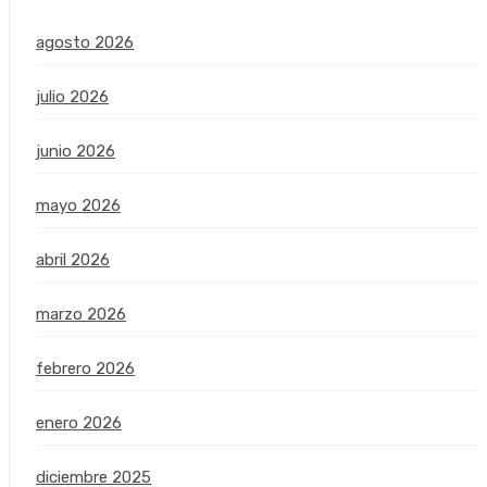
agosto 2026
julio 2026
junio 2026
mayo 2026
abril 2026
marzo 2026
febrero 2026
enero 2026
diciembre 2025