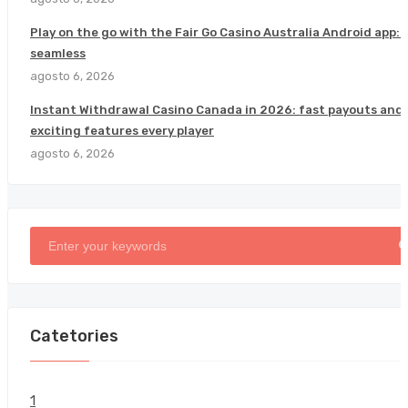
Play on the go with the Fair Go Casino Australia Android app: 
seamless
agosto 6, 2026
Instant Withdrawal Casino Canada in 2026: fast payouts and
exciting features every player
agosto 6, 2026
Catetories
1