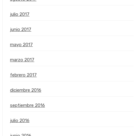
julio 2017
junio 2017
mayo 2017
marzo 2017
febrero 2017
diciembre 2016
septiembre 2016
julio 2016
junio 2016