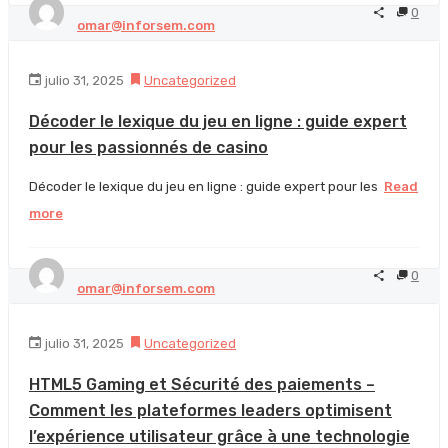
0
omar@inforsem.com
julio 31, 2025
Uncategorized
Décoder le lexique du jeu en ligne : guide expert
pour les passionnés de casino
Décoder le lexique du jeu en ligne : guide expert pour les
Read
more
0
omar@inforsem.com
julio 31, 2025
Uncategorized
HTML5 Gaming et Sécurité des paiements –
Comment les plateformes leaders optimisent
l’expérience utilisateur grâce à une technologie