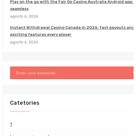
Play on the go with the Fair Go Casino Australia Android app: 
seamless
agosto 6, 2026
Instant Withdrawal Casino Canada in 2026: fast payouts and
exciting features every player
agosto 6, 2026
Catetories
1