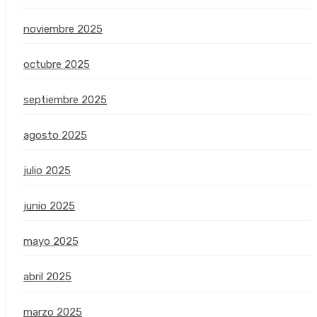
noviembre 2025
octubre 2025
septiembre 2025
agosto 2025
julio 2025
junio 2025
mayo 2025
abril 2025
marzo 2025