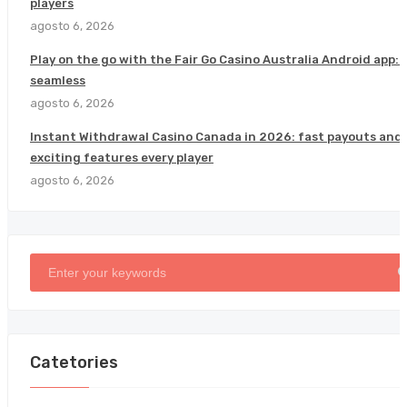
players
agosto 6, 2026
Play on the go with the Fair Go Casino Australia Android app: 
seamless
agosto 6, 2026
Instant Withdrawal Casino Canada in 2026: fast payouts and
exciting features every player
agosto 6, 2026
Catetories