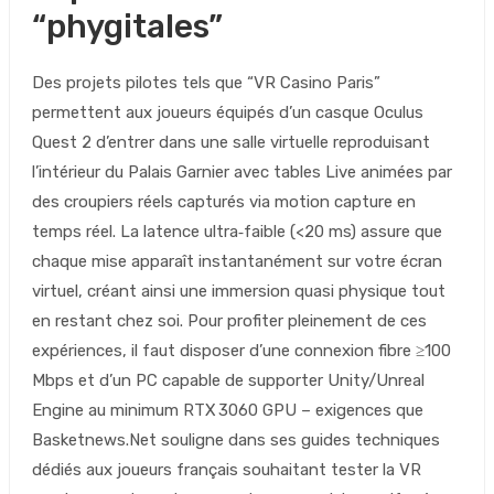
“phygitales”
Des projets pilotes tels que “VR Casino Paris”
permettent aux joueurs équipés d’un casque Oculus
Quest 2 d’entrer dans une salle virtuelle reproduisant
l’intérieur du Palais Garnier avec tables Live animées par
des croupiers réels capturés via motion capture en
temps réel. La latence ultra‑faible (<20 ms) assure que
chaque mise apparaît instantanément sur votre écran
virtuel, créant ainsi une immersion quasi physique tout
en restant chez soi. Pour profiter pleinement de ces
expériences, il faut disposer d’une connexion fibre ≥100
Mbps et d’un PC capable de supporter Unity/Unreal
Engine au minimum RTX 3060 GPU – exigences que
Basketnews.Net souligne dans ses guides techniques
dédiés aux joueurs français souhaitant tester la VR