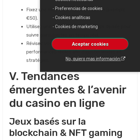
- Preferencias de cookies
Fixez une mise maximale par session (exemple
- Cookies analíticas
€50).
Utilisez une feuille Excel ou une appli dédiée pour
- Cookies de marketing
suivre gains/pertes en temps réel.
Révisez votre plan tous les mois selon vos
Aceptar cookies
performances réelles afin d’ajuster limites et
No, quiero mas información
stratégies.
V. Tendances
émergentes & l’avenir
du casino en ligne
Jeux basés sur la
blockchain & NFT gaming