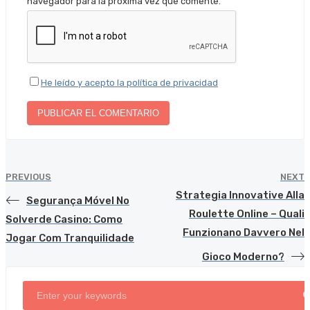
navegador para la próxima vez que comente.
He leído y acepto la política de privacidad
PREVIOUS
NEXT
Strategia Innovative Alla
Segurança Móvel No
Roulette Online – Quali
Solverde Casino: Como
Funzionano Davvero Nel
Jogar Com Tranquilidade
Gioco Moderno?