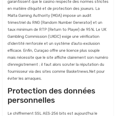
garantissent que le casino respecte des normes strictes
en matière d’équité et de protection des joueurs. La
Malta Gaming Authority (MGA) impose un audit
trimestriel du RNG (Random Number Generator) et un
taux minimum de RTP (Return to Player) de 95 %. Le UK
Gambling Commission (UKGC) exige une vérification
d’identité renforcée et un système d’auto‑exclusion
efficace. Enfin, Curaçao offre une licence plus souple
mais nécessite que le site affiche clairement son numéro
d’enregistrement ; il faut alors scruter la réputation du
fournisseur via des sites comme Basketnews.Net pour
éviter les arnaques.
Protection des données
personnelles
Le chiffrement SSL AES‑256 bits est aujourd’hui le