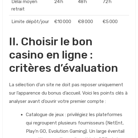
Délai moyen
24 h
48 h
72 h
retrait
Limite dépôt/jour
€10 000
€8 000
€5 000
II. Choisir le bon
casino en ligne :
critères d’évaluation
La sélection d’un site ne doit pas reposer uniquement
sur l’apparence du bonus d’accueil. Voici les points clés à
analyser avant d’ouvrir votre premier compte :
Catalogue de jeux : privilégiez les plateformes
qui regroupent plusieurs fournisseurs (NetEnt,
Play’n GO, Evolution Gaming). Un large éventail