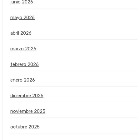
junio 2026
mayo 2026
abril 2026
marzo 2026
febrero 2026
enero 2026
diciembre 2025
noviembre 2025
octubre 2025