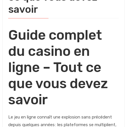
savoir
Guide complet
du casino en
ligne – Tout ce
que vous devez
savoir
Le jeu en ligne connaît une explosion sans précédent
depuis quelques années : les plateformes se multiplient,