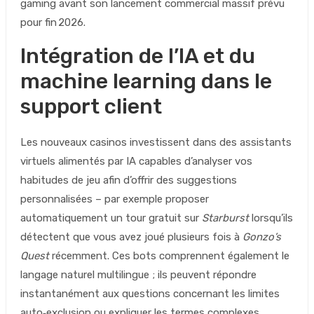
gaming avant son lancement commercial massif prévu
pour fin 2026.
Intégration de l’IA et du
machine learning dans le
support client
Les nouveaux casinos investissent dans des assistants
virtuels alimentés par IA capables d’analyser vos
habitudes de jeu afin d’offrir des suggestions
personnalisées – par exemple proposer
automatiquement un tour gratuit sur
Starburst
lorsqu’ils
détectent que vous avez joué plusieurs fois à
Gonzo’s
Quest
récemment. Ces bots comprennent également le
langage naturel multilingue ; ils peuvent répondre
instantanément aux questions concernant les limites
auto‑exclusion ou expliquer les termes complexes