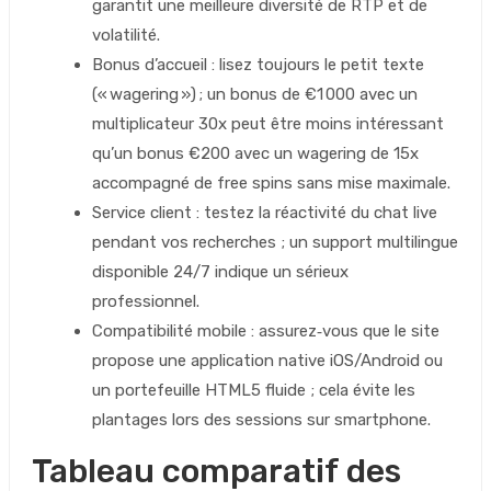
garantit une meilleure diversité de RTP et de
volatilité.
Bonus d’accueil : lisez toujours le petit texte
(« wagering ») ; un bonus de €1 000 avec un
multiplicateur 30x peut être moins intéressant
qu’un bonus €200 avec un wagering de 15x
accompagné de free spins sans mise maximale.
Service client : testez la réactivité du chat live
pendant vos recherches ; un support multilingue
disponible 24/7 indique un sérieux
professionnel.
Compatibilité mobile : assurez‑vous que le site
propose une application native iOS/Android ou
un portefeuille HTML5 fluide ; cela évite les
plantages lors des sessions sur smartphone.
Tableau comparatif des