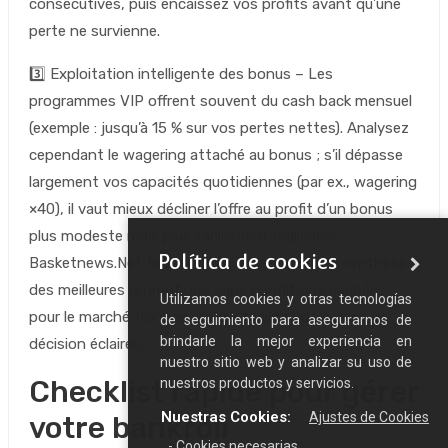
consécutives, puis encaissez vos profits avant qu’une
perte ne survienne.
3️⃣ Exploitation intelligente des bonus – Les
programmes VIP offrent souvent du cash back mensuel
(exemple : jusqu’à 15 % sur vos pertes nettes). Analysez
cependant le wagering attaché au bonus ; s’il dépasse
largement vos capacités quotidiennes (par ex., wagering
×40), il vaut mieux décliner l’offre au profit d’un bonus
plus modeste mais plus facilement réalisable.
Política de cookies
Basketnews.Net fournit chaque semaine une synthèse
des meilleures promotions sans conditions cachées
Utilizamos cookies y otras tecnologías
pour le marché français, ce qui facilite votre prise de
de seguimiento para asegurarnos de
brindarle la mejor experiencia en
décision éclairée.
nuestro sitio web y analizar su uso de
Checklist rapide pour gérer
nuestros productos y servicios.
Nuestras Cookies:
Ajustes de Cookies
votre bankroll
- Cookies necesarias