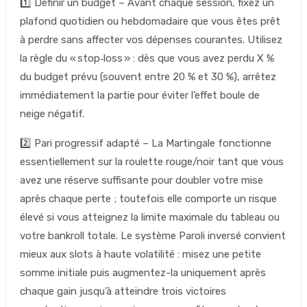
1️⃣ Définir un budget – Avant chaque session, fixez un
plafond quotidien ou hebdomadaire que vous êtes prêt
à perdre sans affecter vos dépenses courantes. Utilisez
la règle du « stop‑loss » : dès que vous avez perdu X %
du budget prévu (souvent entre 20 % et 30 %), arrêtez
immédiatement la partie pour éviter l’effet boule de
neige négatif.
2️⃣ Pari progressif adapté – La Martingale fonctionne
essentiellement sur la roulette rouge/noir tant que vous
avez une réserve suffisante pour doubler votre mise
après chaque perte ; toutefois elle comporte un risque
élevé si vous atteignez la limite maximale du tableau ou
votre bankroll totale. Le système Paroli inversé convient
mieux aux slots à haute volatilité : misez une petite
somme initiale puis augmentez-la uniquement après
chaque gain jusqu’à atteindre trois victoires