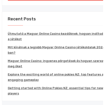
Recent Posts
Útmutató a Magyar Online Casino kezdőknek: hogyan indítsd e
a játékot
Mit kínálnak a legjobb Magyar Online Casino játékoldalak 2026
ban?
Magyar Online Casino: ingyenes pörgetések és hogyan szerez
meg őket
Explore the exciting world of online pokies NZ: top features a
engaging gameplay
Getting started with Online Pokies NZ: essential tips for new
players