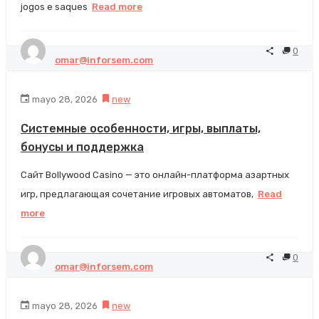
jogos e saques
Read more
0
omar@inforsem.com
mayo 28, 2026
new
Системные особенности, игры, выплаты,
бонусы и поддержка
Сайт Bollywood Casino — это онлайн-платформа азартных
игр, предлагающая сочетание игровых автоматов,
Read
more
0
omar@inforsem.com
mayo 28, 2026
new