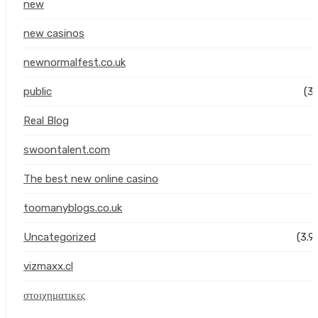
new
(
new casinos
newnormalfest.co.uk
public
(3
Real Blog
swoontalent.com
The best new online casino
toomanyblogs.co.uk
Uncategorized
(3.9
vizmaxx.cl
στοιχηματικες