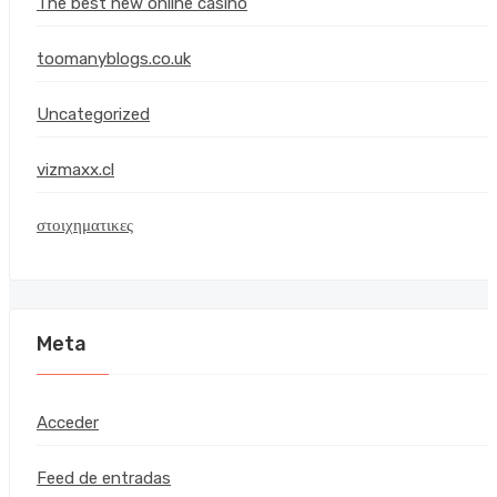
The best new online casino
toomanyblogs.co.uk
Uncategorized
vizmaxx.cl
στοιχηματικες
Meta
Acceder
Feed de entradas