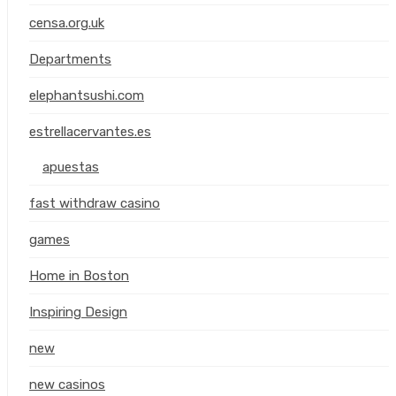
censa.org.uk
Departments
elephantsushi.com
estrellacervantes.es
apuestas
fast withdraw casino
games
Home in Boston
Inspiring Design
new
(
new casinos