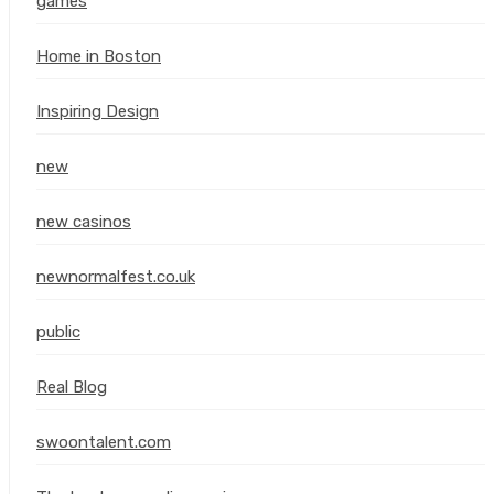
games
Home in Boston
Inspiring Design
new
new casinos
newnormalfest.co.uk
public
Real Blog
swoontalent.com