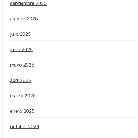
septiembre 2025
agosto 2025
julio 2025
junio 2025
mayo 2025
abril 2025
marzo 2025
enero 2025
octubre 2024