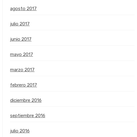
agosto 2017
julio 2017
junio 2017
mayo 2017
marzo 2017
febrero 2017
diciembre 2016
septiembre 2016
julio 2016