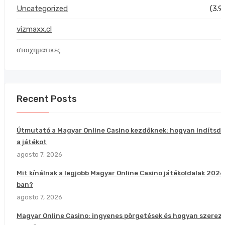
Uncategorized
(3.9
vizmaxx.cl
στοιχηματικες
Recent Posts
Útmutató a Magyar Online Casino kezdőknek: hogyan indítsd e
a játékot
agosto 7, 2026
Mit kínálnak a legjobb Magyar Online Casino játékoldalak 2026
ban?
agosto 7, 2026
Magyar Online Casino: ingyenes pörgetések és hogyan szerez