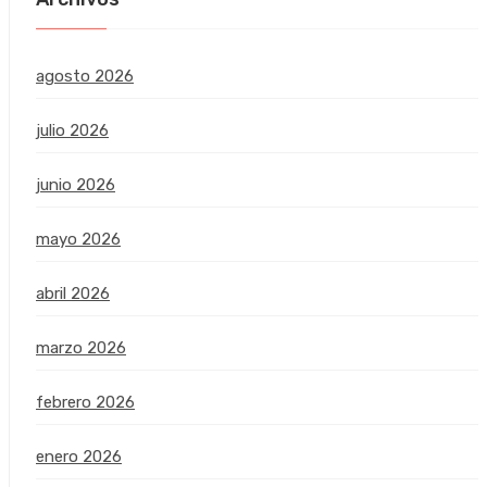
agosto 2026
julio 2026
junio 2026
mayo 2026
abril 2026
marzo 2026
febrero 2026
enero 2026