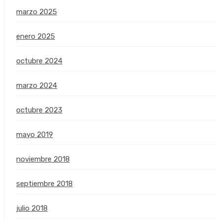
marzo 2025
enero 2025
octubre 2024
marzo 2024
octubre 2023
mayo 2019
noviembre 2018
septiembre 2018
julio 2018