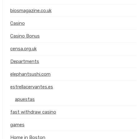
biosmagazine.co.uk
Casino
(
Casino Bonus
censa.org.uk
Departments
elephantsushi.com
estrellacervantes.es
apuestas
fast withdraw casino
games
Home in Boston