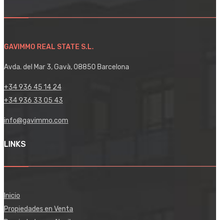
GAVIMMO REAL STATE S.L.
Avda. del Mar 3, Gavà, 08850 Barcelona
+34 936 45 14 24
+34 936 33 05 43
info@gavimmo.com
LINKS
Inicio
Propiedades en Venta