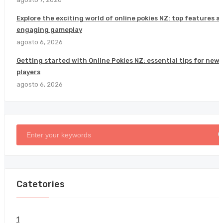
Explore the exciting world of online pokies NZ: top features a
engaging gameplay
agosto 6, 2026
Getting started with Online Pokies NZ: essential tips for new
players
agosto 6, 2026
Catetories
1