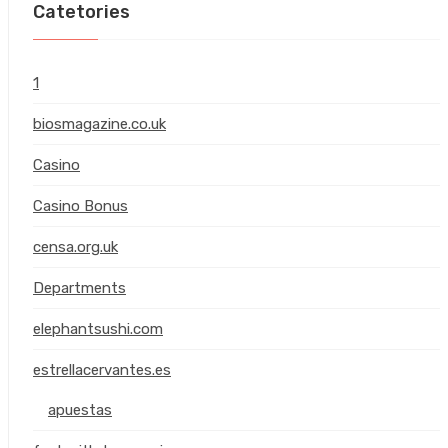
Catetories
1
biosmagazine.co.uk
Casino
(
Casino Bonus
censa.org.uk
Departments
elephantsushi.com
estrellacervantes.es
apuestas