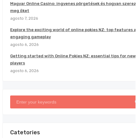
Magyar Online Casino: ingyenes pörgetések és hogyan szerez
meg őket
agosto 7, 2026
Explore the exciting world of online pokies NZ: top features a
engaging gameplay
agosto 6, 2026
Getting started with Online Pokies NZ: essential tips for new
players
agosto 6, 2026
Catetories