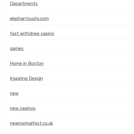
Departments
elephantsushi.com
fast withdraw casino
games
Home in Boston
Inspiring Design
new
new casinos
newnormalfest.co.uk