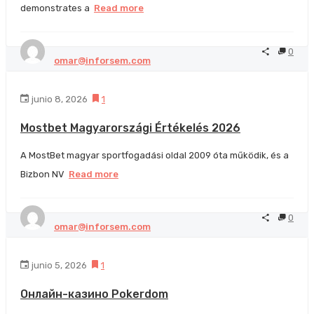
demonstrates a
Read more
0
omar@inforsem.com
junio 8, 2026
1
Mostbet Magyarországi Értékelés 2026
A MostBet magyar sportfogadási oldal 2009 óta működik, és a
Bizbon NV
Read more
0
omar@inforsem.com
junio 5, 2026
1
Онлайн-казино Pokerdom