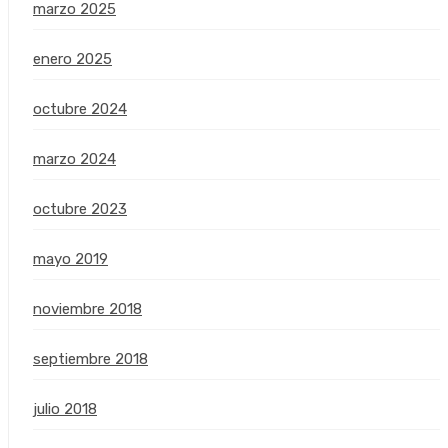
marzo 2025
enero 2025
octubre 2024
marzo 2024
octubre 2023
mayo 2019
noviembre 2018
septiembre 2018
julio 2018