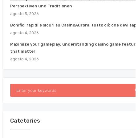
Perspektiven und Traditionen
agosto 5, 2026
Bonifici rapidi e sicuri su CasinoAurora: tutto ciò che devi sap
agosto 4, 2026
Maximize your gameplay: understanding casino game feature
that matter
agosto 4, 2026
Catetories