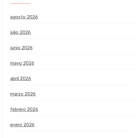
agosto 2026
julio 2026
junio 2026
mayo 2026
abril 2026
marzo 2026
febrero 2026
enero 2026