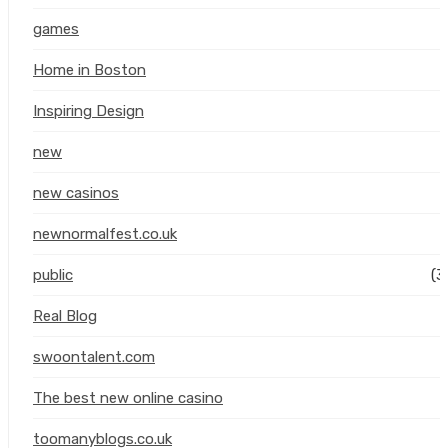
games
Home in Boston
Inspiring Design
new
(
new casinos
newnormalfest.co.uk
public
(3
Real Blog
swoontalent.com
The best new online casino
toomanyblogs.co.uk