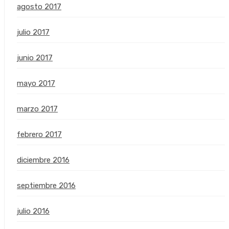
agosto 2017
julio 2017
junio 2017
mayo 2017
marzo 2017
febrero 2017
diciembre 2016
septiembre 2016
julio 2016