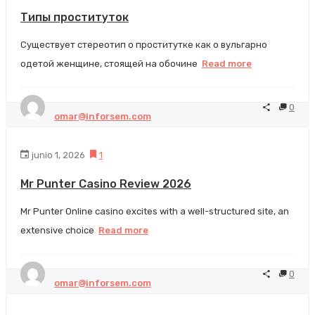
Типы проституток
Существует стереотип о проститутке как о вульгарно
одетой женщине, стоящей на обочине
Read more
0
omar@inforsem.com
junio 1, 2026
1
Mr Punter Casino Review 2026
Mr Punter Online casino excites with a well-structured site, an
extensive choice
Read more
0
omar@inforsem.com