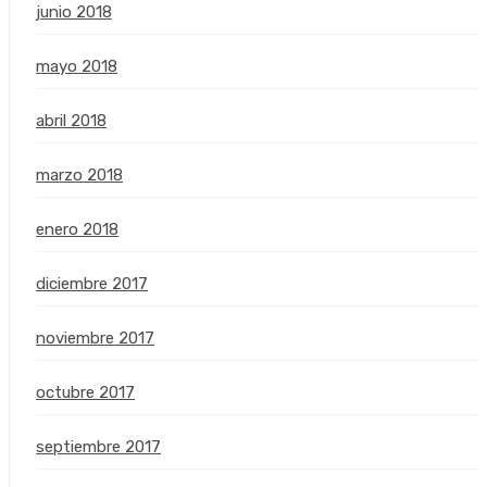
junio 2018
mayo 2018
abril 2018
marzo 2018
enero 2018
diciembre 2017
noviembre 2017
octubre 2017
septiembre 2017