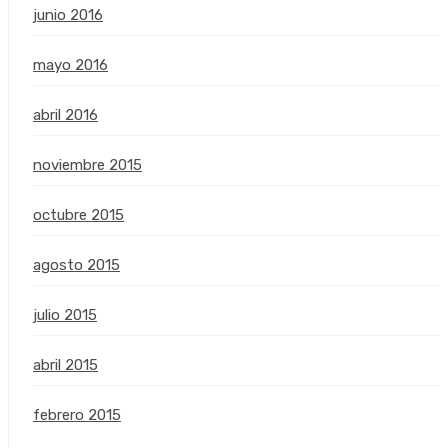
junio 2016
mayo 2016
abril 2016
noviembre 2015
octubre 2015
agosto 2015
julio 2015
abril 2015
febrero 2015