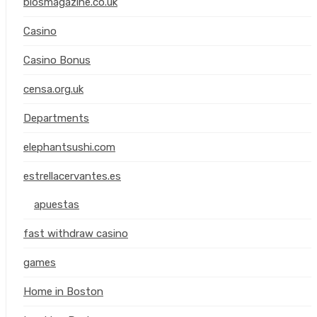
biosmagazine.co.uk
Casino
(
Casino Bonus
censa.org.uk
Departments
elephantsushi.com
estrellacervantes.es
apuestas
fast withdraw casino
games
Home in Boston