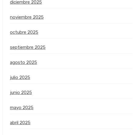
diciembre 2025
noviembre 2025
octubre 2025
septiembre 2025
agosto 2025
julio 2025
junio 2025
mayo 2025
abril 2025