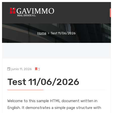
Home
Test 11/06/2026
junio 11, 2026
1
Test 11/06/2026
Welcome to this sample HTML document written in
English. It demonstrates a simple page structure with