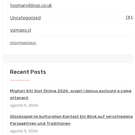
toomanyblogs.co.uk
Uncategorized
(3.9
vizmaxx.cl
στοιχηματικες
Recent Posts
Migliori Siti Slot Online 2026: scopri i bonus esclusivi e come
ottenerli
agosto 5, 2026
Glücksspiel im kulturellen Kontext Ein Blick auf verschiedene
Perspektiven und Traditionen
agosto 5, 2026