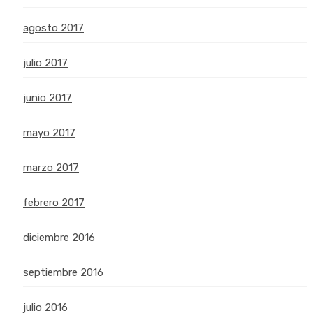
agosto 2017
julio 2017
junio 2017
mayo 2017
marzo 2017
febrero 2017
diciembre 2016
septiembre 2016
julio 2016