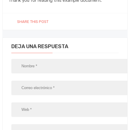
Thank you for reading this example document.
SHARE THIS POST
DEJA UNA RESPUESTA