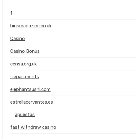
1
biosmagazine.co.uk
Casino
(
Casino Bonus
censa.org.uk
Departments
elephantsushi.com
estrellacervantes.es
apuestas
fast withdraw casino