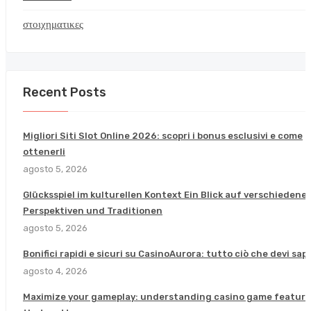
στοιχηματικες
Recent Posts
Migliori Siti Slot Online 2026: scopri i bonus esclusivi e come
ottenerli
agosto 5, 2026
Glücksspiel im kulturellen Kontext Ein Blick auf verschiedene
Perspektiven und Traditionen
agosto 5, 2026
Bonifici rapidi e sicuri su CasinoAurora: tutto ciò che devi sap
agosto 4, 2026
Maximize your gameplay: understanding casino game feature