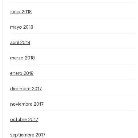
junio 2018
mayo 2018
abril 2018
marzo 2018
enero 2018
diciembre 2017
noviembre 2017
octubre 2017
septiembre 2017