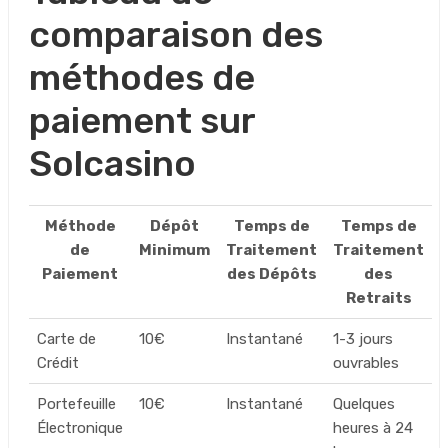
comparaison des
méthodes de
paiement sur
Solcasino
Méthode
Dépôt
Temps de
Temps de
de
Minimum
Traitement
Traitement
Paiement
des Dépôts
des
Retraits
Carte de
10€
Instantané
1-3 jours
Crédit
ouvrables
Portefeuille
10€
Instantané
Quelques
Électronique
heures à 24