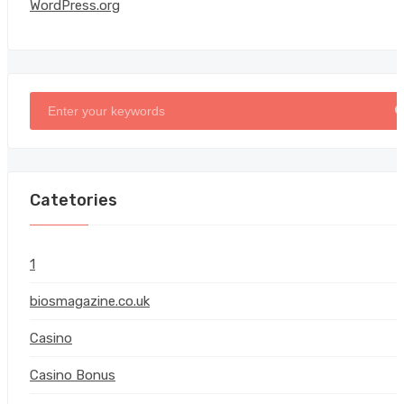
WordPress.org
Catetories
1
biosmagazine.co.uk
Casino
(
Casino Bonus