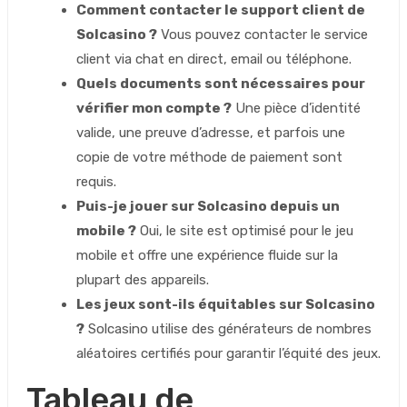
Comment contacter le support client de
Solcasino ?
Vous pouvez contacter le service
client via chat en direct, email ou téléphone.
Quels documents sont nécessaires pour
vérifier mon compte ?
Une pièce d’identité
valide, une preuve d’adresse, et parfois une
copie de votre méthode de paiement sont
requis.
Puis-je jouer sur Solcasino depuis un
mobile ?
Oui, le site est optimisé pour le jeu
mobile et offre une expérience fluide sur la
plupart des appareils.
Les jeux sont-ils équitables sur Solcasino
?
Solcasino utilise des générateurs de nombres
aléatoires certifiés pour garantir l’équité des jeux.
Tableau de