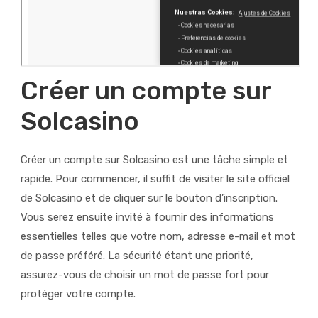
Créer un compte sur
Solcasino
Créer un compte sur Solcasino est une tâche simple et
rapide. Pour commencer, il suffit de visiter le site officiel
de Solcasino et de cliquer sur le bouton d’inscription.
Vous serez ensuite invité à fournir des informations
essentielles telles que votre nom, adresse e-mail et mot
de passe préféré. La sécurité étant une priorité,
assurez-vous de choisir un mot de passe fort pour
protéger votre compte.