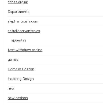
censa.org.uk
Departments
elephantsushi.com
estrellacervantes.es
apuestas
fast withdraw casino
games
Home in Boston
Inspiring Design
new
(
new casinos