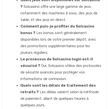
?
Solcasino offre une large gamme de jeux,
notamment des machines à sous, des jeux de
table, et des jeux en direct.
Comment puis-je profiter du Solcasino
bonus ?
Les bonus sont généralement
disponibles lors de votre premier dépôt, avec
des promotions supplémentaires pour les
joueurs réguliers.
Le processus de Solcasino login est-il
sécurisé ?
Oui, Solcasino utilise des protocoles
de sécurité avancés pour protéger vos
informations de connexion.
Quels sont les délais de traitement des
retraits ?
Les délais varient selon la méthode
de paiement, allant de quelques heures à
quelques jours.