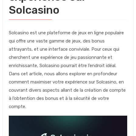
Solcasino
Solcasino est une plateforme de jeux en ligne populaire
qui offre une vaste gamme de jeux, des bonus
attrayants, et une interface conviviale. Pour ceux qui
cherchent une expérience de jeu passionnante et
enrichissante, Solcasino pourrait être l’endroit idéal.
Dans cet article, nous allons explorer en profondeur
comment maximiser votre expérience sur Solcasino, en
couvrant divers aspects allant de la création de compte
à l’obtention des bonus et à la sécurité de votre
compte.