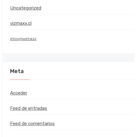
Uncategorized
vizmaxx.cl
στοιχηματικες
Meta
Acceder
Feed de entradas
Feed de comentarios