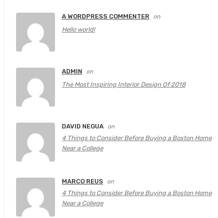
A WORDPRESS COMMENTER
on
Hello world!
ADMIN
on
The Most Inspiring Interior Design Of 2018
DAVID NEGUA
on
4 Things to Consider Before Buying a Boston Home
Near a College
MARCO REUS
on
4 Things to Consider Before Buying a Boston Home
Near a College