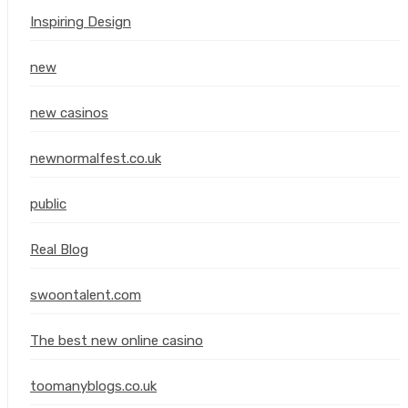
Inspiring Design
new
new casinos
newnormalfest.co.uk
public
Real Blog
swoontalent.com
The best new online casino
toomanyblogs.co.uk