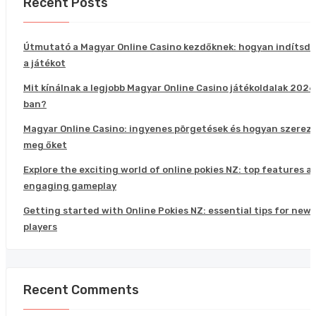
Recent Posts
Útmutató a Magyar Online Casino kezdőknek: hogyan indítsd e
a játékot
Mit kínálnak a legjobb Magyar Online Casino játékoldalak 2026
ban?
Magyar Online Casino: ingyenes pörgetések és hogyan szerez
meg őket
Explore the exciting world of online pokies NZ: top features a
engaging gameplay
Getting started with Online Pokies NZ: essential tips for new
players
Recent Comments