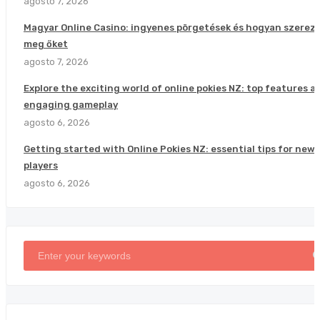
agosto 7, 2026
Magyar Online Casino: ingyenes pörgetések és hogyan szerez
meg őket
agosto 7, 2026
Explore the exciting world of online pokies NZ: top features a
engaging gameplay
agosto 6, 2026
Getting started with Online Pokies NZ: essential tips for new
players
agosto 6, 2026