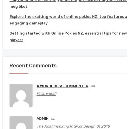
meg őket
Explore the exciting world of online pokies NZ: top features a
engaging gameplay
Getting started with Online Pokies NZ: essential tips for new
players
Recent Comments
A WORDPRESS COMMENTER
on
Hello world!
ADMIN
on
The Most Inspiring Interior Design Of 2018