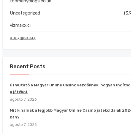
toomanyblogs.co.uk
Uncategorized
(3.9
vizmaxx.cl
στοιχηματικες
Recent Posts
Útmutató a Magyar Online Casino kezdőknek: hogyan indítsd e
a játékot
agosto 7, 2026
Mit kínálnak a legjobb Magyar Online Casino játékoldalak 2026
ban?
agosto 7, 2026