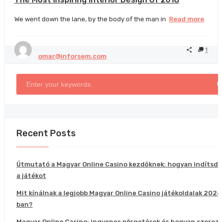
We went down the lane, by the body of the man in
Read more
1
omar@inforsem.com
Recent Posts
Útmutató a Magyar Online Casino kezdőknek: hogyan indítsd e
a játékot
Mit kínálnak a legjobb Magyar Online Casino játékoldalak 2026
ban?
Magyar Online Casino: ingyenes pörgetések és hogyan szerez