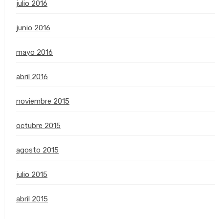
julio 2016
junio 2016
mayo 2016
abril 2016
noviembre 2015
octubre 2015
agosto 2015
julio 2015
abril 2015