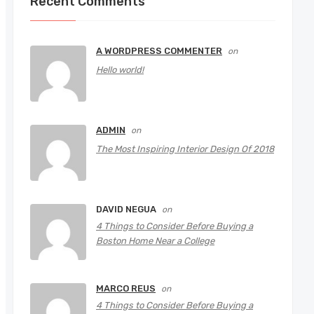
Recent Comments
A WORDPRESS COMMENTER
on
Hello world!
ADMIN
on
The Most Inspiring Interior Design Of 2018
DAVID NEGUA
on
4 Things to Consider Before Buying a
Boston Home Near a College
MARCO REUS
on
4 Things to Consider Before Buying a