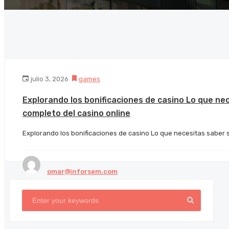
julio 3, 2026
games
Explorando los bonificaciones de casino Lo que nec
completo del casino online
Explorando los bonificaciones de casino Lo que necesitas saber 
omar@inforsem.com