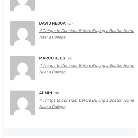
DAVID NEGUA
on
4 Things to Consider Before Buying a Boston Home
Near a College
MARCO REUS
on
4 Things to Consider Before Buying a Boston Home
Near a College
ADMIN
on
4 Things to Consider Before Buying a Boston Home
Near a College