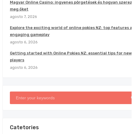
Magyar Online Casino: ingyenes pörgetések és hogyan szerez
meg őket
agosto 7, 2026
Explore the exciting world of online pokies NZ: top features a
engaging gameplay
agosto 6, 2026
Getting started with Online Pokies NZ: essential tips for new
players
agosto 6, 2026
Catetories