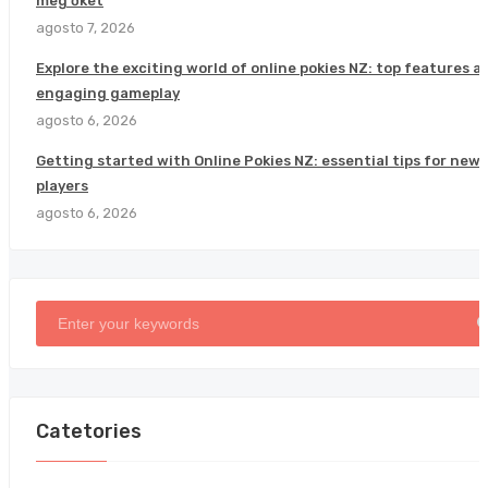
meg őket
agosto 7, 2026
Explore the exciting world of online pokies NZ: top features a
engaging gameplay
agosto 6, 2026
Getting started with Online Pokies NZ: essential tips for new
players
agosto 6, 2026
Catetories