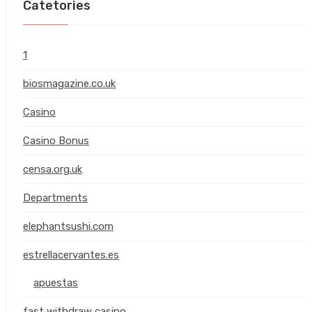
Catetories
1
biosmagazine.co.uk
Casino
(
Casino Bonus
censa.org.uk
Departments
elephantsushi.com
estrellacervantes.es
apuestas
fast withdraw casino