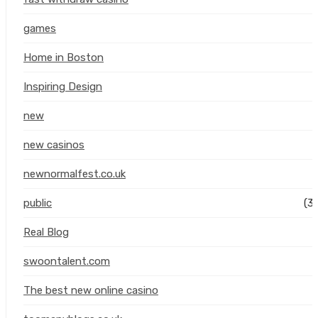
games
Home in Boston
Inspiring Design
new
(
new casinos
newnormalfest.co.uk
public
(3
Real Blog
swoontalent.com
The best new online casino