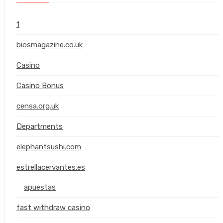
1
biosmagazine.co.uk
Casino
(
Casino Bonus
censa.org.uk
Departments
elephantsushi.com
estrellacervantes.es
apuestas
fast withdraw casino