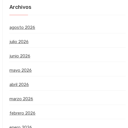
Archivos
agosto 2026
julio 2026
junio 2026
mayo 2026
abril 2026
marzo 2026
febrero 2026
enero 2026