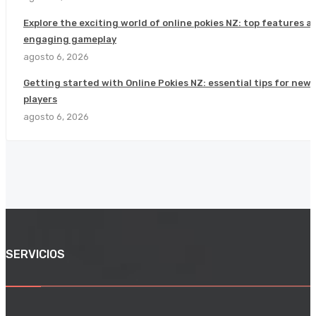
Explore the exciting world of online pokies NZ: top features a
engaging gameplay
agosto 6, 2026
Getting started with Online Pokies NZ: essential tips for new
players
agosto 6, 2026
SERVICIOS