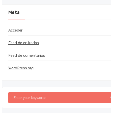
Meta
Acceder
Feed de entradas
Feed de comentarios
WordPress.org