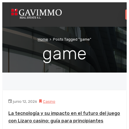
Home
Posts Tagged "game"
game
junio 12, 2026
Casino
La tecnología y su impacto en el futuro del juego
con Lizaro casino: guía para principiantes