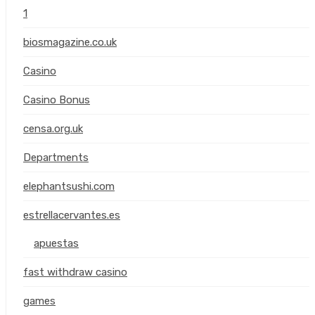
1
biosmagazine.co.uk
Casino
(
Casino Bonus
censa.org.uk
Departments
elephantsushi.com
estrellacervantes.es
apuestas
fast withdraw casino
games