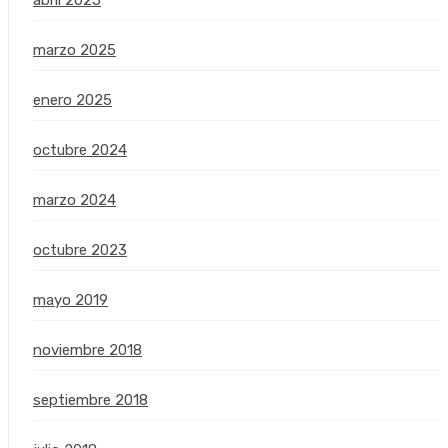
abril 2025
marzo 2025
enero 2025
octubre 2024
marzo 2024
octubre 2023
mayo 2019
noviembre 2018
septiembre 2018