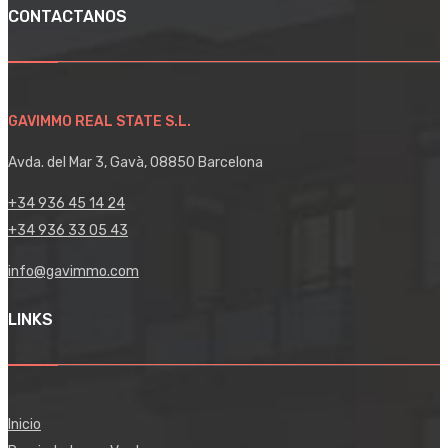
CONTACTANOS
GAVIMMO REAL STATE S.L.
Avda. del Mar 3, Gavà, 08850 Barcelona
+34 936 45 14 24
+34 936 33 05 43
info@gavimmo.com
LINKS
Inicio