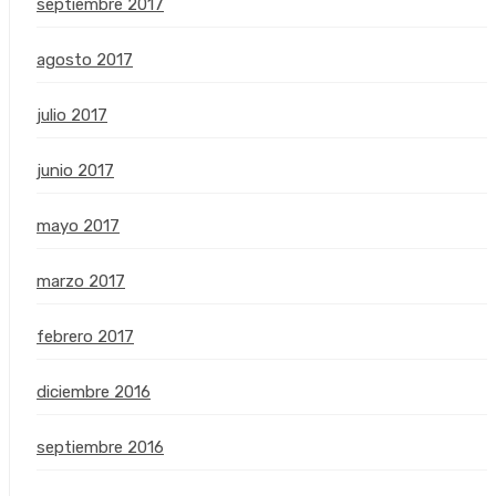
septiembre 2017
agosto 2017
julio 2017
junio 2017
mayo 2017
marzo 2017
febrero 2017
diciembre 2016
septiembre 2016