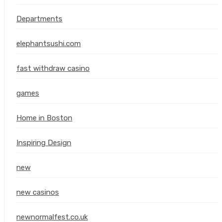
Departments
elephantsushi.com
fast withdraw casino
games
Home in Boston
Inspiring Design
new
new casinos
newnormalfest.co.uk