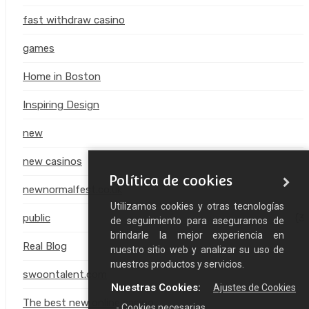
fast withdraw casino
games
Home in Boston
Inspiring Design
new
(
new casinos
Política de cookies
newnormalfest.co.uk
Utilizamos cookies y otras tecnologías
public
(3
de seguimiento para asegurarnos de
brindarle la mejor experiencia en
Real Blog
nuestro sitio web y analizar su uso de
nuestros productos y servicios.
swoontalent.com
Nuestras Cookies:
Ajustes de Cookies
The best new online casino
- Cookies necesarias