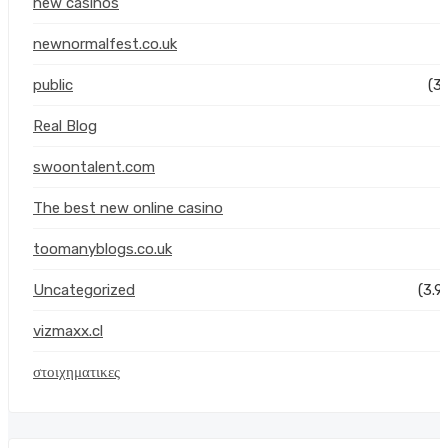
new casinos
newnormalfest.co.uk
public
(3
Real Blog
swoontalent.com
The best new online casino
toomanyblogs.co.uk
Uncategorized
(3.9
vizmaxx.cl
στοιχηματικες