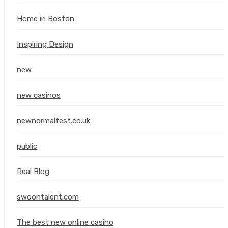
Home in Boston
Inspiring Design
new
new casinos
newnormalfest.co.uk
public
Real Blog
swoontalent.com
The best new online casino