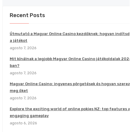
Recent Posts
Útmutató a Magyar Online Casino kezdőknek: hogyan indítsd e
a játékot
agosto 7, 2026
Mit kínálnak a legjobb Magyar Online Casino játékoldalak 2026
ban?
agosto 7, 2026
Magyar Online Casino: ingyenes pörgetések és hogyan szerez
meg őket
agosto 7, 2026
Explore the exciting world of online pokies NZ: top features a
engaging gameplay
agosto 6, 2026