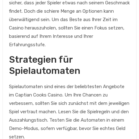
sicher, dass jeder Spieler etwas nach seinem Geschmack
findet. Doch die schiere Menge an Optionen kann
überwältigend sein. Um das Beste aus Ihrer Zeit im
Casino herauszuholen, sollten Sie einen Fokus setzen,
basierend auf Ihrem Interesse und Ihrer
Erfahrungsstufe.
Strategien für
Spielautomaten
Spielautomaten sind eines der beliebtesten Angebote
im Captian Cooks Casino. Um Ihre Chancen zu
verbessern, sollten Sie sich zunächst mit dem jeweiligen
Spiel vertraut machen. Lesen Sie die Spielregeln und den
Auszahlungstisch. Testen Sie die Automaten in einem
Demo-Modus, sofern verfügbar, bevor Sie echtes Geld
setzen.