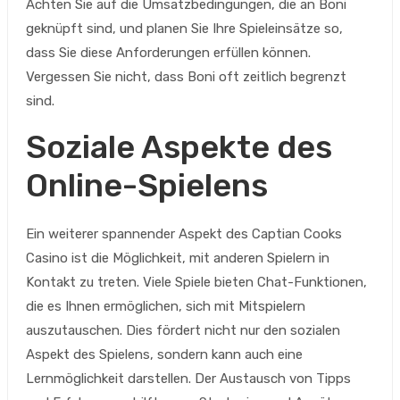
Achten Sie auf die Umsatzbedingungen, die an Boni
geknüpft sind, und planen Sie Ihre Spieleinsätze so,
dass Sie diese Anforderungen erfüllen können.
Vergessen Sie nicht, dass Boni oft zeitlich begrenzt
sind.
Soziale Aspekte des
Online-Spielens
Ein weiterer spannender Aspekt des Captian Cooks
Casino ist die Möglichkeit, mit anderen Spielern in
Kontakt zu treten. Viele Spiele bieten Chat-Funktionen,
die es Ihnen ermöglichen, sich mit Mitspielern
auszutauschen. Dies fördert nicht nur den sozialen
Aspekt des Spielens, sondern kann auch eine
Lernmöglichkeit darstellen. Der Austausch von Tipps