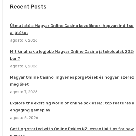
Recent Posts
Útmutató a Magyar Online Casino kezdőknek: hogyan indítsd e
a játékot
agosto 7, 2026
Mit kínálnak a legjobb Magyar Online Casino játékoldalak 2026
ban?
agosto 7, 2026
Magyar Online Casino: ingyenes pörgetések és hogyan szerez
meg őket
agosto 7, 2026
Explore the exciting world of online pokies NZ: top features a
engaging gameplay
agosto 6, 2026
Getting started with Online Pokies NZ: essential tips for new
players