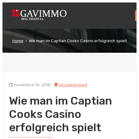
Home
Wie man im Captian Cooks Casino erfolgreich spielt
noviembre 10, 2018
Uncategorized
Wie man im Captian
Cooks Casino
erfolgreich spielt