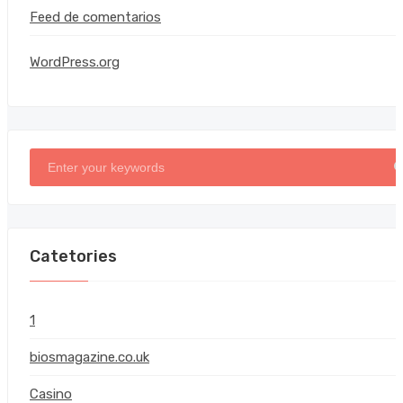
Feed de comentarios
WordPress.org
Catetories
1
biosmagazine.co.uk
Casino
(