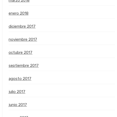
marzo 2018
enero 2018
diciembre 2017
noviembre 2017
octubre 2017
septiembre 2017
agosto 2017
julio 2017
junio 2017