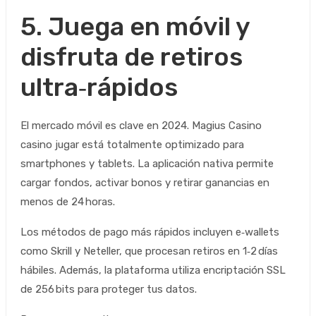
5. Juega en móvil y
disfruta de retiros
ultra‑rápidos
El mercado móvil es clave en 2024. Magius Casino
casino jugar está totalmente optimizado para
smartphones y tablets. La aplicación nativa permite
cargar fondos, activar bonos y retirar ganancias en
menos de 24 horas.
Los métodos de pago más rápidos incluyen e‑wallets
como Skrill y Neteller, que procesan retiros en 1‑2 días
hábiles. Además, la plataforma utiliza encriptación SSL
de 256 bits para proteger tus datos.