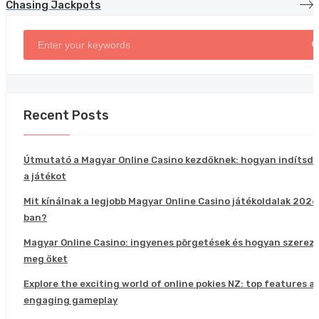
Chasing Jackpots
Recent Posts
Útmutató a Magyar Online Casino kezdőknek: hogyan indítsd e
a játékot
Mit kínálnak a legjobb Magyar Online Casino játékoldalak 2026
ban?
Magyar Online Casino: ingyenes pörgetések és hogyan szerez
meg őket
Explore the exciting world of online pokies NZ: top features a
engaging gameplay