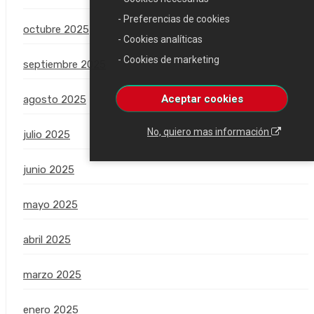
- Preferencias de cookies
octubre 2025
- Cookies analíticas
- Cookies de marketing
septiembre 2025
Aceptar cookies
agosto 2025
No, quiero mas información
julio 2025
junio 2025
mayo 2025
abril 2025
marzo 2025
enero 2025