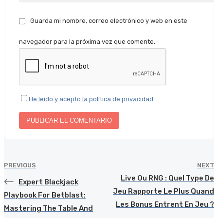
Guarda mi nombre, correo electrónico y web en este
navegador para la próxima vez que comente.
He leído y acepto la política de privacidad
PREVIOUS
NEXT
Live Ou RNG : Quel Type De
Expert Blackjack
Jeu Rapporte Le Plus Quand
Playbook For Betblast:
Les Bonus Entrent En Jeu ?
Mastering The Table And