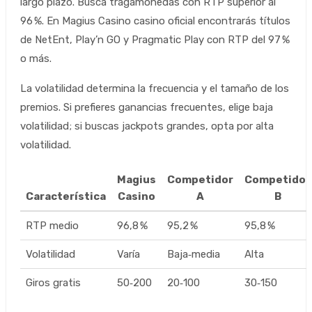
largo plazo. Busca tragamonedas con RTP superior al
96 %. En Magius Casino casino oficial encontrarás títulos
de NetEnt, Play’n GO y Pragmatic Play con RTP del 97 %
o más.
La volatilidad determina la frecuencia y el tamaño de los
premios. Si prefieres ganancias frecuentes, elige baja
volatilidad; si buscas jackpots grandes, opta por alta
volatilidad.
Magius
Competidor
Competidor
Característica
Casino
A
B
RTP medio
96,8 %
95,2 %
95,8 %
Volatilidad
Varía
Baja‑media
Alta
Giros gratis
50‑200
20‑100
30‑150