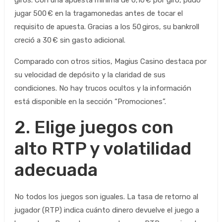
giros. Con una apuesta mínima de 0,10 € por giro, pudo
jugar 500 € en la tragamonedas antes de tocar el
requisito de apuesta. Gracias a los 50 giros, su bankroll
creció a 30 € sin gasto adicional.
Comparado con otros sitios, Magius Casino destaca por
su velocidad de depósito y la claridad de sus
condiciones. No hay trucos ocultos y la información
está disponible en la sección “Promociones”.
2. Elige juegos con
alto RTP y volatilidad
adecuada
No todos los juegos son iguales. La tasa de retorno al
jugador (RTP) indica cuánto dinero devuelve el juego a