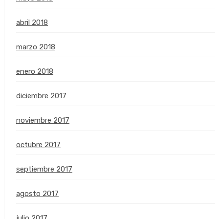
abril 2018
marzo 2018
enero 2018
diciembre 2017
noviembre 2017
octubre 2017
septiembre 2017
agosto 2017
julio 2017