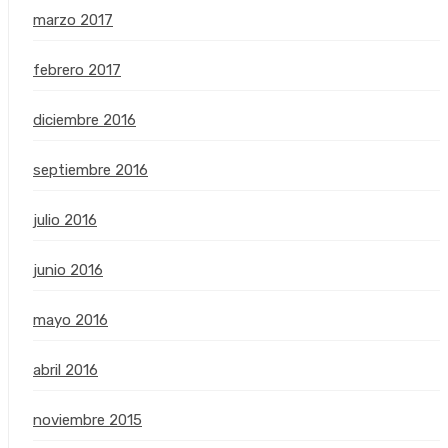
marzo 2017
febrero 2017
diciembre 2016
septiembre 2016
julio 2016
junio 2016
mayo 2016
abril 2016
noviembre 2015