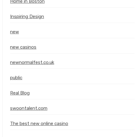
Home in Boston
Inspiring Design
new
new casinos
newnormalfest.co.uk
public
Real Blog
swoontalent.com
The best new online casino