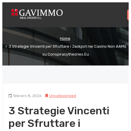
Home
3 Strategie Vincenti per Sfruttare i Jackpot nei Casino Non AAMS
su Conspiracytheories.Eu
febrero 8, 2026
Uncategorized
3 Strategie Vincenti
per Sfruttare i