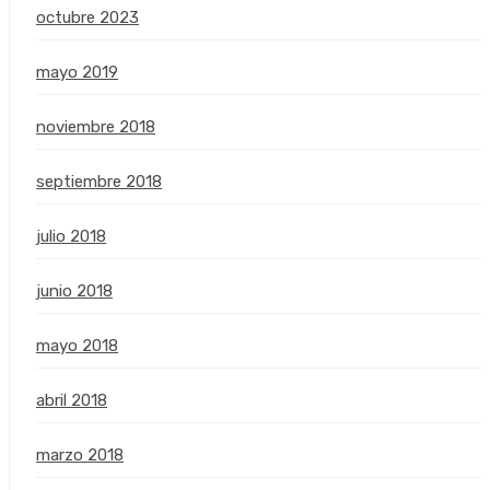
octubre 2023
mayo 2019
noviembre 2018
septiembre 2018
julio 2018
junio 2018
mayo 2018
abril 2018
marzo 2018