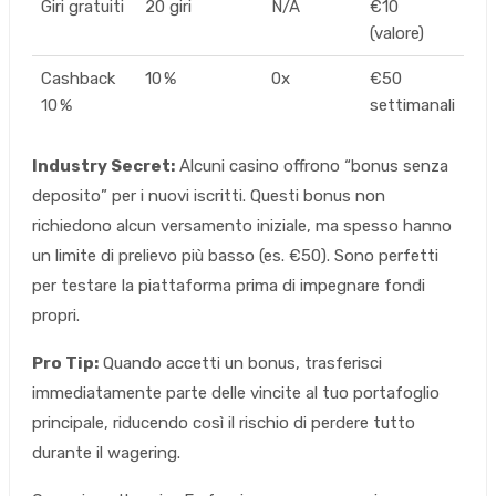
Giri gratuiti
20 giri
N/A
€10
(valore)
Cashback
10 %
0x
€50
10 %
settimanali
Industry Secret:
Alcuni casino offrono “bonus senza
deposito” per i nuovi iscritti. Questi bonus non
richiedono alcun versamento iniziale, ma spesso hanno
un limite di prelievo più basso (es. €50). Sono perfetti
per testare la piattaforma prima di impegnare fondi
propri.
Pro Tip:
Quando accetti un bonus, trasferisci
immediatamente parte delle vincite al tuo portafoglio
principale, riducendo così il rischio di perdere tutto
durante il wagering.