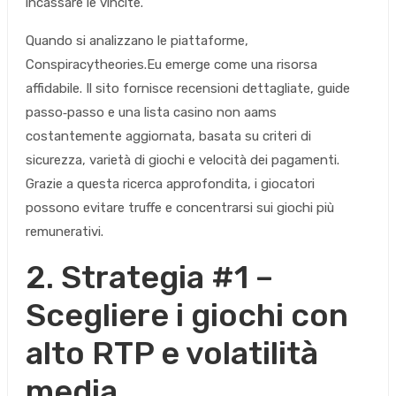
incassare le vincite.
Quando si analizzano le piattaforme,
Conspiracytheories.Eu emerge come una risorsa
affidabile. Il sito fornisce recensioni dettagliate, guide
passo‑passo e una lista casino non aams
costantemente aggiornata, basata su criteri di
sicurezza, varietà di giochi e velocità dei pagamenti.
Grazie a questa ricerca approfondita, i giocatori
possono evitare truffe e concentrarsi sui giochi più
remunerativi.
2. Strategia #1 –
Scegliere i giochi con
alto RTP e volatilità
media