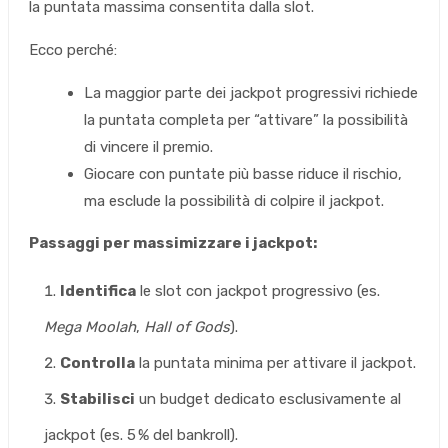
la puntata massima consentita dalla slot.
Ecco perché:
La maggior parte dei jackpot progressivi richiede
la puntata completa per “attivare” la possibilità
di vincere il premio.
Giocare con puntate più basse riduce il rischio,
ma esclude la possibilità di colpire il jackpot.
Passaggi per massimizzare i jackpot:
Identifica
le slot con jackpot progressivo (es.
Mega Moolah
,
Hall of Gods
).
Controlla
la puntata minima per attivare il jackpot.
Stabilisci
un budget dedicato esclusivamente al
jackpot (es. 5 % del bankroll).