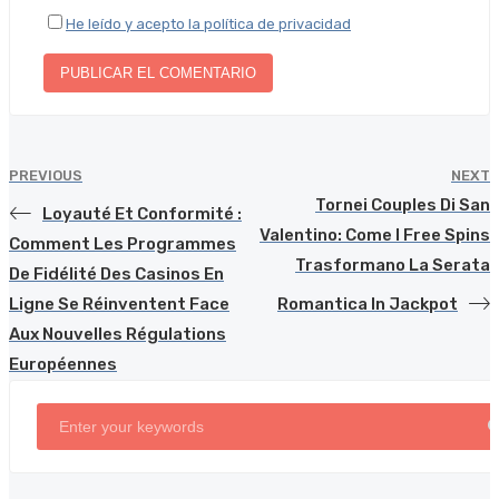
He leído y acepto la política de privacidad
PREVIOUS
NEXT
Tornei Couples Di San
Loyauté Et Conformité :
Valentino: Come I Free Spins
Comment Les Programmes
Trasformano La Serata
De Fidélité Des Casinos En
Ligne Se Réinventent Face
Romantica In Jackpot
Aux Nouvelles Régulations
Européennes