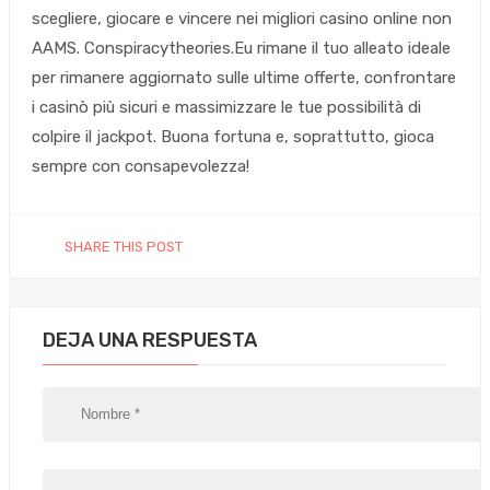
scegliere, giocare e vincere nei migliori casino online non
AAMS. Conspiracytheories.Eu rimane il tuo alleato ideale
per rimanere aggiornato sulle ultime offerte, confrontare
i casinò più sicuri e massimizzare le tue possibilità di
colpire il jackpot. Buona fortuna e, soprattutto, gioca
sempre con consapevolezza!
SHARE THIS POST
DEJA UNA RESPUESTA