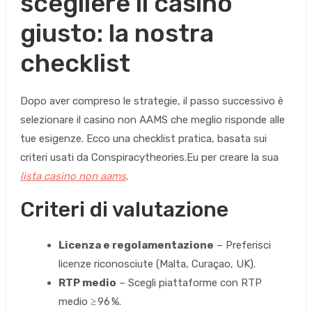
scegliere il casino
giusto: la nostra
checklist
Dopo aver compreso le strategie, il passo successivo è
selezionare il casino non AAMS che meglio risponde alle
tue esigenze. Ecco una checklist pratica, basata sui
criteri usati da Conspiracytheories.Eu per creare la sua
lista casino non aams
.
Criteri di valutazione
Licenza e regolamentazione
– Preferisci
licenze riconosciute (Malta, Curaçao, UK).
RTP medio
– Scegli piattaforme con RTP
medio ≥ 96 %.