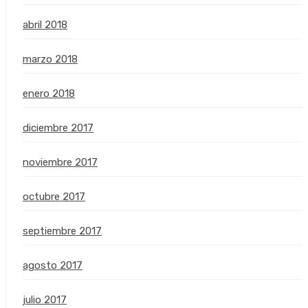
abril 2018
marzo 2018
enero 2018
diciembre 2017
noviembre 2017
octubre 2017
septiembre 2017
agosto 2017
julio 2017