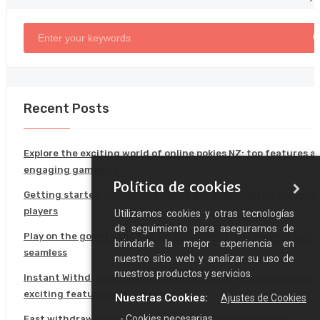
Recent Posts
Explore the exciting world of online pokies NZ: top features a
engaging gameplay
Política de cookies
Getting started with Online Pokies NZ: essential tips for new
players
Utilizamos cookies y otras tecnologías
de seguimiento para asegurarnos de
Play on the go with the Fair Go Casino Australia Android app: 
brindarle la mejor experiencia en
seamless
nuestro sitio web y analizar su uso de
nuestros productos y servicios.
Instant Withdrawal Casino Canada in 2026: fast payouts and
exciting features every player
Nuestras Cookies:
Ajustes de Cookies
- Cookies necesarias
Fast withdrawal casinos Canada: Understanding crypto