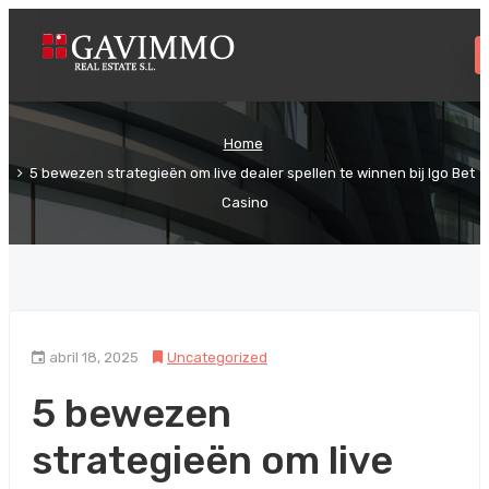
Home
5 bewezen strategieën om live dealer spellen te winnen bij Igo Bet
Casino
abril 18, 2025
Uncategorized
5 bewezen
strategieën om live