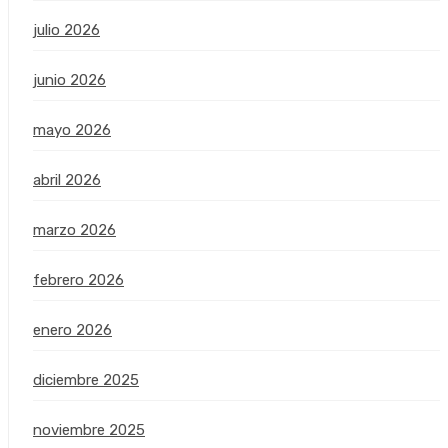
julio 2026
junio 2026
mayo 2026
abril 2026
marzo 2026
febrero 2026
enero 2026
diciembre 2025
noviembre 2025