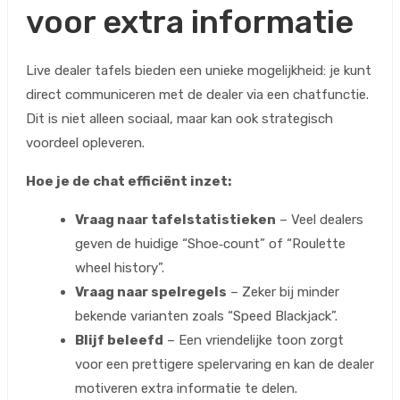
voor extra informatie
Live dealer tafels bieden een unieke mogelijkheid: je kunt
direct communiceren met de dealer via een chatfunctie.
Dit is niet alleen sociaal, maar kan ook strategisch
voordeel opleveren.
Hoe je de chat efficiënt inzet:
Vraag naar tafelstatistieken
– Veel dealers
geven de huidige “Shoe‑count” of “Roulette
wheel history”.
Vraag naar spelregels
– Zeker bij minder
bekende varianten zoals “Speed Blackjack”.
Blijf beleefd
– Een vriendelijke toon zorgt
voor een prettigere spelervaring en kan de dealer
motiveren extra informatie te delen.