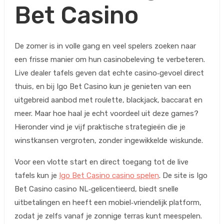
Bet Casino
De zomer is in volle gang en veel spelers zoeken naar
een frisse manier om hun casinobeleving te verbeteren.
Live dealer tafels geven dat echte casino‑gevoel direct
thuis, en bij Igo Bet Casino kun je genieten van een
uitgebreid aanbod met roulette, blackjack, baccarat en
meer. Maar hoe haal je echt voordeel uit deze games?
Hieronder vind je vijf praktische strategieën die je
winstkansen vergroten, zonder ingewikkelde wiskunde.
Voor een vlotte start en direct toegang tot de live
tafels kun je
Igo Bet Casino casino spelen
. De site is Igo
Bet Casino casino NL‑gelicentieerd, biedt snelle
uitbetalingen en heeft een mobiel‑vriendelijk platform,
zodat je zelfs vanaf je zonnige terras kunt meespelen.