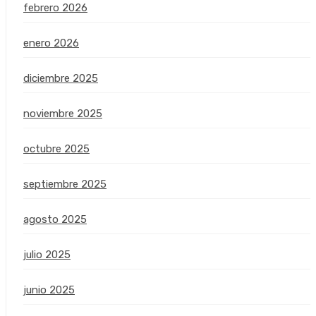
febrero 2026
enero 2026
diciembre 2025
noviembre 2025
octubre 2025
septiembre 2025
agosto 2025
julio 2025
junio 2025