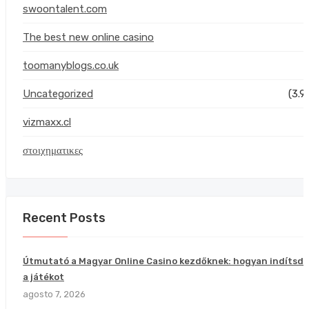
swoontalent.com
The best new online casino
toomanyblogs.co.uk
Uncategorized
(3.9
vizmaxx.cl
στοιχηματικες
Recent Posts
Útmutató a Magyar Online Casino kezdőknek: hogyan indítsd e
a játékot
agosto 7, 2026