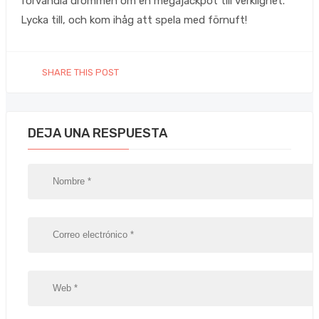
förvandla drömmen om en megajackpot till verklighet.
Lycka till, och kom ihåg att spela med förnuft!
SHARE THIS POST
DEJA UNA RESPUESTA