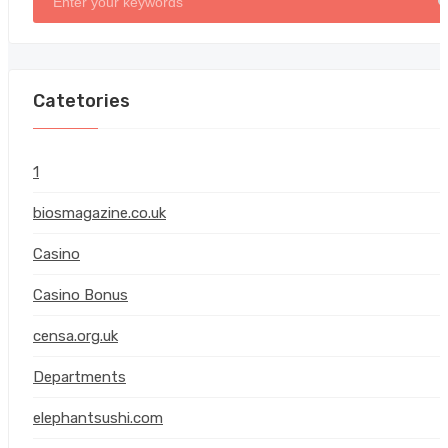
Catetories
1
biosmagazine.co.uk
Casino
(
Casino Bonus
censa.org.uk
Departments
elephantsushi.com