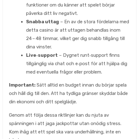
funktioner om du känner att spelet börjar
påverka ditt liv negativt.
Snabba uttag
– En av de stora fördelarna med
detta casino är att uttagen behandlas inom
24 – 48 timmar, vilket ger dig snabb tillgång till
dina vinster.
Live‑support
– Dygnet runt‑support finns
tillgänglig via chat och e‑post för att hjälpa dig
med eventuella frågor eller problem.
Important:
Sätt alltid en budget innan du börjar spela
och håll dig till den. Att ha tydliga gränser skyddar både
din ekonomi och ditt spelglädje.
Genom att följa dessa riktlinjer kan du njuta av
spänningen i att jaga jackpottar utan onödig stress.
Kom ihåg att ett spel ska vara underhållning, inte en