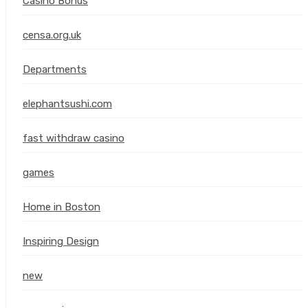
Casino Bonus
censa.org.uk
Departments
elephantsushi.com
fast withdraw casino
games
Home in Boston
Inspiring Design
new