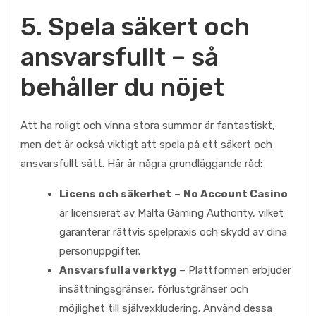
5. Spela säkert och
ansvarsfullt – så
behåller du nöjet
Att ha roligt och vinna stora summor är fantastiskt,
men det är också viktigt att spela på ett säkert och
ansvarsfullt sätt. Här är några grundläggande råd:
Licens och säkerhet
–
No Account Casino
är licensierat av Malta Gaming Authority, vilket
garanterar rättvis spelpraxis och skydd av dina
personuppgifter.
Ansvarsfulla verktyg
– Plattformen erbjuder
insättningsgränser, förlustgränser och
möjlighet till självexkludering. Använd dessa