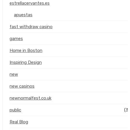
estrellacervantes.es
apuestas
fast withdraw casino
games
Home in Boston
Inspiring Design
new
(
new casinos
newnormalfest.co.uk
public
(3
Real Blog