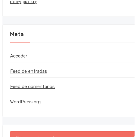
στοιχηματικες
Meta
Acceder
Feed de entradas
Feed de comentarios
WordPress.org