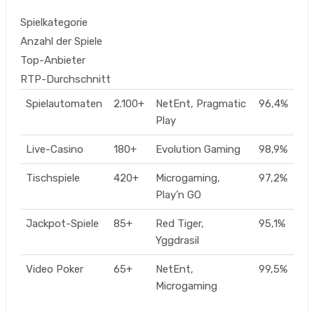
Spielkategorie
Anzahl der Spiele
Top-Anbieter
RTP-Durchschnitt
Spielautomaten
2.100+
NetEnt, Pragmatic
96,4%
Play
Live-Casino
180+
Evolution Gaming
98,9%
Tischspiele
420+
Microgaming,
97,2%
Play’n GO
Jackpot-Spiele
85+
Red Tiger,
95,1%
Yggdrasil
Video Poker
65+
NetEnt,
99,5%
Microgaming