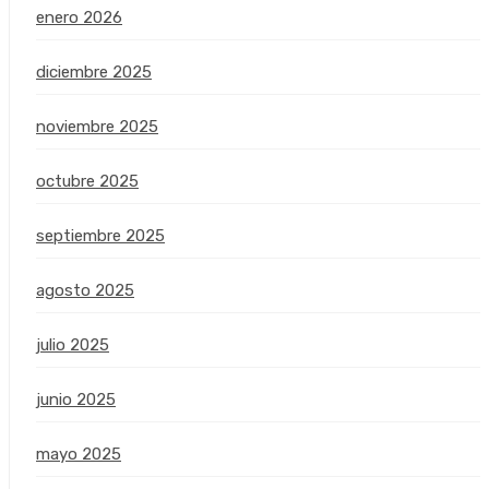
enero 2026
diciembre 2025
noviembre 2025
octubre 2025
septiembre 2025
agosto 2025
julio 2025
junio 2025
mayo 2025