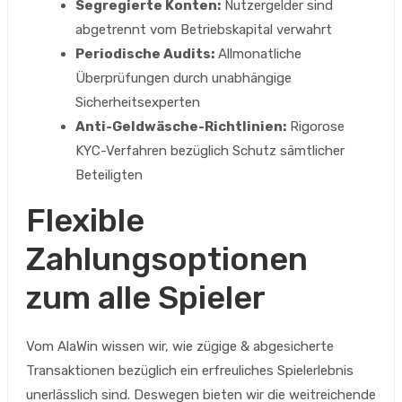
Segregierte Konten:
Nutzergelder sind
abgetrennt vom Betriebskapital verwahrt
Periodische Audits:
Allmonatliche
Überprüfungen durch unabhängige
Sicherheitsexperten
Anti-Geldwäsche-Richtlinien:
Rigorose
KYC-Verfahren bezüglich Schutz sämtlicher
Beteiligten
Flexible
Zahlungsoptionen
zum alle Spieler
Vom AlaWin wissen wir, wie zügige & abgesicherte
Transaktionen bezüglich ein erfreuliches Spielerlebnis
unerlässlich sind. Deswegen bieten wir die weitreichende