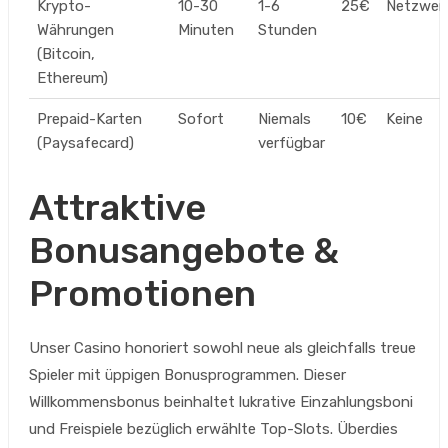
Krypto-
10-30
1-6
25€
Netzwer
Währungen
Minuten
Stunden
(Bitcoin,
Ethereum)
Prepaid-Karten
Sofort
Niemals
10€
Keine
(Paysafecard)
verfügbar
Attraktive
Bonusangebote &
Promotionen
Unser Casino honoriert sowohl neue als gleichfalls treue
Spieler mit üppigen Bonusprogrammen. Dieser
Willkommensbonus beinhaltet lukrative Einzahlungsboni
und Freispiele bezüglich erwählte Top-Slots. Überdies