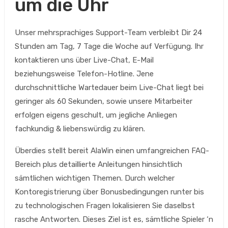
um die Uhr
Unser mehrsprachiges Support-Team verbleibt Dir 24
Stunden am Tag, 7 Tage die Woche auf Verfügung. Ihr
kontaktieren uns über Live-Chat, E-Mail
beziehungsweise Telefon-Hotline. Jene
durchschnittliche Wartedauer beim Live-Chat liegt bei
geringer als 60 Sekunden, sowie unsere Mitarbeiter
erfolgen eigens geschult, um jegliche Anliegen
fachkundig & liebenswürdig zu klären.
Überdies stellt bereit AlaWin einen umfangreichen FAQ-
Bereich plus detaillierte Anleitungen hinsichtlich
sämtlichen wichtigen Themen. Durch welcher
Kontoregistrierung über Bonusbedingungen runter bis
zu technologischen Fragen lokalisieren Sie daselbst
rasche Antworten. Dieses Ziel ist es, sämtliche Spieler ‘n