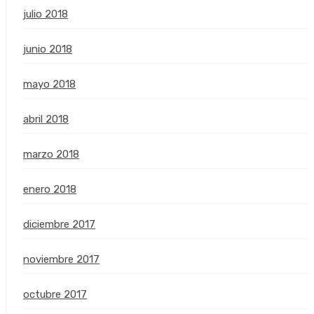
julio 2018
junio 2018
mayo 2018
abril 2018
marzo 2018
enero 2018
diciembre 2017
noviembre 2017
octubre 2017