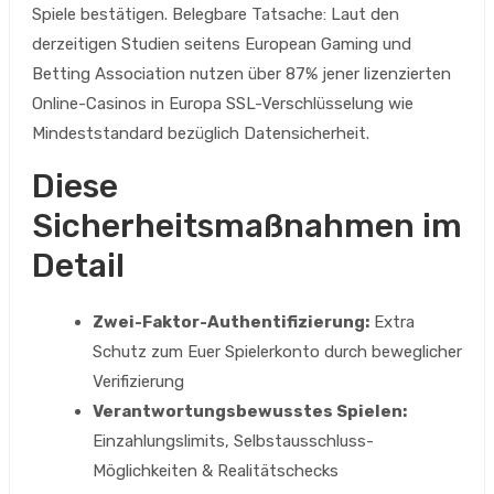
Spiele bestätigen. Belegbare Tatsache: Laut den
derzeitigen Studien seitens European Gaming und
Betting Association nutzen über 87% jener lizenzierten
Online-Casinos in Europa SSL-Verschlüsselung wie
Mindeststandard bezüglich Datensicherheit.
Diese
Sicherheitsmaßnahmen im
Detail
Zwei-Faktor-Authentifizierung:
Extra
Schutz zum Euer Spielerkonto durch beweglicher
Verifizierung
Verantwortungsbewusstes Spielen:
Einzahlungslimits, Selbstausschluss-
Möglichkeiten & Realitätschecks