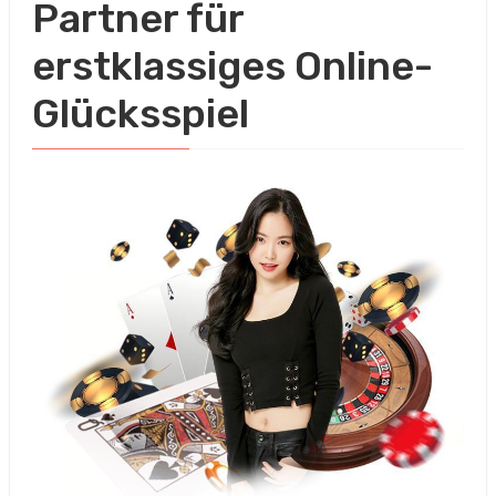
Partner für
erstklassiges Online-
Glücksspiel