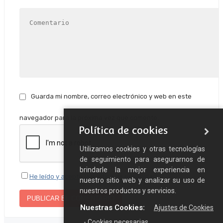
Guarda mi nombre, correo electrónico y web en este
navegador para la próxima vez que comente.
Política de cookies
Utilizamos cookies y otras tecnologías
de seguimiento para asegurarnos de
brindarle la mejor experiencia en
He leído y acepto la política de privacidad
nuestro sitio web y analizar su uso de
nuestros productos y servicios.
Nuestras Cookies:
Ajustes de Cookies
- Cookies necesarias