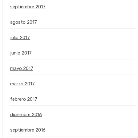
septiembre 2017
agosto 2017
julio 2017
junio 2017
mayo 2017
marzo 2017
febrero 2017
diciembre 2016
septiembre 2016