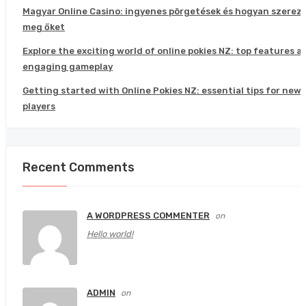
Magyar Online Casino: ingyenes pörgetések és hogyan szerez
meg őket
Explore the exciting world of online pokies NZ: top features a
engaging gameplay
Getting started with Online Pokies NZ: essential tips for new
players
Recent Comments
A WORDPRESS COMMENTER
on
Hello world!
ADMIN
on