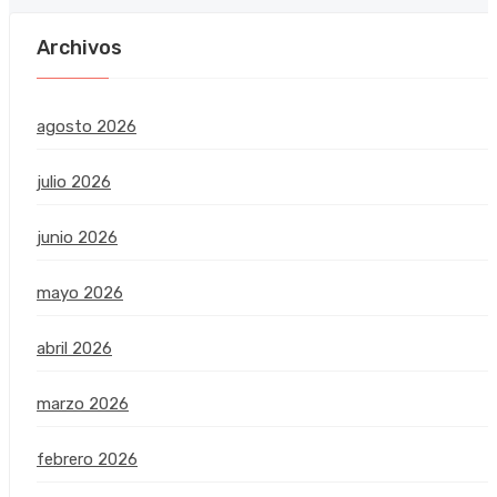
Archivos
agosto 2026
julio 2026
junio 2026
mayo 2026
abril 2026
marzo 2026
febrero 2026