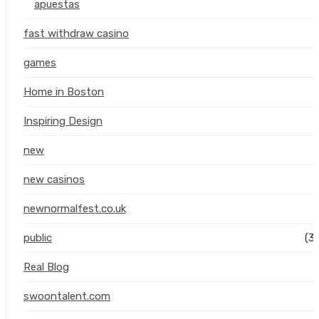
apuestas
fast withdraw casino
games
Home in Boston
Inspiring Design
new
(
new casinos
newnormalfest.co.uk
public
(3
Real Blog
swoontalent.com