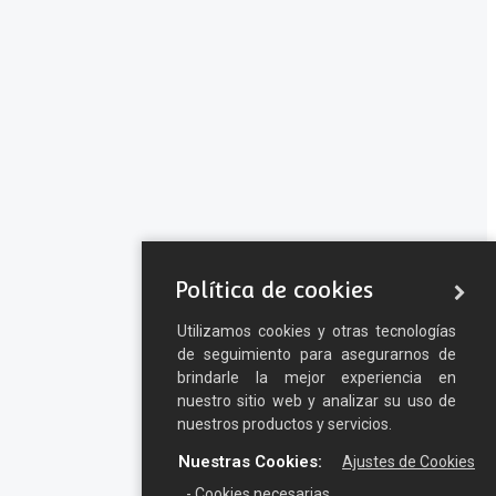
Política de cookies
Utilizamos cookies y otras tecnologías
de seguimiento para asegurarnos de
brindarle la mejor experiencia en
nuestro sitio web y analizar su uso de
nuestros productos y servicios.
Nuestras Cookies:
Ajustes de Cookies
- Cookies necesarias