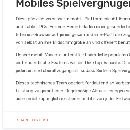
Mobiles Spielvergnüge
Diese gänzlich verbesserte mobil- Platform erlaubt Ihne
und Tablet-PCs. Frei von Herunterladen einer gesonderte
Internet-Browser auf jenes gesamte Game-Portfolio zugre
von selbst an Ihre Bildschirmgröße an und offeriert benu
Unsere mobil- Variante unterstützt sämtliche populären
bietet identische Features wie die Desktop-Variante. D
jederzeit und überall zugänglich, sodass Sie kein Spielv
Dieses technisches Team operiert fortlaufend an Verbe
Leistung zu garantieren. Regelmäßige Aktualisierungen s
auch mobil zugänglich existieren und ihr von jeder Entwi
SHARE THIS POST