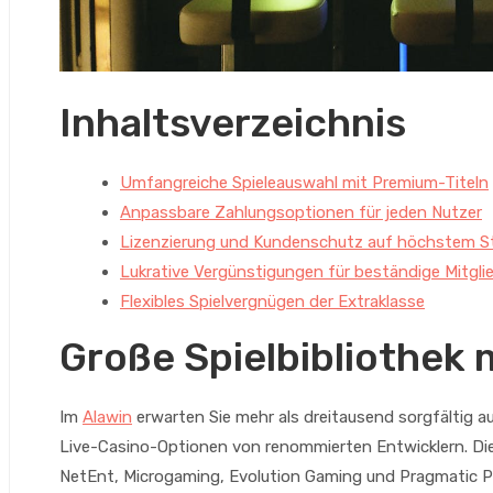
Inhaltsverzeichnis
Umfangreiche Spieleauswahl mit Premium-Titeln
Anpassbare Zahlungsoptionen für jeden Nutzer
Lizenzierung und Kundenschutz auf höchstem S
Lukrative Vergünstigungen für beständige Mitgli
Flexibles Spielvergnügen der Extraklasse
Große Spielbibliothek m
Im
Alawin
erwarten Sie mehr als dreitausend sorgfältig au
Live-Casino-Optionen von renommierten Entwicklern. Die 
NetEnt, Microgaming, Evolution Gaming und Pragmatic P