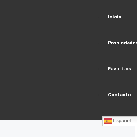
Inicio
Propiedade
Favoritos
Contacto
Español