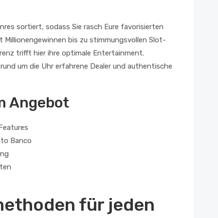
nres sortiert, sodass Sie rasch Eure favorisierten
it Millionengewinnen bis zu stimmungsvollen Slot-
nz trifft hier ihre optimale Entertainment.
r rund um die Uhr erfahrene Dealer und authentische
em Angebot
-Features
unto Banco
ung
iten
ethoden für jeden