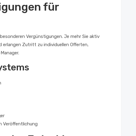
igungen für
besonderen Vergünstigungen. Je mehr Sie aktiv
erlangen Zutritt zu individuellen Offerten,
-Manager.
Systems
n
ger
en Veröffentlichung