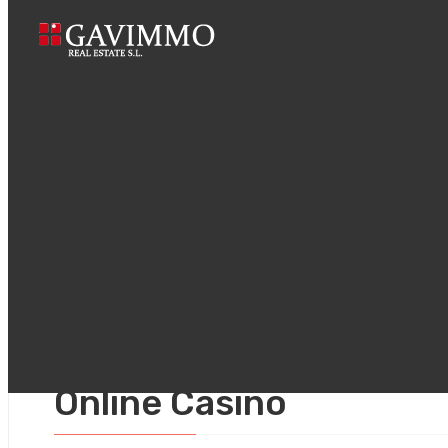
Hom
febrero 2, 2026
Uncategorized
Alfobet – Din egen Tota
Online Casino