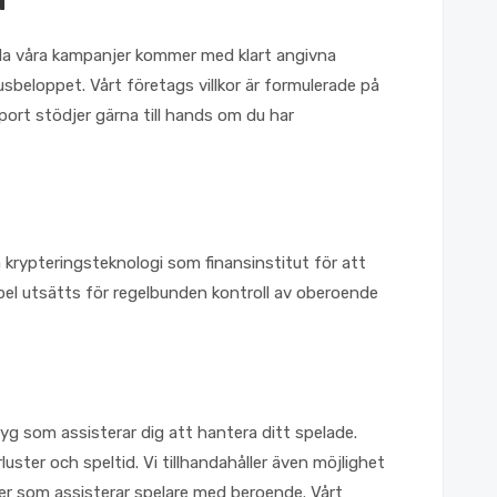
 Alla våra kampanjer kommer med klart angivna
beloppet. Vårt företags villkor är formulerade på
port stödjer gärna till hands om du har
 krypteringsteknologi som finansinstitut för att
pel utsätts för regelbunden kontroll av oberoende
ktyg som assisterar dig att hantera ditt spelade.
uster och speltid. Vi tillhandahåller även möjlighet
er som assisterar spelare med beroende. Vårt