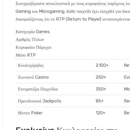
Συνεργαζόμαστε αποκλειστικά με τους κορυφαίους παρόχους λ
Gaming και Microgaming. Κάθε παιχνίδι έχει ελεγχθεί για δικ
διασφαλίζοντας ότι το RTP (Return to Player) ανταποκρίνεται
Κατηγορία Games
Αριθμός Τίτλων
Κορυφαίοι Πάροχοι
Μέσο RTP
Κουλοχέρηδες
2.100+
Ne
Ζωντανό Casino
250+
Ev
Επιτραπέζια Παιχνίδια
350+
Mi
Προοδευτικά Jackpots
85+
Red
Βίντεο Poker
120+
Be