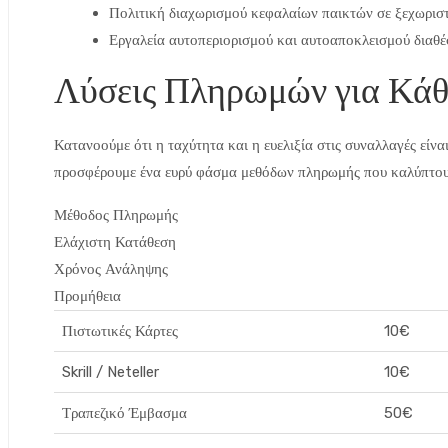
Πολιτική διαχωρισμού κεφαλαίων παικτών σε ξεχωρισ
Εργαλεία αυτοπεριορισμού και αυτοαποκλεισμού διαθ
Λύσεις Πληρωμών για Κά
Κατανοούμε ότι η ταχύτητα και η ευελιξία στις συναλλαγές είναι 
προσφέρουμε ένα ευρύ φάσμα μεθόδων πληρωμής που καλύπτουν
Μέθοδος Πληρωμής
Ελάχιστη Κατάθεση
Χρόνος Ανάληψης
Προμήθεια
Πιστωτικές Κάρτες
10€
Skrill / Neteller
10€
Τραπεζικό Έμβασμα
50€