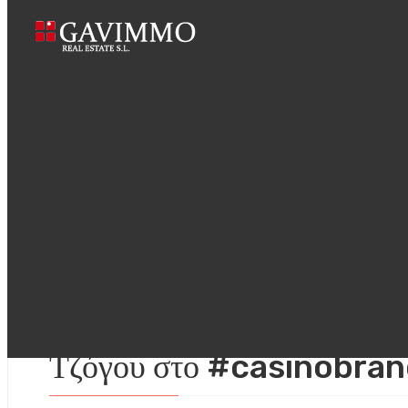
Home
Ανακ
febrero 16, 2026
Uncategorized
Ανακαλύψτε την Ιδανική Ε
Τζόγου στο #casinobra