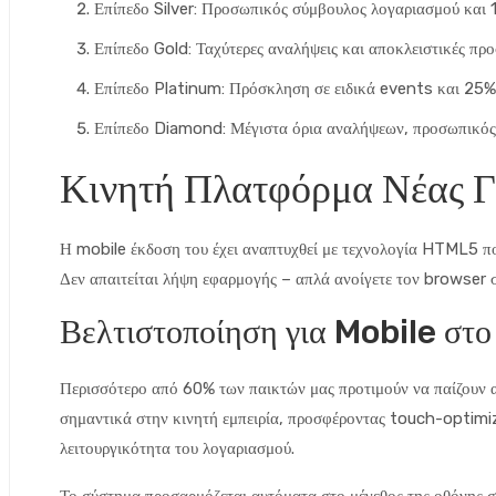
Επίπεδο Silver: Προσωπικός σύμβουλος λογαριασμού και
Επίπεδο Gold: Ταχύτερες αναλήψεις και αποκλειστικές π
Επίπεδο Platinum: Πρόσκληση σε ειδικά events και 25
Επίπεδο Diamond: Μέγιστα όρια αναλήψεων, προσωπικ
Κινητή Πλατφόρμα Νέας Γ
Η mobile έκδοση του έχει αναπτυχθεί με τεχνολογία HTML5 που 
Δεν απαιτείται λήψη εφαρμογής – απλά ανοίγετε τον browser 
Βελτιστοποίηση για Mobile στο
Περισσότερο από 60% των παικτών μας προτιμούν να παίζουν α
σημαντικά στην κινητή εμπειρία, προσφέροντας touch-optimi
λειτουργικότητα του λογαριασμού.