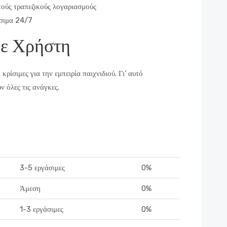
τούς τραπεζικούς λογαριασμούς
έσιμα 24/7
θε Χρήστη
κρίσιμες για την εμπειρία παιχνιδιού. Γι’ αυτό
 όλες τις ανάγκες.
3-5 εργάσιμες
0%
Άμεση
0%
1-3 εργάσιμες
0%