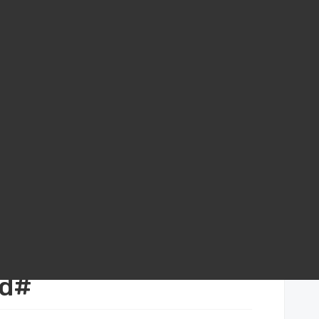
αλύψτε την Ιδανική Εμπειρία Ηλεκτρονικού Τζόγου στο #casinobrand#
μπειρία Ηλεκτρονικού
nd#