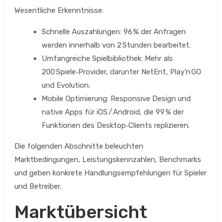
Wesentliche Erkenntnisse:
Schnelle Auszahlungen: 96 % der Anfragen
werden innerhalb von 2 Stunden bearbeitet.
Umfangreiche Spielbibliothek: Mehr als
200 Spiele‑Provider, darunter NetEnt, Play’n GO
und Evolution.
Mobile Optimierung: Responsive Design und
native Apps für iOS / Android, die 99 % der
Funktionen des Desktop‑Clients replizieren.
Die folgenden Abschnitte beleuchten
Marktbedingungen, Leistungskennzahlen, Benchmarks
und geben konkrete Handlungsempfehlungen für Spieler
und Betreiber.
Marktübersicht