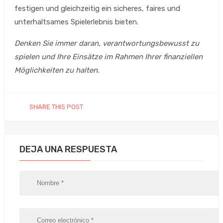
festigen und gleichzeitig ein sicheres, faires und
unterhaltsames Spielerlebnis bieten.
Denken Sie immer daran, verantwortungsbewusst zu
spielen und Ihre Einsätze im Rahmen Ihrer finanziellen
Möglichkeiten zu halten.
SHARE THIS POST
DEJA UNA RESPUESTA