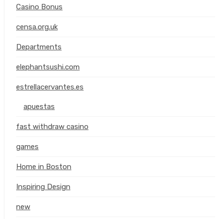
Casino Bonus
censa.org.uk
Departments
elephantsushi.com
estrellacervantes.es
apuestas
fast withdraw casino
games
Home in Boston
Inspiring Design
new
(