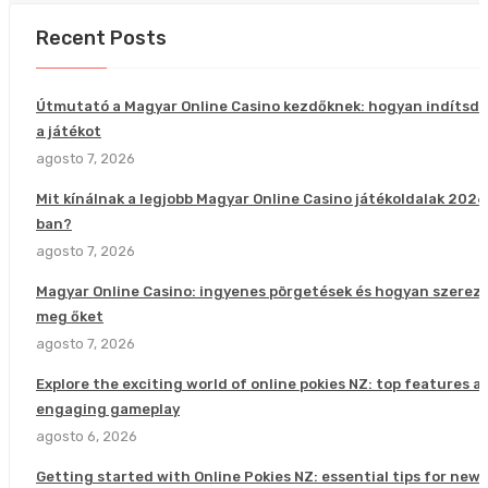
Recent Posts
Útmutató a Magyar Online Casino kezdőknek: hogyan indítsd e
a játékot
agosto 7, 2026
Mit kínálnak a legjobb Magyar Online Casino játékoldalak 2026
ban?
agosto 7, 2026
Magyar Online Casino: ingyenes pörgetések és hogyan szerez
meg őket
agosto 7, 2026
Explore the exciting world of online pokies NZ: top features a
engaging gameplay
agosto 6, 2026
Getting started with Online Pokies NZ: essential tips for new