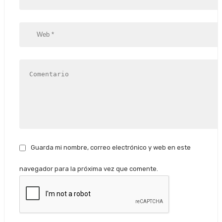
Guarda mi nombre, correo electrónico y web en este
navegador para la próxima vez que comente.