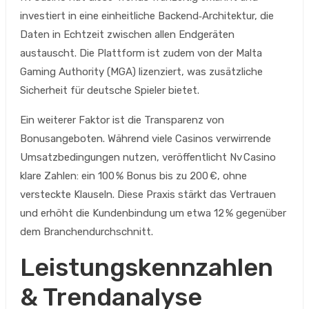
investiert in eine einheitliche Backend‑Architektur, die
Daten in Echtzeit zwischen allen Endgeräten
austauscht. Die Plattform ist zudem von der Malta
Gaming Authority (MGA) lizenziert, was zusätzliche
Sicherheit für deutsche Spieler bietet.
Ein weiterer Faktor ist die Transparenz von
Bonusangeboten. Während viele Casinos verwirrende
Umsatzbedingungen nutzen, veröffentlicht Nv Casino
klare Zahlen: ein 100 % Bonus bis zu 200 €, ohne
versteckte Klauseln. Diese Praxis stärkt das Vertrauen
und erhöht die Kundenbindung um etwa 12 % gegenüber
dem Branchendurchschnitt.
Leistungskennzahlen
& Trendanalyse