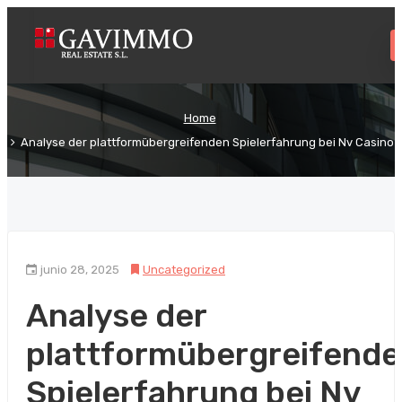
Home
Analyse der plattformübergreifenden Spielerfahrung bei Nv Casino
junio 28, 2025
Uncategorized
Analyse der
plattformübergreifend
Spielerfahrung bei Nv