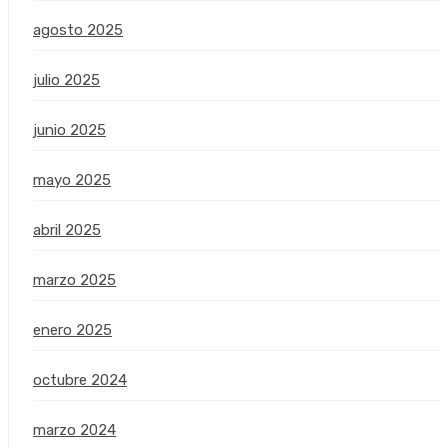
agosto 2025
julio 2025
junio 2025
mayo 2025
abril 2025
marzo 2025
enero 2025
octubre 2024
marzo 2024