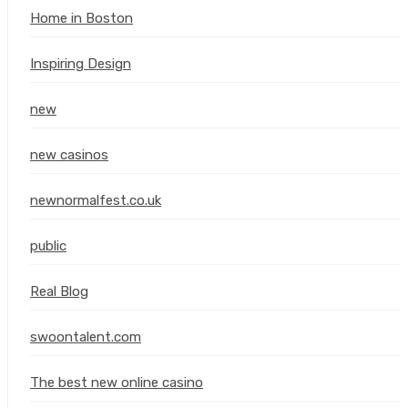
Home in Boston
Inspiring Design
new
new casinos
newnormalfest.co.uk
public
Real Blog
swoontalent.com
The best new online casino