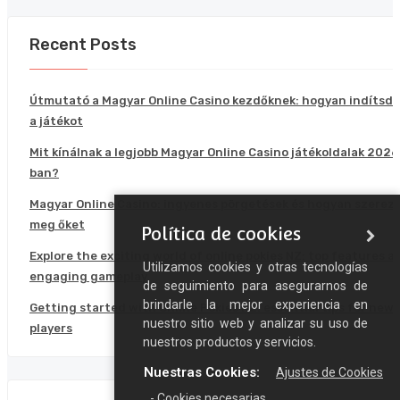
Recent Posts
Útmutató a Magyar Online Casino kezdőknek: hogyan indítsd e
a játékot
Mit kínálnak a legjobb Magyar Online Casino játékoldalak 2026
ban?
Magyar Online Casino: ingyenes pörgetések és hogyan szerez
meg őket
Política de cookies
Explore the exciting world of online pokies NZ: top features a
Utilizamos cookies y otras tecnologías
engaging gameplay
de seguimiento para asegurarnos de
brindarle la mejor experiencia en
Getting started with Online Pokies NZ: essential tips for new
nuestro sitio web y analizar su uso de
players
nuestros productos y servicios.
Nuestras Cookies:
Ajustes de Cookies
- Cookies necesarias