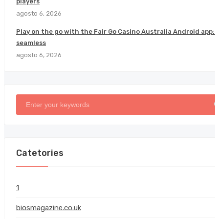
players
agosto 6, 2026
Play on the go with the Fair Go Casino Australia Android app: 
seamless
agosto 6, 2026
Catetories
1
biosmagazine.co.uk