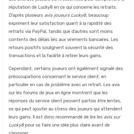
réputation de Lucky8 en ce qui concerne les retraits.
D’après plusieurs
avis joueurs Lucky8
, beaucoup
expriment leur satisfaction quant à la rapidité des
retraits via PayPal, tandis que d’autres sont moins
contents des délais liés aux virements bancaires. Les
retours positifs soulignent souvent la sécurité des
transactions et la facilité à retirer leurs gains.
Cependant, certains joueurs ont également signalé des
préoccupations concernant le service client, en
particulier en cas de problème avec un retrait. Les avis
sur les forums de jeux en ligne montrent que les
réponses du service client peuvent parfois être lentes,
ce qui peut ajouter au stress des joueurs qui attendent
leurs gains. Il est donc recommandé de lire les
avis sur
Lucky8
pour se faire une idée plus claire avant de
s’engager.