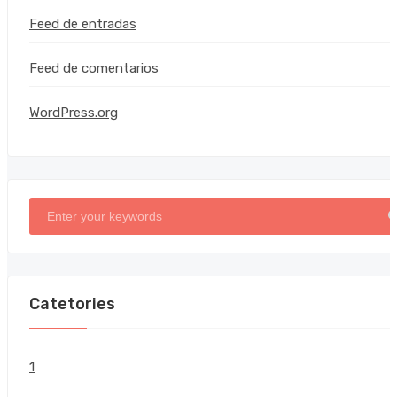
Feed de entradas
Feed de comentarios
WordPress.org
Catetories
1