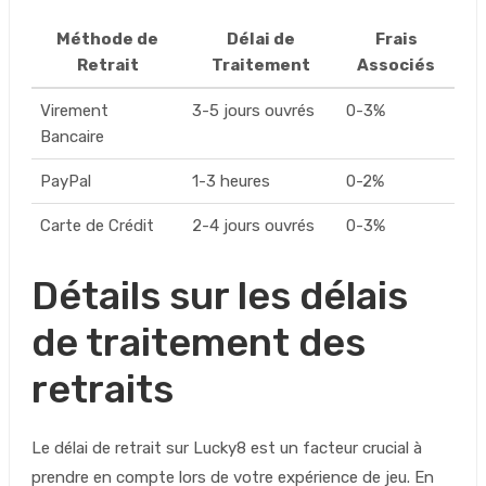
Méthode de
Délai de
Frais
Retrait
Traitement
Associés
Virement
3-5 jours ouvrés
0-3%
Bancaire
PayPal
1-3 heures
0-2%
Carte de Crédit
2-4 jours ouvrés
0-3%
Détails sur les délais
de traitement des
retraits
Le délai de retrait sur Lucky8 est un facteur crucial à
prendre en compte lors de votre expérience de jeu. En