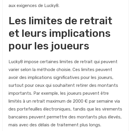
aux exigences de Lucky8.
Les limites de retrait
et leurs implications
pour les joueurs
Lucky8 impose certaines limites de retrait qui peuvent
varier selon la méthode choisie. Ces limites peuvent
avoir des implications significatives pour les joueurs,
surtout pour ceux qui souhaitent retirer des montants
importants. Par exemple, les joueurs peuvent être
limités à un retrait maximum de 2000 € par semaine via
des portefeuilles électroniques, tandis que les virements
bancaires peuvent permettre des montants plus élevés,
mais avec des délais de traitement plus longs.