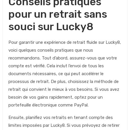
Conseils pratiques
pour un retrait sans
souci sur Lucky8
Pour garantir une expérience de retrait fluide sur Lucky8,
voici quelques conseils pratiques que nous
recommandons. Tout d’abord, assurez-vous que votre
compte est vérifié. Cela inclut l’envoi de tous les
documents nécessaires, ce qui peut accélérer le
processus de retrait. De plus, choisissez la méthode de
retrait qui convient le mieux à vos besoins. Si vous avez
besoin de vos gains rapidement, optez pour un
portefeuille électronique comme PayPal.
Ensuite, planifiez vos retraits en tenant compte des
limites imposées par Lucky8. Si vous prévoyez de retirer