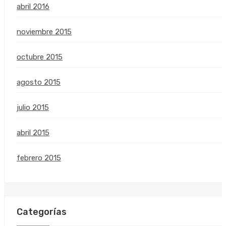
abril 2016
noviembre 2015
octubre 2015
agosto 2015
julio 2015
abril 2015
febrero 2015
Categorías