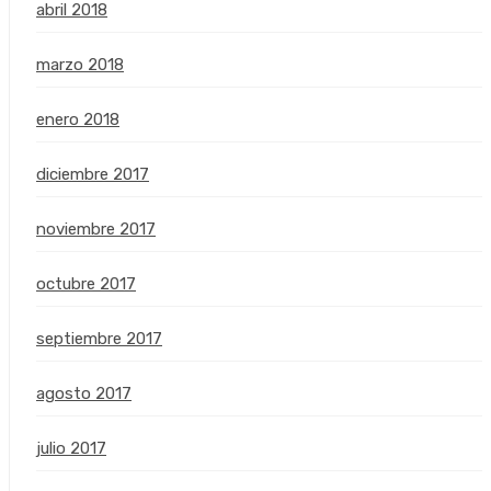
abril 2018
marzo 2018
enero 2018
diciembre 2017
noviembre 2017
octubre 2017
septiembre 2017
agosto 2017
julio 2017