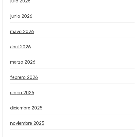
julio 2026
junio 2026
mayo 2026
abril 2026
marzo 2026
febrero 2026
enero 2026
diciembre 2025
noviembre 2025