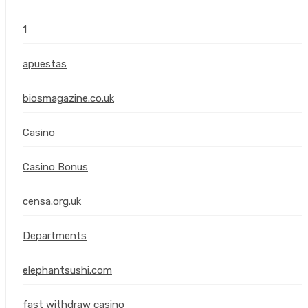
1
apuestas
biosmagazine.co.uk
Casino
Casino Bonus
censa.org.uk
Departments
elephantsushi.com
fast withdraw casino