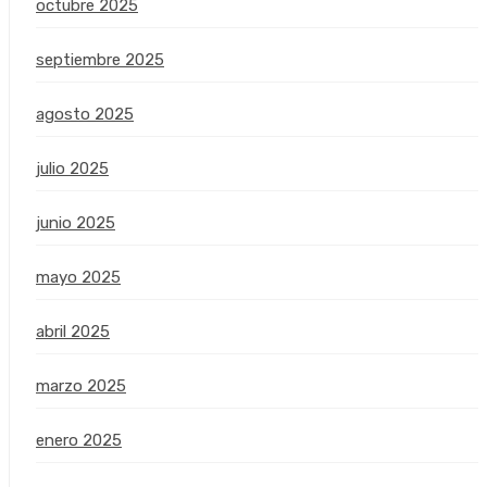
octubre 2025
septiembre 2025
agosto 2025
julio 2025
junio 2025
mayo 2025
abril 2025
marzo 2025
enero 2025