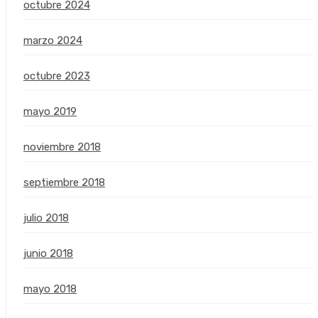
octubre 2024
marzo 2024
octubre 2023
mayo 2019
noviembre 2018
septiembre 2018
julio 2018
junio 2018
mayo 2018