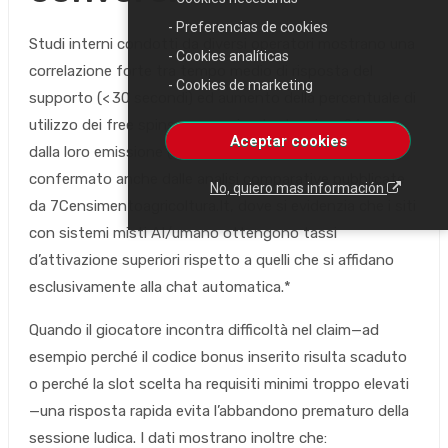
- Preferencias de cookies
Studi interni condotti da diversi operatori mostrano una
- Cookies analíticas
correlazione forte tra tempo medio di risposta del
- Cookies de marketing
supporto (< 30 secondi) ed aumento della percentuale di
utilizzo dei free spins concessi entro le prime 24 ore
Aceptar cookies
dalla loro emissione (+ 18 %). Questo dato è stato
confermato anche dalle analisi comparative pubblicate
No, quiero mas información
da 7Censimentoagricoltura.It, dove si evidenzia che i siti
con sistemi misti AI/umano ottengono tassi
d’attivazione superiori rispetto a quelli che si affidano
esclusivamente alla chat automatica.*
Quando il giocatore incontra difficoltà nel claim—ad
esempio perché il codice bonus inserito risulta scaduto
o perché la slot scelta ha requisiti minimi troppo elevati
—una risposta rapida evita l’abbandono prematuro della
sessione ludica. I dati mostrano inoltre che: