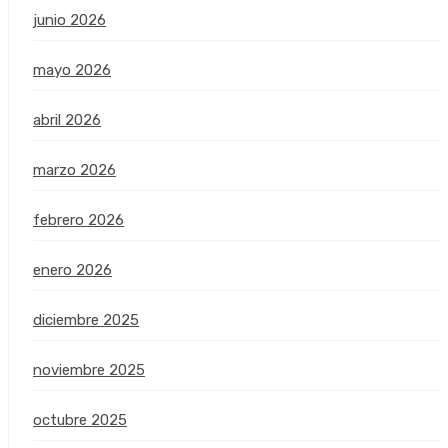
junio 2026
mayo 2026
abril 2026
marzo 2026
febrero 2026
enero 2026
diciembre 2025
noviembre 2025
octubre 2025