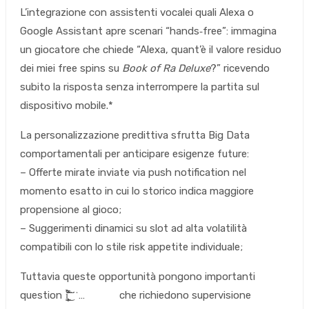
L’integrazione con assistenti vocal­ei quali Alexa o
Google Assistant apre scenari “hands‑free”: immagina
un giocatore che chiede “Alexa, quant’è il valore residuo
dei miei free spins su
Book of Ra Deluxe
?” ricevendo
subito la risposta senza interrompere la partita sul
dispositivo mobile.*
La personalizzazione predittiva sfrutta Big Data
comportamentali per anticipare esigenze future:
– Offerte mirate inviate via push notification nel
momento esatto in cui lo storico indica maggiore
propensione al gioco;
– Suggerimenti dinamici su slot ad alta volatilità
compatibili con lo stile risk appetite individuale;
Tuttavia queste opportunità pongono importanti
question​​​‍‍‍‍‍‍‍‌‍‌‌‌‌‌‌‌​​‌​‌​​‌​​‌‌​​‌‌​​‌‏‏‏‏‎‎‎‏‏‎‎‎‏‏‪‎⁢⁢⁢⁢⁢⁢​⁠⁠⁠⁠⁠⁠⁠⁠⁠⁠⁠⁠⁠⁠⁠ ⁠ ⁣⁣⁣⁣⁣⁣⁣⁣⁣️ì̧̧̧̧̧̧̞̣̣̦͙̜̭͎͇̀̀̀̀̀́͂͊̐̓̂̃̃̃̚͜͝˙˙˙… ​ ‌ ‌ ‌ ‌ ‌ ‌ ‌ ‌ ‌ ‌ ​che richiedono supervisione