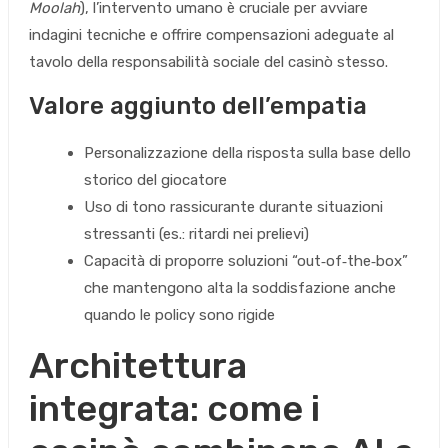
Moolah
), l’intervento umano è cruciale per avviare
indagini tecniche e offrire compensazioni adeguate al
tavolo della responsabilità sociale del casinò stesso.​
Valore aggiunto dell’empatia
Personalizzazione della risposta sulla base dello
storico del giocatore
Uso di tono rassicurante durante situazioni
stressanti (es.: ritardi nei prelievi)
Capacità di proporre soluzioni “out‑of‑the‑box”
che mantengono alta la soddisfazione anche
quando le policy sono rigide​
Architettura
integrata: come i