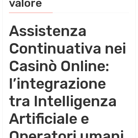
valore
Assistenza
Continuativa nei
Casinò Online:
l’integrazione
tra Intelligenza
Artificiale e
Operatori umani