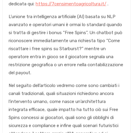
dedicata qui:
https://7censimentoagricoltura.it/
.
L’unione tra intelligenza artificiale (AI) basata su NLP
avanzato e operatori umani è ormai lo standard quando
si tratta di gestire i bonus “Free Spins”. Un chatbot può
riconoscere immediatamente una richiesta tipo “Come
riscattare i free spins su Starburst?” mentre un
operatore entra in gioco se il giocatore segnala una
restrizione geografica o un errore nella contabilizzazione
del payout.
Nel seguito dell’articolo vedremo come sono cambiati i
canali tradizionali, quali situazioni richiedono ancora
l’intervento umano, come nasce un’architettura
integrata efficace, quale impatto ha tutto ciò sui Free
Spins concessi ai giocatori, quali sono gli obblighi di
sicurezza e compliance e infine quali scenari futuristici