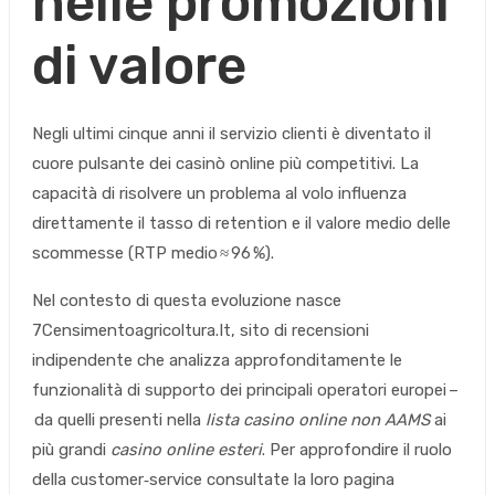
nelle promozioni
di valore
Negli ultimi cinque anni il servizio clienti è diventato il
cuore pulsante dei casinò online più competitivi. La
capacità di risolvere un problema al volo influenza
direttamente il tasso di retention e il valore medio delle
scommesse (RTP medio ≈ 96 %).
Nel contesto di questa evoluzione nasce
7Censimentoagricoltura.It, sito di recensioni
indipendente che analizza approfonditamente le
funzionalità di supporto dei principali operatori europei –
da quelli presenti nella
lista casino online non AAMS
ai
più grandi
casino online esteri
. Per approfondire il ruolo
della customer‑service consultate la loro pagina