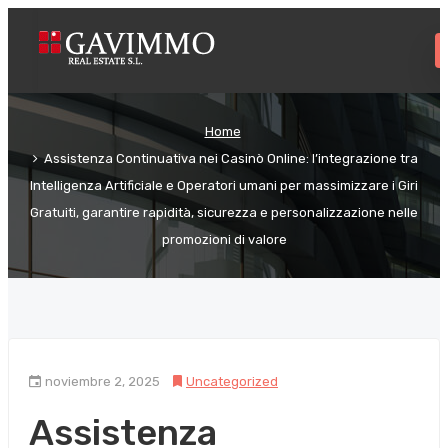
Home
Assistenza Continuativa nei Casinò Online: l’integrazione tra
Intelligenza Artificiale e Operatori umani per massimizzare i Giri
Gratuiti, garantire rapidità, sicurezza e personalizzazione nelle
promozioni di valore
noviembre 2, 2025
Uncategorized
Assistenza