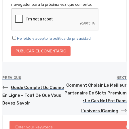
navegador para la próxima vez que comente.
He leído y acepto la política de privacidad
PREVIOUS
NEXT
Comment Choisir Le Meilleur
Guide Complet Du Casino
Partenaire De Slots Premium
En Ligne – Tout Ce Que Vous
: Le Cas NetEnt Dans
Devez Savoir
L’univers IGaming