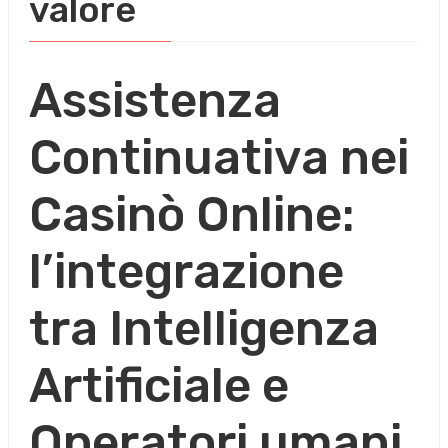
valore
Assistenza
Continuativa nei
Casinò Online:
l’integrazione
tra Intelligenza
Artificiale e
Operatori umani