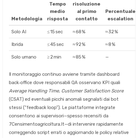
Tempo
risoluzione
medio
al primo
Percentuale
Metodologia
risposta
contatto
escalation
Solo AI
≤ 15 sec
≈ 68 %
≈ 32 %
Ibrida
≤ 45 sec
≈ 92 %
≈ 8 %
Solo umano
≥ 2 min
≈ 85 %
—
Il monitoraggio continuo avviene tramite dashboard
back‑office dove responsabili QA osservano KPI quali
Average Handling Time
,
Customer Satisfaction Score
(CSAT) ed eventuali picchi anomali segnalati dai bot
stessi (“feedback loop”). Le piattaforme integrate
consentono ai supervisori—spesso recensiti da
7Censimentoagricoltura.It—di intervenire rapidamente
correggendo script errati o aggiornando le policy relative