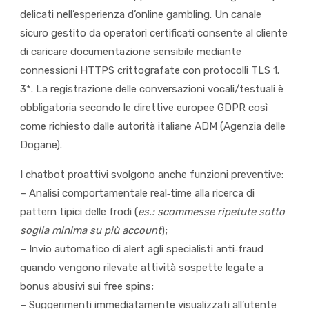
delicati nell’esperienza d’online gambling. Un canale
sicuro gestito da operatori certificati consente al cliente
di caricare documentazione sensibile mediante
connessioni HTTPS crittografate con protocolli TLS 1.​
3*. La registrazione delle conversazioni vocali/testuali è
obbligatoria secondo le direttive europee GDPR così
come richiesto dalle autorità italiane ADM (Agenzia delle
Dogane).
I chatbot proattivi svolgono anche funzioni preventive:
– Analisi comportamentale real‐time alla ricerca di
pattern tipici delle frodi (
es.: scommesse ripetute sotto
soglia minima su più account
);
– Invio automatico di alert agli specialisti anti‐fraud
quando vengono rilevate attività sospette legate a
bonus abusivi sui free spins;
– Suggerimenti immediatamente visualizzati all’utente