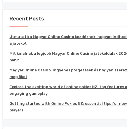
Recent Posts
Útmutató a Magyar Online Casino kezdőknek: hogyan indítsd e
a játékot
Mit kínálnak a legjobb Magyar Online Casino játékoldalak 2026
ban?
Magyar Online Casino: ingyenes pörgetések és hogyan szerez
meg őket
Explore the exciting world of online pokies NZ: top features a
engaging gameplay
Getting started with Online Pokies NZ: essential tips for new
players