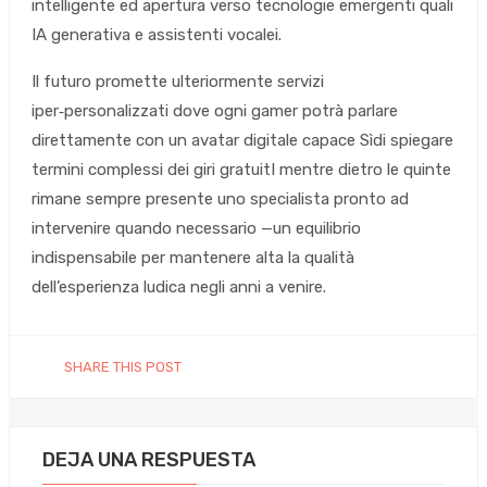
intelligente ed apertura verso tecnologie emergenti quali
IA generativa e assistenti vocal­ei.​
Il futuro promette ulteriormente servizi
iper‑personalizzati dove ogni gamer potrà parlare
direttamente con un avatar digitale capace Sìdi spiegare
termini complessi dei giri gratuitI mentre dietro le quinte
rimane sempre presente uno specialista pronto ad
intervenire quando necessario —un equilibrio
indispensabile per mantenere alta la qualità
dell’esperienza ludica negli anni a venire​.
SHARE THIS POST
DEJA UNA RESPUESTA