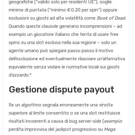
geografiche (“valido solo per residenti UE”), soglie
minime di puntata (“minimo € 0,20 per spin”) oppure
esclusioni su giochi ad alta volatilità come
Book of Dead
.
Quando queste clausole generano incomprensioni – ad
esempio un giocatore italiano che tenta di usare free
spins su una slot esclusa nella sua regione – solo un
agente umano può spiegare passo passo il motivo
dell’esclusione ed eventualmente rilasciare un’alternativa
equivalente senza violare le normative locali sui giochi
d’azzardo.*
Gestione dispute payout
Se un algoritmo segnala erroneamente una vincita
superiore al limite consentito o se una slot restituisce
risultati incoerenti a causa di bug server-side (
esempio
:
perdita improvvisa del jackpot progressivo su
Mega