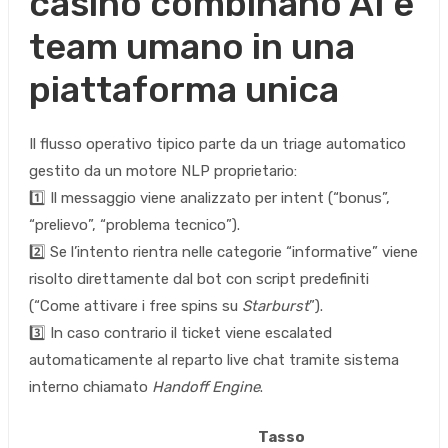
casinò combinano AI e
team umano in una
piattaforma unica
Il flusso operativo tipico parte da un triage automatico
gestito da un motore NLP proprietario:
1️⃣ Il messaggio viene analizzato per intent (“bonus”,
“prelievo”, “problema tecnico”).
2️⃣ Se l’intento rientra nelle categorie “informative” viene
risolto direttamente dal bot con script predefiniti
(“Come attivare i free spins su
Starburst
”).
3️⃣ In caso contrario il ticket viene escalated
automaticamente al reparto live chat tramite sistema
interno chiamato
Handoff Engine
.
Tasso