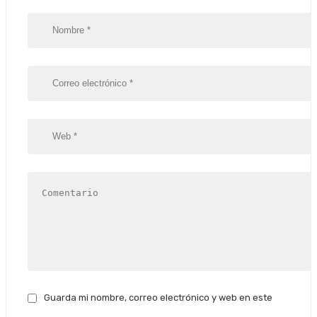
Guarda mi nombre, correo electrónico y web en este