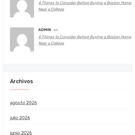
4 Things to Consider Before Buying a Boston Home
Near a College
ADMIN
on
4 Things to Consider Before Buying a Boston Home
Near a College
Archivos
agosto 2026
julio 2026
junio 2026