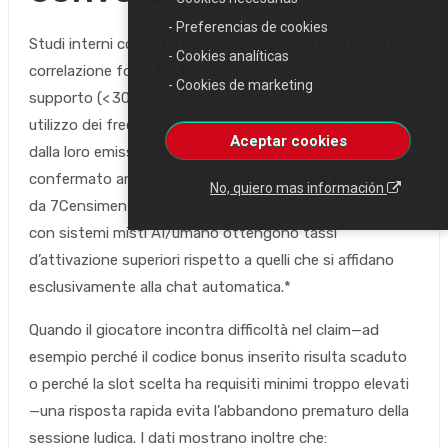
- Preferencias de cookies
Studi interni condotti da diversi operatori mostrano una
- Cookies analíticas
correlazione forte tra tempo medio di risposta del
- Cookies de marketing
supporto (< 30 secondi) ed aumento della percentuale di
utilizzo dei free spins concessi entro le prime 24 ore
Aceptar cookies
dalla loro emissione (+ 18 %). Questo dato è stato
confermato anche dalle analisi comparative pubblicate
No, quiero mas información
da 7Censimentoagricoltura.It, dove si evidenzia che i siti
con sistemi misti AI/umano ottengono tassi
d’attivazione superiori rispetto a quelli che si affidano
esclusivamente alla chat automatica.*
Quando il giocatore incontra difficoltà nel claim—ad
esempio perché il codice bonus inserito risulta scaduto
o perché la slot scelta ha requisiti minimi troppo elevati
—una risposta rapida evita l’abbandono prematuro della
sessione ludica. I dati mostrano inoltre che: