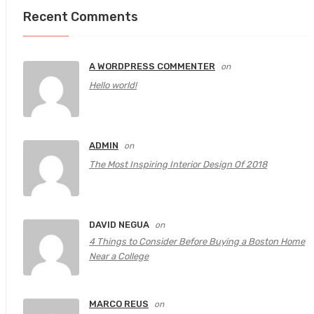
Recent Comments
A WORDPRESS COMMENTER
on
Hello world!
ADMIN
on
The Most Inspiring Interior Design Of 2018
DAVID NEGUA
on
4 Things to Consider Before Buying a Boston Home
Near a College
MARCO REUS
on