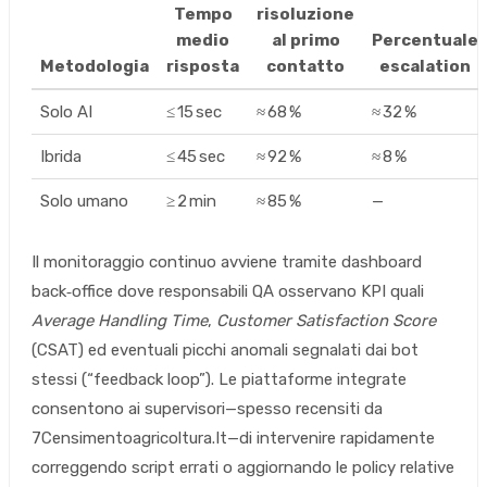
Tempo
risoluzione
medio
al primo
Percentuale
Metodologia
risposta
contatto
escalation
Solo AI
≤ 15 sec
≈ 68 %
≈ 32 %
Ibrida
≤ 45 sec
≈ 92 %
≈ 8 %
Solo umano
≥ 2 min
≈ 85 %
—
Il monitoraggio continuo avviene tramite dashboard
back‑office dove responsabili QA osservano KPI quali
Average Handling Time
,
Customer Satisfaction Score
(CSAT) ed eventuali picchi anomali segnalati dai bot
stessi (“feedback loop”). Le piattaforme integrate
consentono ai supervisori—spesso recensiti da
7Censimentoagricoltura.It—di intervenire rapidamente
correggendo script errati o aggiornando le policy relative