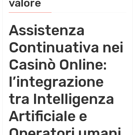
valore
Assistenza
Continuativa nei
Casinò Online:
l’integrazione
tra Intelligenza
Artificiale e
Operatori umani