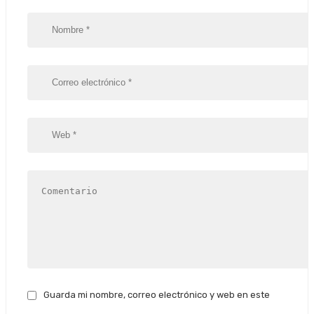
Guarda mi nombre, correo electrónico y web en este