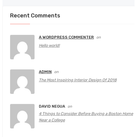
Recent Comments
A WORDPRESS COMMENTER
on
Hello world!
ADMIN
on
The Most Inspiring Interior Design Of 2018
DAVID NEGUA
on
4 Things to Consider Before Buying a Boston Home
Near a College