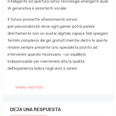
intelligente ed apertura verso tecnologie emergenti quali
IA generativa e assistenti vocal­ei.​
Il futuro promette ulteriormente servizi
iper‑personalizzati dove ogni gamer potrà parlare
direttamente con un avatar digitale capace Sìdi spiegare
termini complessi dei giri gratuitI mentre dietro le quinte
rimane sempre presente uno specialista pronto ad
intervenire quando necessario —un equilibrio
indispensabile per mantenere alta la qualità
dell’esperienza ludica negli anni a venire​.
SHARE THIS POST
DEJA UNA RESPUESTA