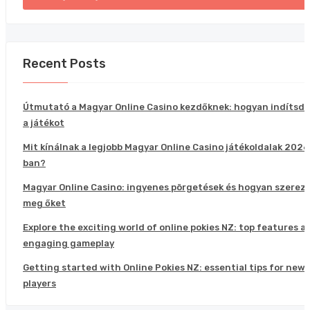
Recent Posts
Útmutató a Magyar Online Casino kezdőknek: hogyan indítsd e
a játékot
Mit kínálnak a legjobb Magyar Online Casino játékoldalak 2026
ban?
Magyar Online Casino: ingyenes pörgetések és hogyan szerez
meg őket
Explore the exciting world of online pokies NZ: top features a
engaging gameplay
Getting started with Online Pokies NZ: essential tips for new
players