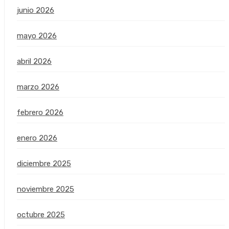
junio 2026
mayo 2026
abril 2026
marzo 2026
febrero 2026
enero 2026
diciembre 2025
noviembre 2025
octubre 2025