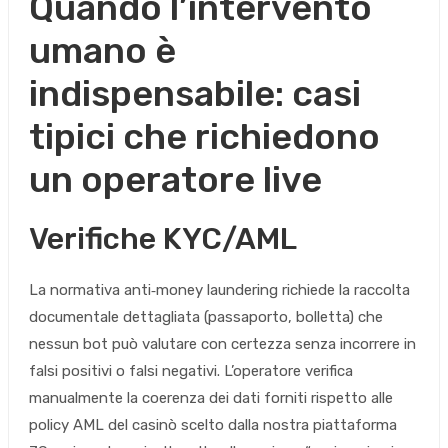
Quando l’intervento
umano è
indispensabile: casi
tipici che richiedono
un operatore live
Verifiche KYC/AML
La normativa anti‑money laundering richiede la raccolta
documentale dettagliata (passaporto, bolletta) che
nessun bot può valutare con certezza senza incorrere in
falsi positivi o falsi negativi. L’operatore verifica
manualmente la coerenza dei dati forniti rispetto alle
policy AML del casinò scelto dalla nostra piattaforma