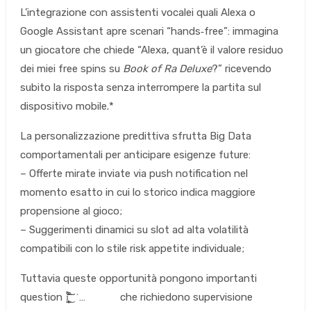
L’integrazione con assistenti vocal­ei quali Alexa o
Google Assistant apre scenari “hands‑free”: immagina
un giocatore che chiede “Alexa, quant’è il valore residuo
dei miei free spins su
Book of Ra Deluxe
?” ricevendo
subito la risposta senza interrompere la partita sul
dispositivo mobile.*
La personalizzazione predittiva sfrutta Big Data
comportamentali per anticipare esigenze future:
– Offerte mirate inviate via push notification nel
momento esatto in cui lo storico indica maggiore
propensione al gioco;
– Suggerimenti dinamici su slot ad alta volatilità
compatibili con lo stile risk appetite individuale;
Tuttavia queste opportunità pongono importanti
question​​​‍‍‍‍‍‍‍‌‍‌‌‌‌‌‌‌​​‌​‌​​‌​​‌‌​​‌‌​​‌‏‏‏‏‎‎‎‏‏‎‎‎‏‏‪‎⁢⁢⁢⁢⁢⁢​⁠⁠⁠⁠⁠⁠⁠⁠⁠⁠⁠⁠⁠⁠⁠ ⁠ ⁣⁣⁣⁣⁣⁣⁣⁣⁣️ì̧̧̧̧̧̧̞̣̣̦͙̜̭͎͇̀̀̀̀̀́͂͊̐̓̂̃̃̃̚͜͝˙˙˙… ​ ‌ ‌ ‌ ‌ ‌ ‌ ‌ ‌ ‌ ‌ ​che richiedono supervisione