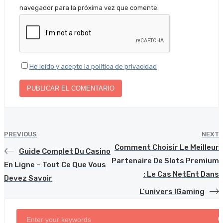
navegador para la próxima vez que comente.
He leído y acepto la política de privacidad
PREVIOUS
NEXT
Comment Choisir Le Meilleur
Guide Complet Du Casino
Partenaire De Slots Premium
En Ligne – Tout Ce Que Vous
: Le Cas NetEnt Dans
Devez Savoir
L’univers IGaming