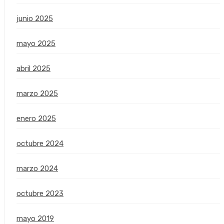
junio 2025
mayo 2025
abril 2025
marzo 2025
enero 2025
octubre 2024
marzo 2024
octubre 2023
mayo 2019