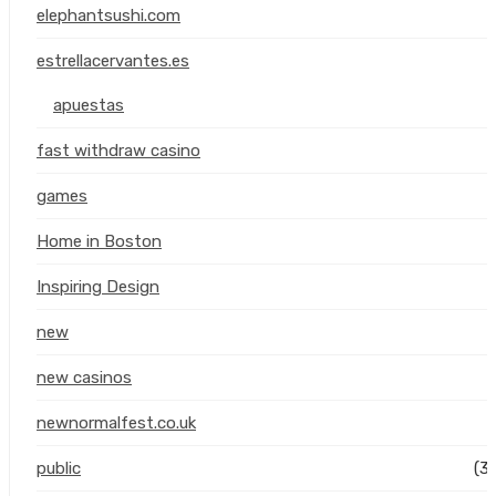
elephantsushi.com
estrellacervantes.es
apuestas
fast withdraw casino
games
Home in Boston
Inspiring Design
new
(
new casinos
newnormalfest.co.uk
public
(3