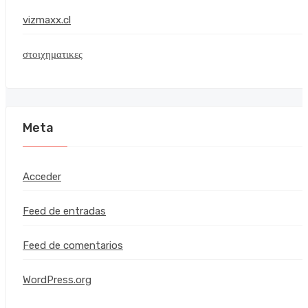
vizmaxx.cl
στοιχηματικες
Meta
Acceder
Feed de entradas
Feed de comentarios
WordPress.org