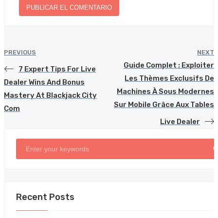
PREVIOUS
NEXT
Guide Complet : Exploiter
7 Expert Tips For Live
Les Thèmes Exclusifs De
Dealer Wins And Bonus
Machines À Sous Modernes
Mastery At Blackjack City
Sur Mobile Grâce Aux Tables
Com
Live Dealer
Recent Posts