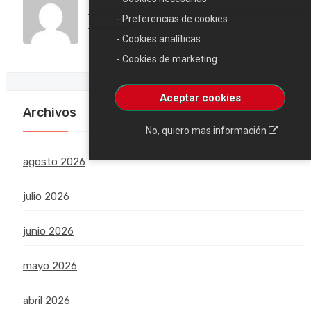
4 Things to Consider Before Buying a Boston Home
- Preferencias de cookies
Near a College
- Cookies analíticas
- Cookies de marketing
Aceptar cookies
Archivos
No, quiero mas información
agosto 2026
julio 2026
junio 2026
mayo 2026
abril 2026