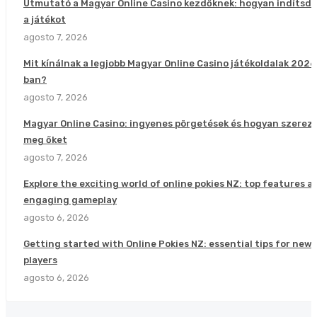
Útmutató a Magyar Online Casino kezdőknek: hogyan indítsd e
a játékot
agosto 7, 2026
Mit kínálnak a legjobb Magyar Online Casino játékoldalak 2026
ban?
agosto 7, 2026
Magyar Online Casino: ingyenes pörgetések és hogyan szerez
meg őket
agosto 7, 2026
Explore the exciting world of online pokies NZ: top features a
engaging gameplay
agosto 6, 2026
Getting started with Online Pokies NZ: essential tips for new
players
agosto 6, 2026