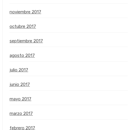
noviembre 2017
octubre 2017
septiembre 2017
agosto 2017
julio 2017
junio 2017
mayo 2017
marzo 2017
febrero 2017