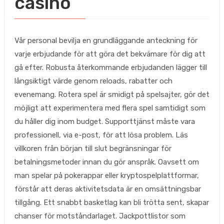
casino
Vår personal bevilja en grundläggande anteckning för
varje erbjudande för att göra det bekvämare för dig att
gå efter. Robusta återkommande erbjudanden lägger till
långsiktigt värde genom reloads, rabatter och
evenemang. Rotera spel är smidigt på spelsajter, gör det
möjligt att experimentera med flera spel samtidigt som
du håller dig inom budget. Supporttjänst måste vara
professionell, via e-post, för att lösa problem. Läs
villkoren från början till slut begränsningar för
betalningsmetoder innan du gör anspråk. Oavsett om
man spelar på pokerappar eller kryptospelplattformar,
förstår att deras aktivitetsdata är en omsättningsbar
tillgång. Ett snabbt basketlag kan bli trötta sent, skapar
chanser för motståndarlaget. Jackpottlistor som