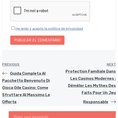
He leído y acepto la política de privacidad
PREVIOUS
NEXT
Protection Familiale Dans
Guida Completa Al
Les Casinos Modernes :
Pacchetto Benvenuto Di
Démêler Les Mythes Des
Gioca Gile Casino: Come
Faits Pour Un Jeu
Sfruttare Al Massimo Le
Offerte
Responsable