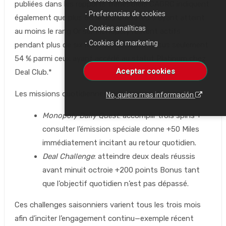
publiées dans les rapports trimestriels CAGRC indiquent
- Preferencias de cookies
également que plus 68 % des utilisateurs ayant atteint
- Cookies analíticas
au moins le rang Or sur Monopoly restent actifs
- Cookies de marketing
pendant plus de six mois consécutifs versus seulement
54 % parmi ceux ayant accédé au statut Platinum chez
Aceptar cookies
Deal Club.*
Les missions quotidiennes jouent ici un rôle crucial :
No, quiero mas información
Monopoly Daily Quest
: accomplir trois spins +
consulter l’émission spéciale donne +50 Miles
immédiatement incitant au retour quotidien.
Deal Challenge
: atteindre deux deals réussis
avant minuit octroie +200 points Bonus tant
que l’objectif quotidien n’est pas dépassé.
Ces challenges saisonniers varient tous les trois mois
afin d’inciter l’engagement continu—exemple récent