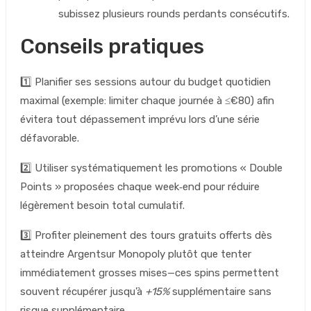
subissez plusieurs rounds perdants consécutifs.
Conseils pratiques
1️⃣ Planifier ses sessions autour du budget quotidien
maximal (exemple: limiter chaque journée à ≤€80) afin
évitera tout dépassement imprévu lors d’une série
défavorable.
2️⃣ Utiliser systématiquement les promotions « Double
Points » proposées chaque week‑end pour réduire
légèrement besoin total cumulatif.
3️⃣ Profiter pleinement des tours gratuits offerts dès
atteindre Argentsur Monopoly plutôt que tenter
immédiatement grosses mises—ces spins permettent
souvent récupérer jusqu’à
+15%
supplémentaire sans
risque supplémentaire.