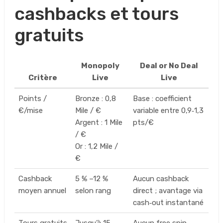
cashbacks et tours
gratuits
Monopoly
Deal or No Deal
Critère
Live
Live
Points /
Bronze : 0,8
Base : coefficient
€/mise
Mile / €
variable entre 0,9‑1,3
Argent : 1 Mile
pts/€
/ €
Or : 1,2 Mile /
€
Cashback
5 % –12 %
Aucun cashback
moyen annuel
selon rang
direct ; avantage via
cash‑out instantané