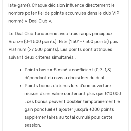
late‑game). Chaque décision influence directement le
nombre potentiel de points accumulés dans le club VIP
nommé « Deal Club ».
Le Deal Club fonctionne avec trois rangs principaux :
Bronze (0–1 500 points), Elite (1 501–7 500 points) puis
Platinum (>7 500 points). Les points sont attribués
suivant deux critères simultanés :
Points base = € misé × coefficient (0,9–1,3)
dépendant du niveau choisi lors du deal.
Points bonus obtenus lors d’une ouverture
réussie d’une valise contenant plus que €10 000
; ces bonus peuvent doubler temporairement le
gain ponctuel et ajouter jusqu’à +300 points
supplémentaires au total cumulé pour cette
session.