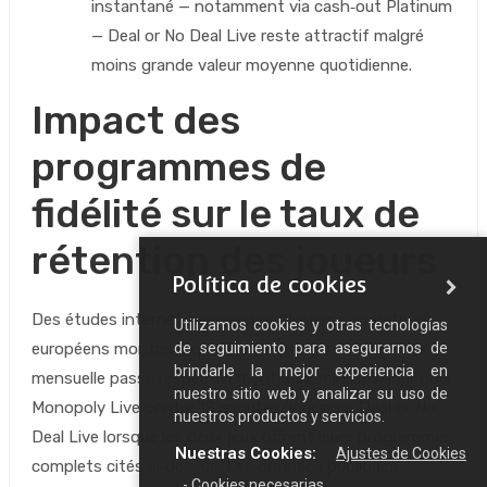
instantané — notamment via cash‑out Platinum
— Deal or No Deal Live reste attractif malgré
moins grande valeur moyenne quotidienne.
Impact des
programmes de
fidélité sur le taux de
rétention des joueurs
Política de cookies
Des études internes menées par plusieurs opérateurs
Utilizamos cookies y otras tecnologías
européens montrent que la durée moyenne d’activité
de seguimiento para asegurarnos de
brindarle la mejor experiencia en
mensuelle passe respectivement à 22 minutes/jour pour
nuestro sitio web y analizar su uso de
Monopoly Live contre 18 minutes/jour pour Deal or No
nuestros productos y servicios.
Deal Live lorsque les deux jeux offrent leurs programmes
Nuestras Cookies:
Ajustes de Cookies
complets cités ci‑dessus. Les données publiques
- Cookies necesarias