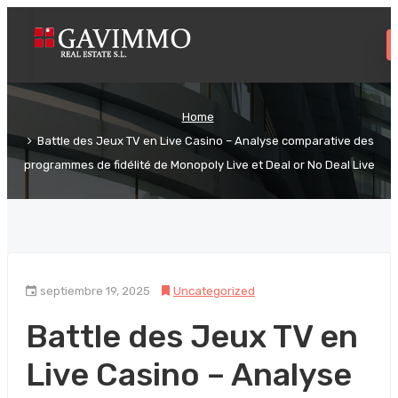
Home
Battle des Jeux TV en Live Casino – Analyse comparative des
programmes de fidélité de Monopoly Live et Deal or No Deal Live
septiembre 19, 2025
Uncategorized
Battle des Jeux TV en
Live Casino – Analyse