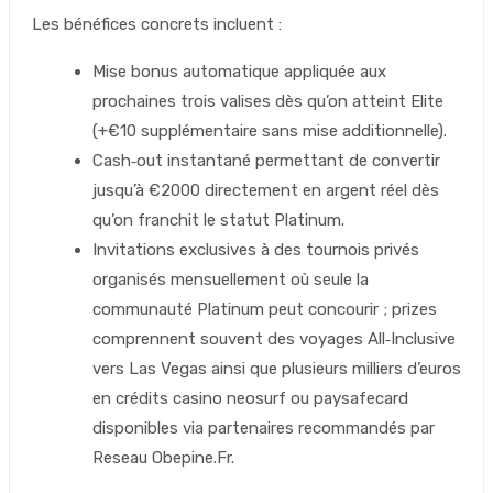
Les bénéfices concrets incluent :
Mise bonus automatique appliquée aux
prochaines trois valises dès qu’on atteint Elite
(+€10 supplémentaire sans mise additionnelle).
Cash‑out instantané permettant de convertir
jusqu’à €2000 directement en argent réel dès
qu’on franchit le statut Platinum.
Invitations exclusives à des tournois privés
organisés mensuellement où seule la
communauté Platinum peut concourir ; prizes
comprennent souvent des voyages All‑Inclusive
vers Las Vegas ainsi que plusieurs milliers d’euros
en crédits casino neosurf ou paysafecard
disponibles via partenaires recommandés par
Reseau Obepine.Fr.