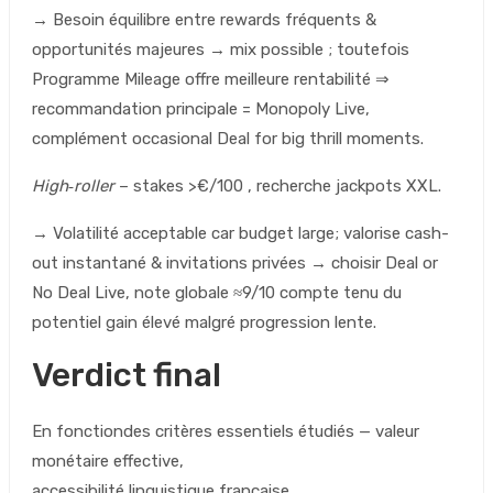
→ Besoin équilibre entre rewards fréquents &
opportunités majeures → mix possible ; toutefois
Programme Mileage offre meilleure rentabilité ⇒
recommandation principale = Monopoly Live,
complément occasional Dea​l for big thrill moments.
High‑roller
– stakes >€/100 , recherche jackpots XXL.
→ Volatilité acceptable car budget large; valorise cash-
out instantané & invitations privées → choisir Deal or
No Deal Live, note globale ≈9/10 compte tenu du
potentiel gain élevé malgré progression lente.
Verdict final
En fonctiondes critères essentiels étudiés — valeur
monétaire effective,
accessibilité linguistique française,