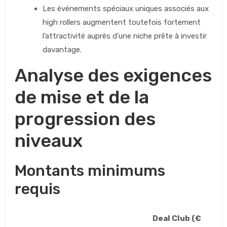
Les événements spéciaux uniques associés aux
high rollers augmentent toutefois fortement
l’attractivité auprès d’une niche prête à investir
davantage.
Analyse des exigences
de mise et de la
progression des
niveaux
Montants minimums
requis
Deal Club (€