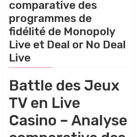
comparative des
programmes de
fidélité de Monopoly
Live et Deal or No Deal
Live
Battle des Jeux
TV en Live
Casino – Analyse