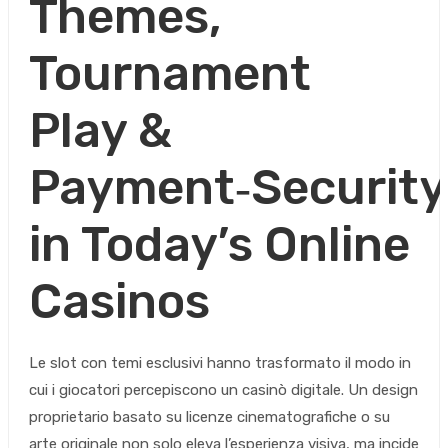
Themes,
Tournament
Play &
Payment‑Security
in Today’s Online
Casinos
Le slot con temi esclusivi hanno trasformato il modo in
cui i giocatori percepiscono un casinò digitale. Un design
proprietario basato su licenze cinematografiche o su
arte originale non solo eleva l’esperienza visiva, ma incide