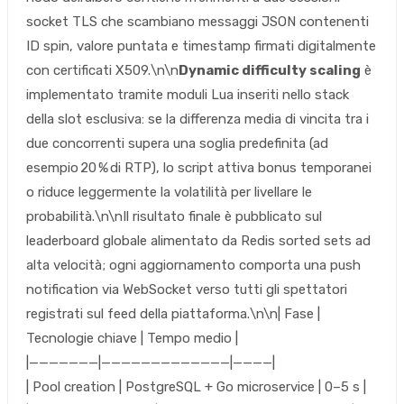
socket TLS che scambiano messaggi JSON contenenti
ID spin, valore puntata e timestamp firmati digitalmente
con certificati X509.\n\n
Dynamic difficulty scaling
è
implementato tramite moduli Lua inseriti nello stack
della slot esclusiva: se la differenza media di vincita tra i
due concorrenti supera una soglia predefinita (ad
esempio 20 % di RTP), lo script attiva bonus temporanei
o riduce leggermente la volatilità per livellare le
probabilità.\n\nIl risultato finale è pubblicato sul
leaderboard globale alimentato da Redis sorted sets ad
alta velocità; ogni aggiornamento comporta una push
notification via WebSocket verso tutti gli spettatori
registrati sul feed della piattaforma.\n\n| Fase |
Tecnologie chiave | Tempo medio |
|———————|—————————————|————|
| Pool creation | PostgreSQL + Go microservice | 0–5 s |