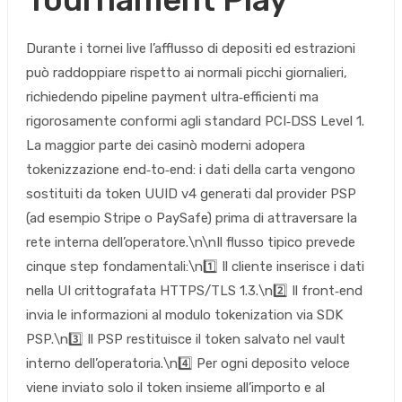
Durante i tornei live l’afflusso di depositi ed estrazioni
può raddoppiare rispetto ai normali picchi giornalieri,
richiedendo pipeline payment ultra‑efficienti ma
rigorosamente conformi agli standard PCI‑DSS Level 1.
La maggior parte dei casinò moderni adopera
tokenizzazione end‑to‑end: i dati della carta vengono
sostituiti da token UUID v4 generati dal provider PSP
(ad esempio Stripe o PaySafe) prima di attraversare la
rete interna dell’operatore.\n\nIl flusso tipico prevede
cinque step fondamentali:\n1️⃣ Il cliente inserisce i dati
nella UI crittografata HTTPS/TLS 1.3.\n2️⃣ Il front‑end
invia le informazioni al modulo tokenization via SDK
PSP.\n3️⃣ Il PSP restituisce il token salvato nel vault
interno dell’operatoria.\n4️⃣ Per ogni deposito veloce
viene inviato solo il token insieme all’importo e al