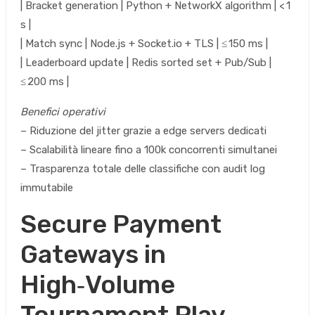
| Bracket generation | Python + NetworkX algorithm | < 1
s |
| Match sync | Node.js + Socket.io + TLS | ≤ 150 ms |
| Leaderboard update | Redis sorted set + Pub/Sub |
≤ 200 ms |
Benefici operativi
– Riduzione del jitter grazie a edge servers dedicati
– Scalabilità lineare fino a 100k​ concorrenti simultanei
– Trasparenza totale delle classifiche con audit log
immutabile
Secure Payment
Gateways in
High‑Volume
Tournament Play