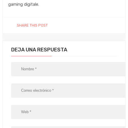
gaming digitale.
SHARE THIS POST
DEJA UNA RESPUESTA