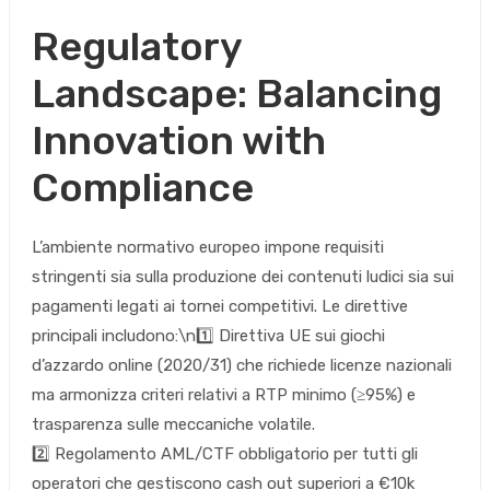
Regulatory
Landscape: Balancing
Innovation with
Compliance
L’ambiente normativo europeo impone requisiti
stringenti sia sulla produzione dei contenuti ludici sia sui
pagamenti legati ai tornei competitivi. Le direttive
principali includono:\n1️⃣ Direttiva UE sui giochi
d’azzardo online (2020/31) che richiede licenze nazionali
ma armonizza criteri relativi a RTP minimo (≥95%) e
trasparenza sulle meccaniche volatile.
2️⃣ Regolamento AML/CTF obbligatorio per tutti gli
operatori che gestiscono cash out superiori a €10k