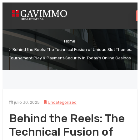
Home
Behind the Reels: The Technical Fusion of Unique Slot Themes,
Tournament Play & Payment‑Security in Today’s Online Casinos
julio 30, 2025
Uncategorized
Behind the Reels: The
Technical Fusion of