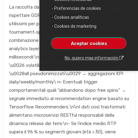
La raccolta dati real time nelle sale virtuali deve
- Preferencias de cookies
rispettare GDPR ma allo stesso tempo fornire insight
- Cookies analíticas
utilissimi per personalizzare temi esclusivi e offerte
- Cookies de marketing
tournament‐specifiche. I sistemi moderni adottano una
combinazione di Kafka streaming pipelines + Flink
Aceptar cookies
analytics layer che processano eventi clickstream entro
millisecondi:\n• Bet amount \u0026 stake pattern
No, quiero mas información
\u0026 volatility preference \u0026 session duration
\u0028all pseudonimizzati\u0029 → aggregazioni KPI
daily/weekly/monthly\ n• Eventuali trigger
comportamentali quali “abbandono dopo free spins” →
segnale immediato al recommendation engine basato su
TensorFlow Recommenders.\n\nI dati così trasformati
alimentano microservizi RESTful responsabili della
dinamica release dei temi:\n- Se l’indice medio RTP
supera il 96 % su segmenti giovani (età < 30), viene