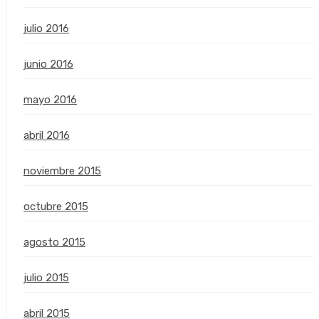
julio 2016
junio 2016
mayo 2016
abril 2016
noviembre 2015
octubre 2015
agosto 2015
julio 2015
abril 2015