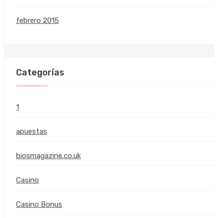
febrero 2015
Categorías
1
apuestas
biosmagazine.co.uk
Casino
Casino Bonus