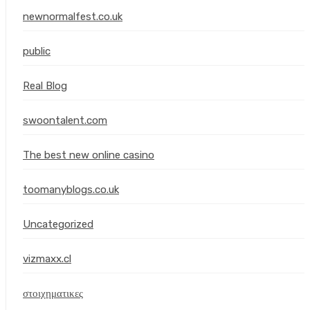
newnormalfest.co.uk
public
Real Blog
swoontalent.com
The best new online casino
toomanyblogs.co.uk
Uncategorized
vizmaxx.cl
στοιχηματικες