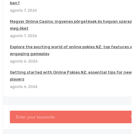
ban?
agosto 7, 2026
Magyar Online Casino: ingyenes pörgetések és hogyan szerez
meg őket
agosto 7, 2026
Explore the exciting world of online pokies NZ: top features a
engaging gameplay
agosto 6, 2026
Getting started with Online Pokies NZ: essential tips for new
players
agosto 6, 2026