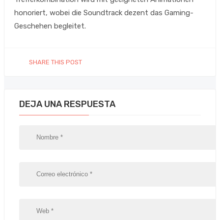
honoriert, wobei die Soundtrack dezent das Gaming-
Geschehen begleitet.
SHARE THIS POST
DEJA UNA RESPUESTA