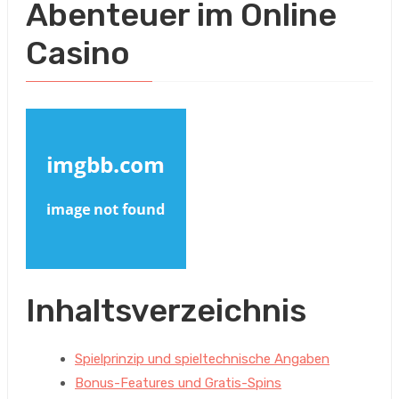
Abenteuer im Online
Casino
Inhaltsverzeichnis
Spielprinzip und spieltechnische Angaben
Bonus-Features und Gratis-Spins