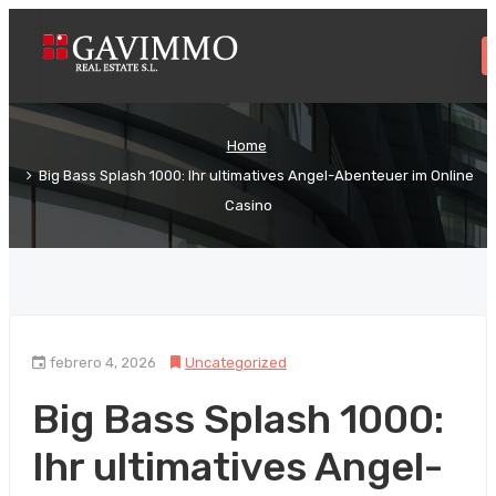
Home
Big Bass Splash 1000: Ihr ultimatives Angel-Abenteuer im Online
Casino
febrero 4, 2026
Uncategorized
Big Bass Splash 1000:
Ihr ultimatives Angel-