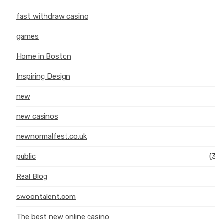
fast withdraw casino
games
Home in Boston
Inspiring Design
new
(
new casinos
newnormalfest.co.uk
public
(3
Real Blog
swoontalent.com
The best new online casino