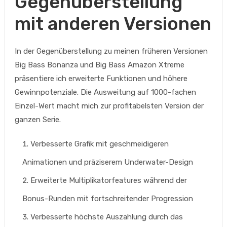
Gegenüberstellung
mit anderen Versionen
In der Gegenüberstellung zu meinen früheren Versionen
Big Bass Bonanza und Big Bass Amazon Xtreme
präsentiere ich erweiterte Funktionen und höhere
Gewinnpotenziale. Die Ausweitung auf 1000-fachen
Einzel-Wert macht mich zur profitabelsten Version der
ganzen Serie.
Verbesserte Grafik mit geschmeidigeren
Animationen und präziserem Underwater-Design
Erweiterte Multiplikatorfeatures während der
Bonus-Runden mit fortschreitender Progression
Verbesserte höchste Auszahlung durch das