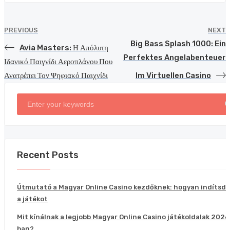
PREVIOUS
NEXT
Big Bass Splash 1000: Ein
Avia Masters: Η Απόλυτη
Perfektes Angelabenteuer
Ιδανικό Παιγνίδι Αεροπλάνου Που
Ανατρέπει Τον Ψηφιακό Παιχνίδι
Im Virtuellen Casino
Recent Posts
Útmutató a Magyar Online Casino kezdőknek: hogyan indítsd e
a játékot
Mit kínálnak a legjobb Magyar Online Casino játékoldalak 2026
ban?