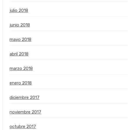
julio 2018
junio 2018
mayo 2018
abril 2018
marzo 2018
enero 2018
diciembre 2017
noviembre 2017
octubre 2017