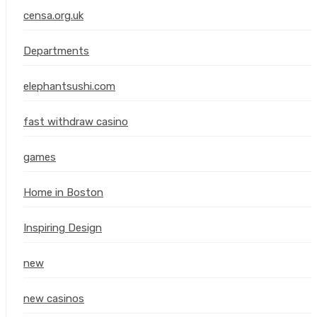
censa.org.uk
Departments
elephantsushi.com
fast withdraw casino
games
Home in Boston
Inspiring Design
new
new casinos