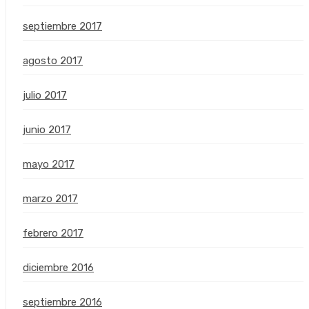
septiembre 2017
agosto 2017
julio 2017
junio 2017
mayo 2017
marzo 2017
febrero 2017
diciembre 2016
septiembre 2016