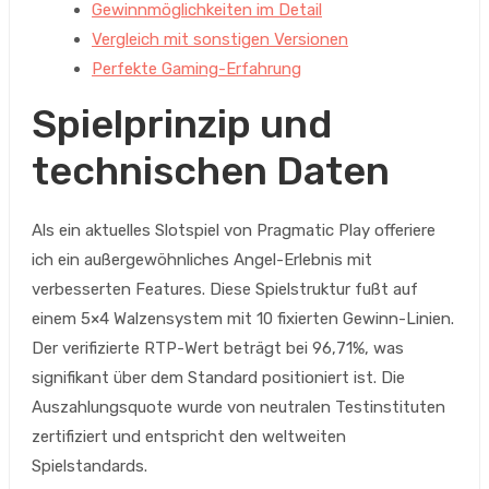
Gewinnmöglichkeiten im Detail
Vergleich mit sonstigen Versionen
Perfekte Gaming-Erfahrung
Spielprinzip und
technischen Daten
Als ein aktuelles Slotspiel von Pragmatic Play offeriere
ich ein außergewöhnliches Angel-Erlebnis mit
verbesserten Features. Diese Spielstruktur fußt auf
einem 5×4 Walzensystem mit 10 fixierten Gewinn-Linien.
Der verifizierte RTP-Wert beträgt bei 96,71%, was
signifikant über dem Standard positioniert ist. Die
Auszahlungsquote wurde von neutralen Testinstituten
zertifiziert und entspricht den weltweiten
Spielstandards.