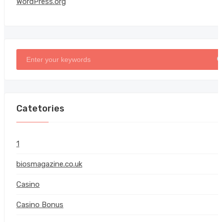
WordPress.org
Catetories
1
biosmagazine.co.uk
Casino
(
Casino Bonus