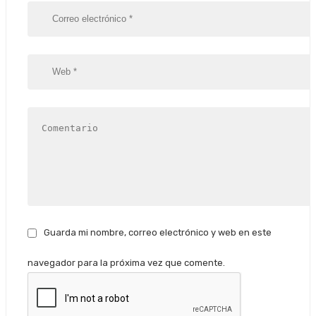
Guarda mi nombre, correo electrónico y web en este
navegador para la próxima vez que comente.