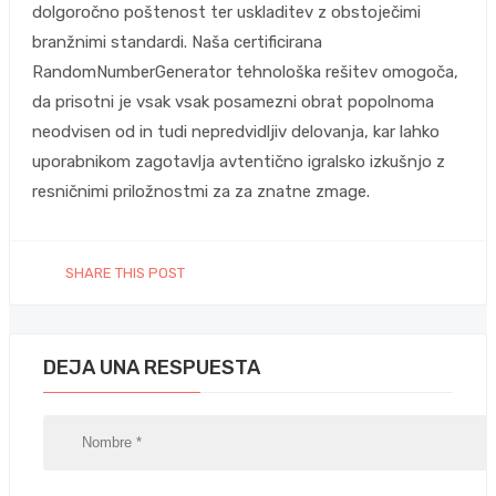
dolgoročno poštenost ter uskladitev z obstoječimi
branžnimi standardi. Naša certificirana
RandomNumberGenerator tehnološka rešitev omogoča,
da prisotni je vsak vsak posamezni obrat popolnoma
neodvisen od in tudi nepredvidljiv delovanja, kar lahko
uporabnikom zagotavlja avtentično igralsko izkušnjo z
resničnimi priložnostmi za za znatne zmage.
SHARE THIS POST
DEJA UNA RESPUESTA