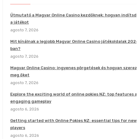
Útmutató a Magyar Online Casino kezdőknek: hogyan indítsd e
a játékot
agosto 7, 2026
Mit kínálnak a legjobb Magyar Online Casino játékoldalak 2026
ban?
agosto 7, 2026
Magyar Online Casino: ingyenes pörgetések és hogyan szerez
meg őket
agosto 7, 2026
Explore the exciting world of online pokies NZ: top features a
engaging gameplay
agosto 6, 2026
Getting started with Online Pokies NZ: essential tips for new
players
agosto 6, 2026