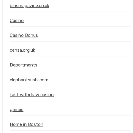
biosmagazine.co.uk
Casino
Casino Bonus
censa.org.uk
Departments
elephantsushi.com
fast withdraw casino
games
Home in Boston