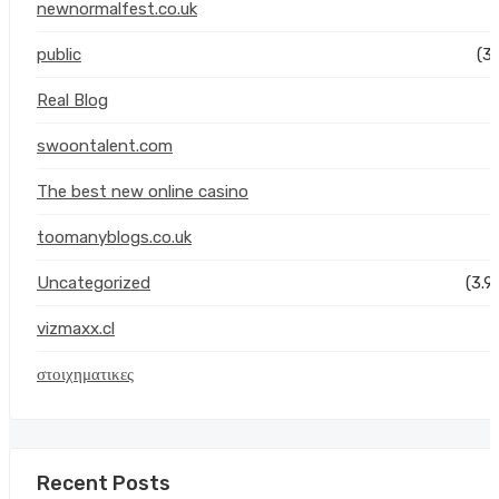
newnormalfest.co.uk
public
(3
Real Blog
swoontalent.com
The best new online casino
toomanyblogs.co.uk
Uncategorized
(3.9
vizmaxx.cl
στοιχηματικες
Recent Posts