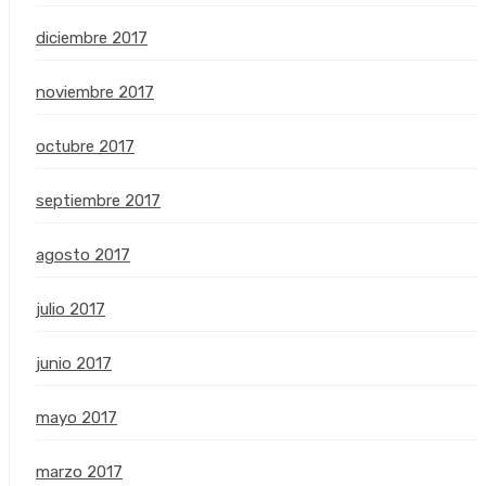
diciembre 2017
noviembre 2017
octubre 2017
septiembre 2017
agosto 2017
julio 2017
junio 2017
mayo 2017
marzo 2017