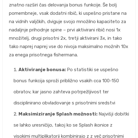
znatno razširi čas delovanja bonus funkcije. Še bolj
pomembneje, vsak dodatni ribič, ki uspešno pristane na
na vidnih valjčkih, dviguje svojo množilno kapaciteto za
nadaljnje prihodnje spine – prvi aktivirani ribič nosi 1x
množitelj, drugi prisotni 2x, tretji aktivirani 3x, in tako
tako naprej naprej vse do nivoja maksimalno možnih 10x
za enega prisotnega fishermana.
Aktiviranje bonusa:
Po statistiki se uspešno
bonus funkcija sproži približno vsakih cca 100-150
obratov, kar jasno zahteva potrpežljivost ter
disciplinirano obvladovanje s prisotnimi sredstvi
Maksimiziranje Splash možnosti:
Najvišji dobitki
se lahko uresničijo, takoj ko se Splash ikonice z
visokimi multiplikatorji kombinirajo z z več prisotnimi