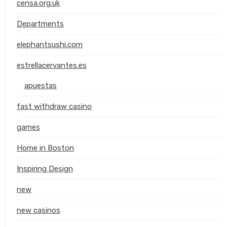
censa.org.uk
Departments
elephantsushi.com
estrellacervantes.es
apuestas
fast withdraw casino
games
Home in Boston
Inspiring Design
new
(
new casinos