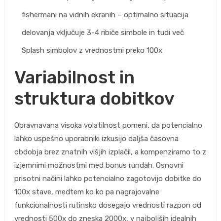
fishermani na vidnih ekranih – optimalno situacija
delovanja vključuje 3-4 ribiče simbole in tudi več
Splash simbolov z vrednostmi preko 100x
Variabilnost in
struktura dobitkov
Obravnavana visoka volatilnost pomeni, da potencialno
lahko uspešno uporabniki izkusijo daljša časovna
obdobja brez znatnih višjih izplačil, a kompenziramo to z
izjemnimi možnostmi med bonus rundah. Osnovni
prisotni načini lahko potencialno zagotovijo dobitke do
100x stave, medtem ko ko pa nagrajovalne
funkcionalnosti rutinsko dosegajo vrednosti razpon od
vrednosti 500x do zneska 2000x, v najboljših idealnih