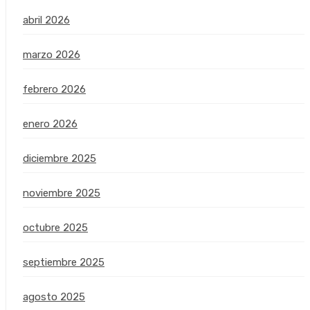
abril 2026
marzo 2026
febrero 2026
enero 2026
diciembre 2025
noviembre 2025
octubre 2025
septiembre 2025
agosto 2025