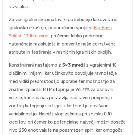
razvijalca.
Za vse igralce avtomatov, ki potrebujejo kakovostno
igralniško izkušnjo, priporočamo vpogled
Big Bass
Splash 1000 casino
, pri čemer lahko podrobno
natančneje raziskujete in preverite naše edinstvene
atribute in testiranja v resničnih igralniških okoljih.
Konstruirani nastajamo z
5×3 mreži
z vgrajenimi 10
plačilnimi linijami, kar učinkovito dovoljuje ravnotežje
med vidiki preprostostjo uporabe ter možnostjo za
znatne izplačila. RTP stopnja je 96.71% za osnovni
verzije, kar nas nas postavlja nad raven povprečja
znotraj kategoriji slot iger z lastnostjo povišane
variabilnostjo. Najnižji vlog začenja pri znesku 0.10
kreditov, pri čemer ko potencialno največji možni doseže
nivo 250 enot valute na posamezen spin, kar omogoča