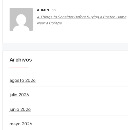
ADMIN
on
4 Things to Consider Before Buying a Boston Home
Near a College
Archivos
agosto 2026
julio 2026
junio 2026
mayo 2026