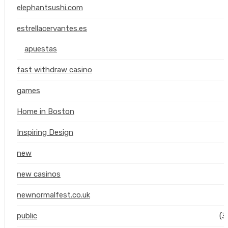
elephantsushi.com
estrellacervantes.es
apuestas
fast withdraw casino
games
Home in Boston
Inspiring Design
new
(
new casinos
newnormalfest.co.uk
public
(3