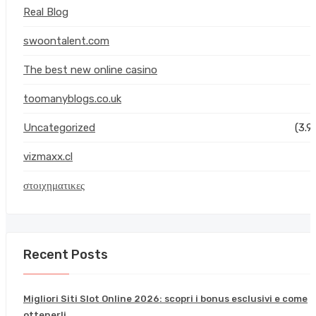
Real Blog
swoontalent.com
The best new online casino
toomanyblogs.co.uk
Uncategorized
(3.9
vizmaxx.cl
στοιχηματικες
Recent Posts
Migliori Siti Slot Online 2026: scopri i bonus esclusivi e come
ottenerli