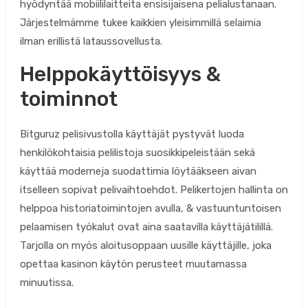
hyödyntää mobiililaitteita ensisijaisena pelialustanaan.
Järjestelmämme tukee kaikkien yleisimmillä selaimia
ilman erillistä lataussovellusta.
Helppokäyttöisyys &
toiminnot
Bitguruz pelisivustolla käyttäjät pystyvät luoda
henkilökohtaisia pelilistoja suosikkipeleistään sekä
käyttää moderneja suodattimia löytääkseen aivan
itselleen sopivat pelivaihtoehdot. Pelikertojen hallinta on
helppoa historiatoimintojen avulla, & vastuuntuntoisen
pelaamisen työkalut ovat aina saatavilla käyttäjätilillä.
Tarjolla on myös aloitusoppaan uusille käyttäjille, joka
opettaa kasinon käytön perusteet muutamassa
minuutissa.