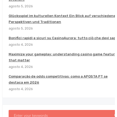
agosto 5, 2026
Glücksspiel im kulturellen Kontext Ein Blick auf verschiedene
Perspektiven und Traditionen
agosto 5, 2026
Bonifici rapidi e sicuri su CasinoAurora: tutto ciò che devi sap
agosto 4, 2026
Maximize your gameplay: understanding casino game feature
that matter
agosto 4, 2026
Comparação de odds competitivas: como a APOSTA PT se
destaca em 2026
agosto 4, 2026