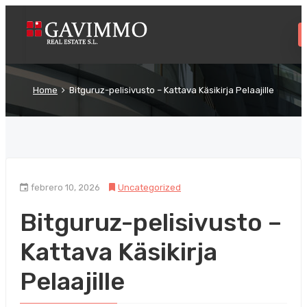
Home
Bitguruz-pelisivusto – Kattava Käsikirja Pelaajille
febrero 10, 2026
Uncategorized
Bitguruz-pelisivusto –
Kattava Käsikirja
Pelaajille