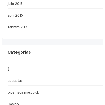
julio 2015
abril 2015
febrero 2015
Categorías
1
apuestas
biosmagazine.co.uk
Casino