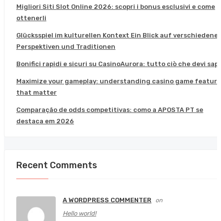
Migliori Siti Slot Online 2026: scopri i bonus esclusivi e come
ottenerli
Glücksspiel im kulturellen Kontext Ein Blick auf verschiedene
Perspektiven und Traditionen
Bonifici rapidi e sicuri su CasinoAurora: tutto ciò che devi sap
Maximize your gameplay: understanding casino game feature
that matter
Comparação de odds competitivas: como a APOSTA PT se
destaca em 2026
Recent Comments
A WORDPRESS COMMENTER
on
Hello world!