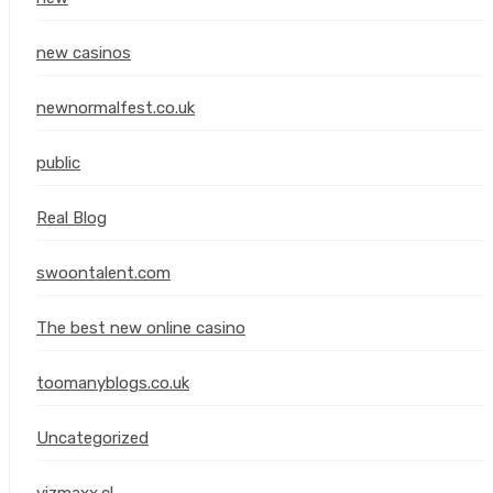
new casinos
newnormalfest.co.uk
public
Real Blog
swoontalent.com
The best new online casino
toomanyblogs.co.uk
Uncategorized
vizmaxx.cl