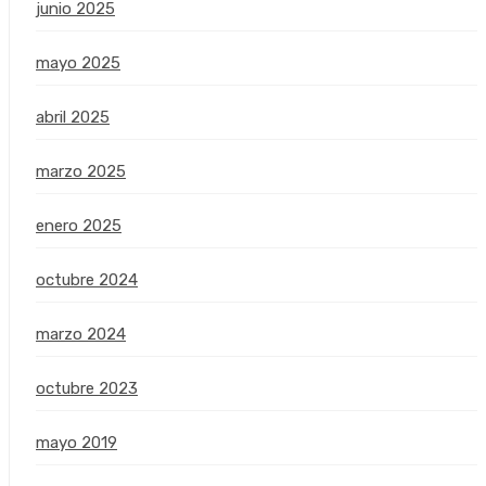
junio 2025
mayo 2025
abril 2025
marzo 2025
enero 2025
octubre 2024
marzo 2024
octubre 2023
mayo 2019