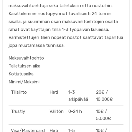
maksuvaihtoehtoja sekä talletuksiin että nostoihin.
Käsittelemme nostopyynnöt tavallisesti 24 tunnin
sisällä, ja suurimman osan maksuvaihtoehtojen osalta
rahat ovat käyttäjän tilillä 1-3 työpäivän kuluessa.
Varmistettujen tilien nopeat nostot saattavat tapahtua
jopa muutamassa tunnissa.
Maksuvaihtoehto
Talletuksen aika
Kotiutusaika
Minimi/Maksimi
Tilisiirto
Heti
1-3
20€ /
arkipäivää
10,000€
Trustly
Välitön
0-24 h
10€ /
5,000€
Visa/Mastercard
Heti
1-5
10€ /