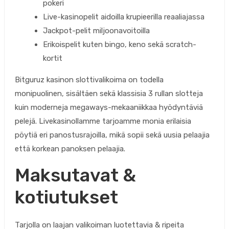
pokeri
Live-kasinopelit aidoilla krupieerilla reaaliajassa
Jackpot-pelit miljoonavoitoilla
Erikoispelit kuten bingo, keno sekä scratch-
kortit
Bitguruz kasinon slottivalikoima on todella
monipuolinen, sisältäen sekä klassisia 3 rullan slotteja
kuin moderneja megaways-mekaaniikkaa hyödyntäviä
pelejä. Livekasinollamme tarjoamme monia erilaisia
pöytiä eri panostusrajoilla, mikä sopii sekä uusia pelaajia
että korkean panoksen pelaajia.
Maksutavat &
kotiutukset
Tarjolla on laajan valikoiman luotettavia & ripeita