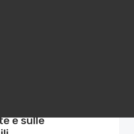
2024: verità sui bonus, sul conteggio delle carte e sulle piattaforme più af
24: verità sui bonus,
te e sulle
li