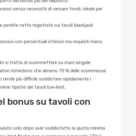
porto del bonus più del deposito.
ncessi senza necessità di versare fondi; ideale per
 perdite nette registrate sui tavoli blackjack
cessivi con percentuali inferiori ma requisiti meno
do si tratta di scommettere su mani singole
eratori richiedono che almeno 70 % delle scommesse
 rende più difficile soddisfare rapidamente i
me tipiche dei tavoli low‑limit.
l bonus su tavoli con
simulato solo dopo aver soddisfatto la quota minima