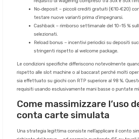
requisito di wagering compreso tra 30x e 50x l’im
No‑deposit – piccoli crediti gratuiti (€10‑€20) co
testare nuove varianti prima d’impegnarsi.
Cashback – rimborso settimanale del 10–15 % sulle
selezionati.
Reload bonus – incentivi periodici su depositi suc
stringenti rispetto al welcome package.
Le condizioni specifiche differiscono notevolmente quan
rispetto alle slot machine o al baccarat perché molti op
sia effettuato su giochi con RTP superiore al 98 %. Questo
requisiti usando esclusivamente mani basse o puntate mini
Come massimizzare l’uso de
conta carte simulata
Una strategia legittima consiste nell’applicare il conto 