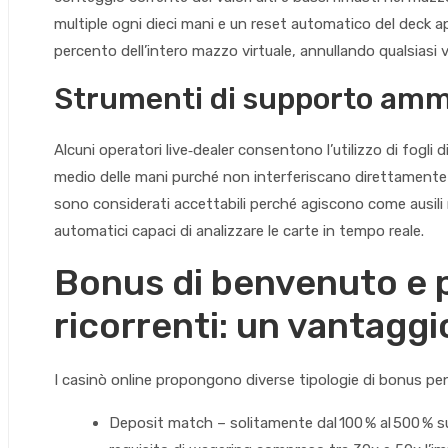
multiple ogni dieci mani e un reset automatico del deck a
percento dell’intero mazzo virtuale, annullando qualsias
Strumenti di supporto ammi
Alcuni operatori live‑dealer consentono l’utilizzo di fogli 
medio delle mani purché non interferiscano direttamente c
sono considerati accettabili perché agiscono come ausi
automatici capaci di analizzare le carte in tempo reale.
Bonus di benvenuto e 
ricorrenti: un vantagg
I casinò online propongono diverse tipologie di bonus pe
Deposit match – solitamente dal 100 % al 500 % s