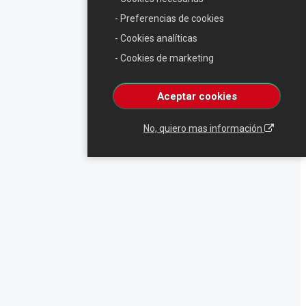
- Preferencias de cookies
- Cookies analíticas
- Cookies de marketing
Aceptar cookies
No, quiero mas información