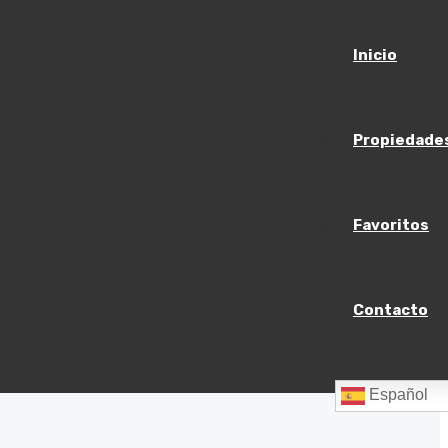
Inicio
Propiedade
Favoritos
Contacto
Español