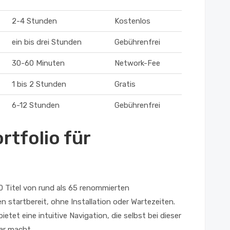
2-4 Stunden
Kostenlos
ein bis drei Stunden
Gebührenfrei
30-60 Minuten
Network-Fee
1 bis 2 Stunden
Gratis
6-12 Stunden
Gebührenfrei
tfolio für
0 Titel von rund als 65 renommierten
n startbereit, ohne Installation oder Wartezeiten.
etet eine intuitive Navigation, die selbst bei dieser
ar macht.