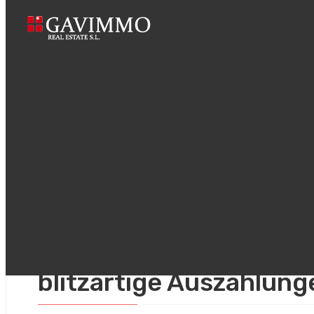
Home
Blitz Ca
abril 29, 2026
Uncategorized
Blitz Casino – Rasche
blitzartige Auszahlung