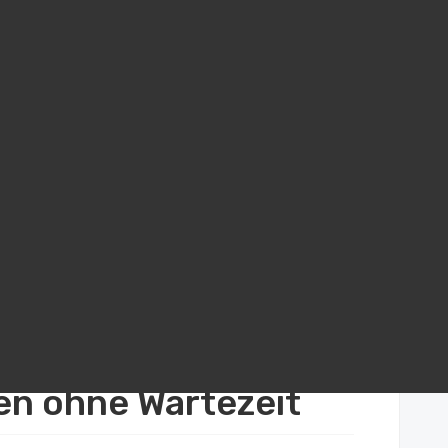
sino – Rasche Gewinne und blitzartige Auszahlungen ohne Wartezeit
 Gewinne und
en ohne Wartezeit