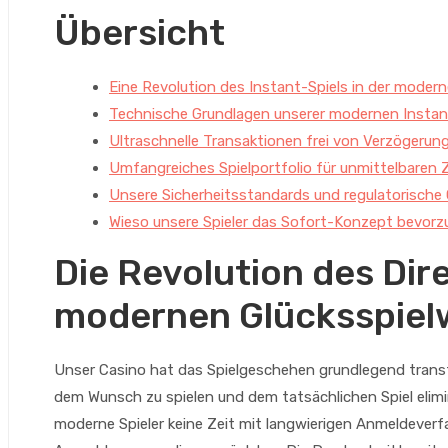
Übersicht
Eine Revolution des Instant-Spiels in der modern
Technische Grundlagen unserer modernen Insta
Ultraschnelle Transaktionen frei von Verzögerun
Umfangreiches Spielportfolio für unmittelbaren Z
Unsere Sicherheitsstandards und regulatorische
Wieso unsere Spieler das Sofort-Konzept bevor
Die Revolution des Dire
modernen Glücksspiel
Unser Casino hat das Spielgeschehen grundlegend transf
dem Wunsch zu spielen und dem tatsächlichen Spiel elimin
moderne Spieler keine Zeit mit langwierigen Anmeldever