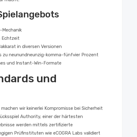
Spielangebots
s-Mechanik
n Echtzeit
Bakkarat in diversen Versionen
is zu neunundneunzig-komma-fünfvier Prozent
ames und Instant-Win-Formate
ndards und
 machen wir keinerlei Kompromisse bei Sicherheit
lücksspiel Authority, einer der härtesten
bnisse werden mittels zertifizierte
ngigen Prüfinstituten wie eCOGRA Labs validiert