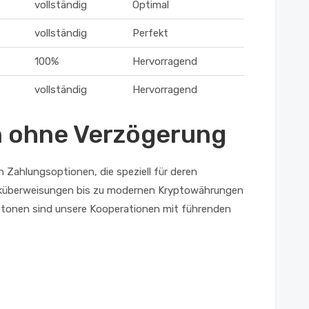
vollständig
Optimal
vollständig
Perfekt
100%
Hervorragend
vollständig
Hervorragend
n ohne Verzögerung
Zahlungsoptionen, die speziell für deren
anküberweisungen bis zu modernen Kryptowährungen
betonen sind unsere Kooperationen mit führenden