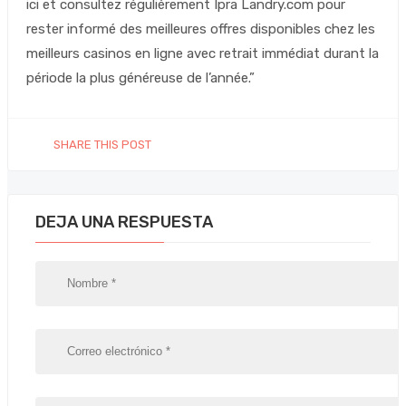
ici et consultez régulièrement Ipra Landry.com pour
rester informé des meilleures offres disponibles chez les
meilleurs casinos en ligne avec retrait immédiat durant la
période la plus généreuse de l’année.”
SHARE THIS POST
DEJA UNA RESPUESTA