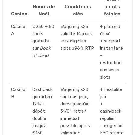
Bonus de
Conditions
points
Casino
Noël
clés
faibles
Casino
€250 + 50
Wagering x25,
+ plafond
A
tours
validité 14 jours,
élevé
gratuits
jeux éligibles
+ support
sur
Book
slots ≥96 % RTP
instantané
of Dead
–
restriction
aux seuls
slots
Casino
Cashback
Wagering x20
+ flexibilité
B
quotidien
sur tous jeux,
jeu
12 % +
durée jusqu’au
+
dépôt
31/01, retrait
cash‑back
doublé
immédiat
régulier
jusqu’à
possible après
– exigence
€150
validation
KYC stricte