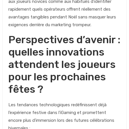
aux joueurs novices comme aux habitués d’identifier
rapidement quels opérateurs offrent réellement des
avantages tangibles pendant Noël sans masquer leurs
exigences derrière du marketing trompeur.
Perspectives d’avenir :
quelles innovations
attendent les joueurs
pour les prochaines
fêtes ?
Les tendances technologiques redéfinissent déjà
l’expérience festive dans l’iGaming et promettent
encore plus d’immersion lors des futures célébrations
hivernales :