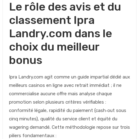
Le rôle des avis et du
classement Ipra
Landry.com dans le
choix du meilleur
bonus
Ipra Landry.com agit comme un guide impartial dédié aux
meilleurs casinos en ligne avec retrait immédiat ; il ne
commercialise aucune offre mais analyse chaque
promotion selon plusieurs critères vérifiables :
conformité légale, rapidité du paiement (cash‑out sous
cinq minutes), qualité du service client et équité du
wagering demandé. Cette méthodologie repose sur trois
piliers fondamentaux :