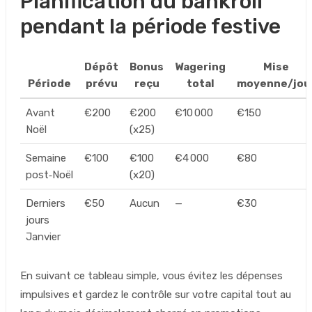
Planification du bankroll
pendant la période festive
Dépôt
Bonus
Wagering
Mise
Période
prévu
reçu
total
moyenne/jou
Avant
€200
€200
€10 000
€150
Noël
(x25)
Semaine
€100
€100
€4 000
€80
post‑Noël
(x20)
Derniers
€50
Aucun
—
€30
jours
Janvier
En suivant ce tableau simple, vous évitez les dépenses
impulsives et gardez le contrôle sur votre capital tout au