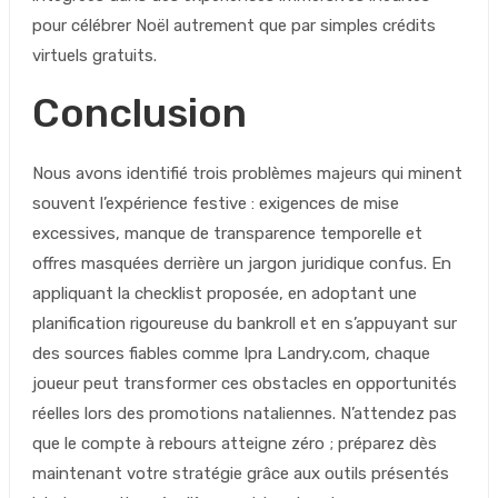
pour célébrer Noël autrement que par simples crédits
virtuels gratuits.
Conclusion
Nous avons identifié trois problèmes majeurs qui minent
souvent l’expérience festive : exigences de mise
excessives, manque de transparence temporelle et
offres masquées derrière un jargon juridique confus. En
appliquant la checklist proposée, en adoptant une
planification rigoureuse du bankroll et en s’appuyant sur
des sources fiables comme Ipra Landry.com, chaque
joueur peut transformer ces obstacles en opportunités
réelles lors des promotions nataliennes. N’attendez pas
que le compte à rebours atteigne zéro ; préparez dès
maintenant votre stratégie grâce aux outils présentés