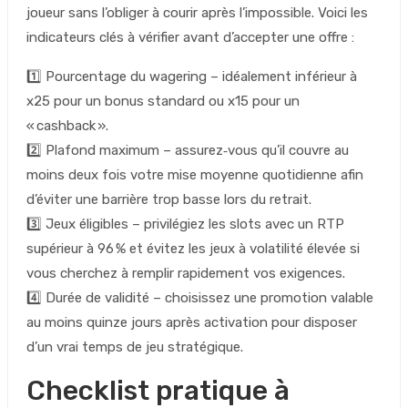
joueur sans l’obliger à courir après l’impossible. Voici les
indicateurs clés à vérifier avant d’accepter une offre :
1️⃣ Pourcentage du wagering – idéalement inférieur à
x25 pour un bonus standard ou x15 pour un
« cashback ».
2️⃣ Plafond maximum – assurez‑vous qu’il couvre au
moins deux fois votre mise moyenne quotidienne afin
d’éviter une barrière trop basse lors du retrait.
3️⃣ Jeux éligibles – privilégiez les slots avec un RTP
supérieur à 96 % et évitez les jeux à volatilité élevée si
vous cherchez à remplir rapidement vos exigences.
4️⃣ Durée de validité – choisissez une promotion valable
au moins quinze jours après activation pour disposer
d’un vrai temps de jeu stratégique.
Checklist pratique à