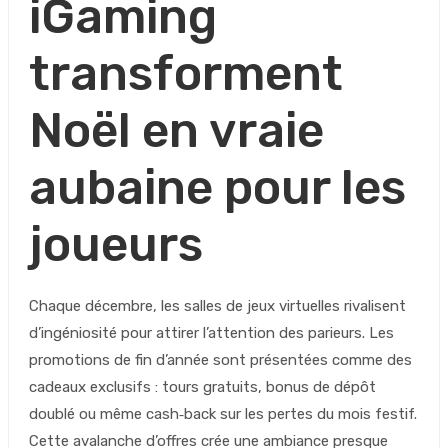
iGaming
transforment
Noël en vraie
aubaine pour les
joueurs
Chaque décembre, les salles de jeux virtuelles rivalisent
d’ingéniosité pour attirer l’attention des parieurs. Les
promotions de fin d’année sont présentées comme des
cadeaux exclusifs : tours gratuits, bonus de dépôt
doublé ou même cash‑back sur les pertes du mois festif.
Cette avalanche d’offres crée une ambiance presque