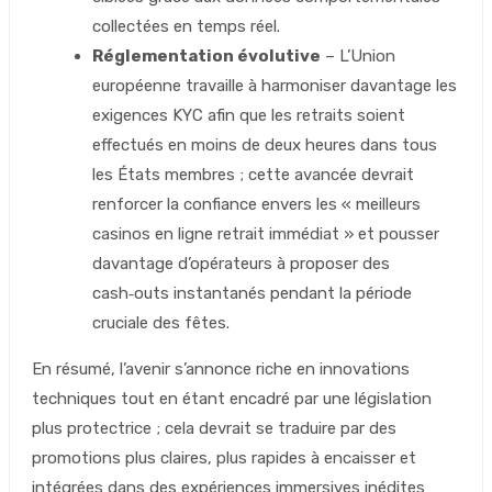
collectées en temps réel.
Réglementation évolutive
– L’Union
européenne travaille à harmoniser davantage les
exigences KYC afin que les retraits soient
effectués en moins de deux heures dans tous
les États membres ; cette avancée devrait
renforcer la confiance envers les « meilleurs
casinos en ligne retrait immédiat » et pousser
davantage d’opérateurs à proposer des
cash‑outs instantanés pendant la période
cruciale des fêtes.
En résumé, l’avenir s’annonce riche en innovations
techniques tout en étant encadré par une législation
plus protectrice ; cela devrait se traduire par des
promotions plus claires, plus rapides à encaisser et
intégrées dans des expériences immersives inédites