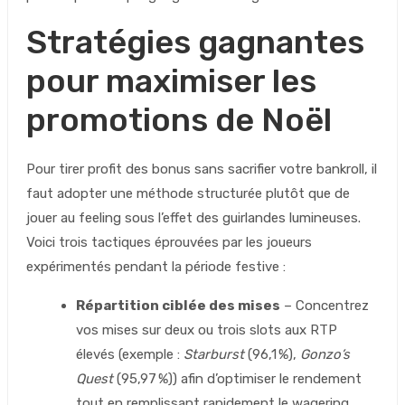
Stratégies gagnantes
pour maximiser les
promotions de Noël
Pour tirer profit des bonus sans sacrifier votre bankroll, il
faut adopter une méthode structurée plutôt que de
jouer au feeling sous l’effet des guirlandes lumineuses.
Voici trois tactiques éprouvées par les joueurs
expérimentés pendant la période festive :
Répartition ciblée des mises
– Concentrez
vos mises sur deux ou trois slots aux RTP
élevés (exemple :
Starburst
(96,1 %),
Gonzo’s
Quest
(95,97 %)) afin d’optimiser le rendement
tout en remplissant rapidement le wagering