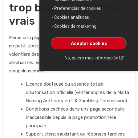
trop beaux pour être
- Preferencias de cookies
vrais
- Cookies analíticas
- Cookies de marketing
Même si la plupart des sites affichent leurs conditions
Aceptar cookies
en petit texte légal, certains opérateurs masquent
volontiers des clauses abusives derrière des promesses
No, quiero mas información
alléchantes. Voici les signaux d’alerte à surveiller
scrupuleusement :
Licence douteuse ou absence totale
d’autorisation officielle (vérifier auprès de la Malta
Gaming Authority ou UK Gambling Commission).
Conditions cachées dans une page secondaire
inaccessible depuis la page promotionnelle
principale.
Support client inexistant ou réponses tardives