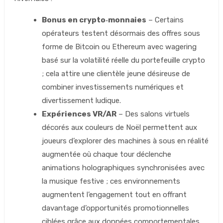
Bonus en crypto‑monnaies
– Certains
opérateurs testent désormais des offres sous
forme de Bitcoin ou Ethereum avec wagering
basé sur la volatilité réelle du portefeuille crypto
; cela attire une clientèle jeune désireuse de
combiner investissements numériques et
divertissement ludique.
Expériences VR/AR
– Des salons virtuels
décorés aux couleurs de Noël permettent aux
joueurs d’explorer des machines à sous en réalité
augmentée où chaque tour déclenche
animations holographiques synchronisées avec
la musique festive ; ces environnements
augmentent l’engagement tout en offrant
davantage d’opportunités promotionnelles
ciblées grâce aux données comportementales