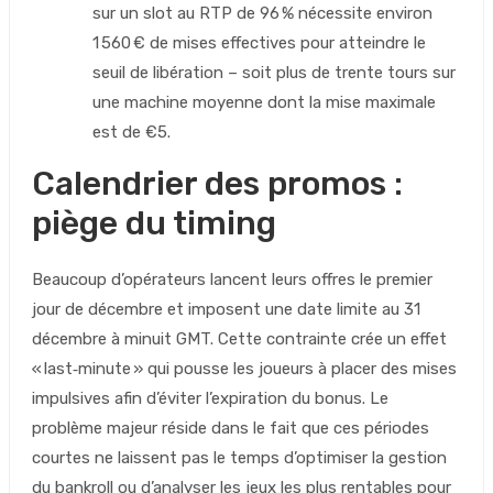
sur un slot au RTP de 96 % nécessite environ
1 560 € de mises effectives pour atteindre le
seuil de libération – soit plus de trente tours sur
une machine moyenne dont la mise maximale
est de €5.
Calendrier des promos :
piège du timing
Beaucoup d’opérateurs lancent leurs offres le premier
jour de décembre et imposent une date limite au 31
décembre à minuit GMT. Cette contrainte crée un effet
« last‑minute » qui pousse les joueurs à placer des mises
impulsives afin d’éviter l’expiration du bonus. Le
problème majeur réside dans le fait que ces périodes
courtes ne laissent pas le temps d’optimiser la gestion
du bankroll ou d’analyser les jeux les plus rentables pour