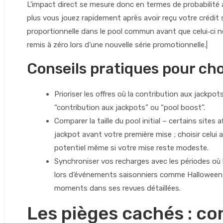
L’impact direct se mesure donc en termes de probabilité a
plus vous jouez rapidement après avoir reçu votre crédi
proportionnelle dans le pool commun avant que celui‑ci 
remis à zéro lors d’une nouvelle série promotionnelle.|
Conseils pratiques pour cho
Prioriser les offres où la contribution aux jackpo
“contribution aux jackpots” ou “pool boost”.
Comparer la taille du pool initial – certains sites
jackpot avant votre première mise ; choisir celui
potentiel même si votre mise reste modeste.
Synchroniser vos recharges avec les périodes où
lors d’événements saisonniers comme Halloween o
moments dans ses revues détaillées.
Les pièges cachés : co