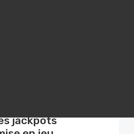
adaire : Mythe ou réalité ? Comment les jackpots transforment chaque
bdomadaire : Mythe
es jackpots
ise en jeu