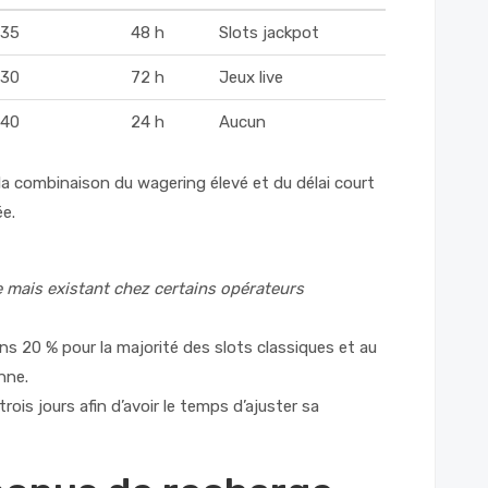
x35
48 h
Slots jackpot
x30
72 h
Jeux live
x40
24 h
Aucun
la combinaison du wagering élevé et du délai court
ée.
re mais existant chez certains opérateurs
ns 20 % pour la majorité des slots classiques et au
nne.
rois jours afin d’avoir le temps d’ajuster sa