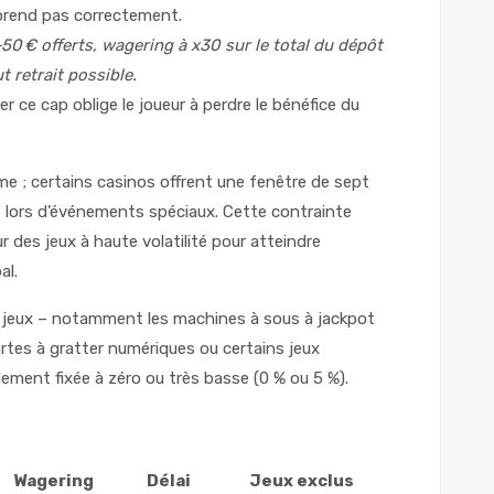
mprend pas correctement.
50 € offerts, wagering à x30 sur le total du dépôt
 retrait possible.
er ce cap oblige le joueur à perdre le bénéfice du
me ; certains casinos offrent une fenêtre de sept
es lors d’événements spéciaux. Cette contrainte
 des jeux à haute volatilité pour atteindre
al.
ns jeux – notamment les machines à sous à jackpot
artes à gratter numériques ou certains jeux
ement fixée à zéro ou très basse (0 % ou 5 %).
Wagering
Délai
Jeux exclus