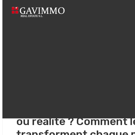
Home
Bonus de recharge hebdom
febrero 15, 2026
Uncategorized
Bonus de recharge he
ou réalité ? Comment l
transforment chaque m