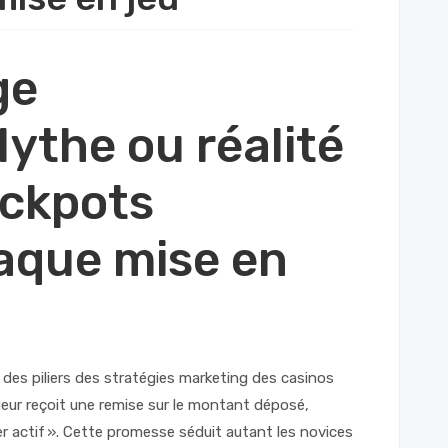
ge
ythe ou réalité
ackpots
aque mise en
es piliers des stratégies marketing des casinos
ueur reçoit une remise sur le montant déposé,
 actif ». Cette promesse séduit autant les novices