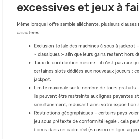
excessives et jeux à fa
Même lorsque l’offre semble alléchante, plusieurs clauses
caractères :
Exclusion totale des machines à sous à jackpot – 
« classiques » afin que leurs gains restent hors d
Taux de contribution minime – il n’est pas rare 
certaines slots dédiées aux nouveaux joueurs ; c
jackpot.
Limite maximale sur le nombre de tours gratuits –
ils peuvent être restreints aux lignes payantes st
simultanément, réduisant ainsi votre exposition a
Restrictions géographiques – certains pays voien
jeu sous prétexte de conformité légale ; cela peut
bonus dans un cadre réel (« casino en ligne argent