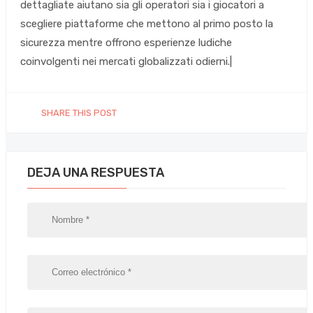
dettagliate aiutano sia gli operatori sia i giocatori a
scegliere piattaforme che mettono al primo posto la
sicurezza mentre offrono esperienze ludiche
coinvolgenti nei mercati globalizzati odierni.|
SHARE THIS POST
DEJA UNA RESPUESTA