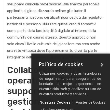
sviluppare curricula brevi dedicati alla finanza personale
applicata al gioco d’azzardo online; gli studenti
partecipanti ricevono certificati riconosciuti dai regulator
nazionali e possono utilizzare questi crediti formativi
come parte della loro identità digitale all’interno della
community del casino stesso. Questo approccio non
solo eleva il livello culturale del giocatore ma crea anche
una rete virtuosa dove l’apprendimento diventa parte
integrante dell’esperienza ludica quotidiana.
Política de cookies
Collaborazioni tra
Utilizamos cookies y otras tecnologías
operatori e enti di
de seguimiento para asegurarnos de
brindarle la mejor experiencia en
supporto nella
nuestro sitio web y analizar su uso de
nuestros productos y servicios.
gestione dei bonus a
Nuestras Cookies:
Ajustes de Cookies
- Cookies necesarias