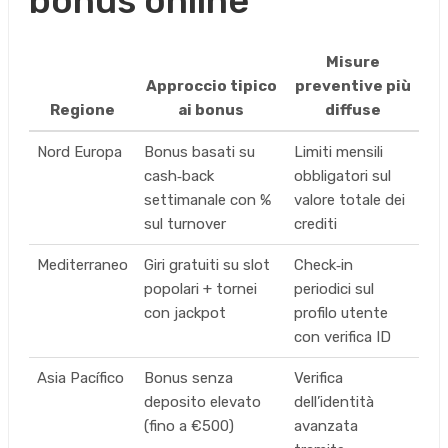
bonus online
Misure
Approccio tipico
preventive più
Regione
ai bonus
diffuse
Nord Europa
Bonus basati su
Limiti mensili
cash‑back
obbligatori sul
settimanale con %
valore totale dei
sul turnover
crediti
Mediterraneo
Giri gratuiti su slot
Check‑in
popolari + tornei
periodici sul
con jackpot
profilo utente
con verifica ID
Asia Pacífico
Bonus senza
Verifica
deposito elevato
dell’identità
(fino a €500)
avanzata