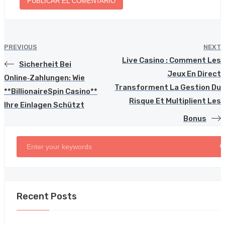
PREVIOUS
NEXT
Live Casino : Comment Les
Sicherheit Bei
Jeux En Direct
Online‑Zahlungen: Wie
Transforment La Gestion Du
**BillionaireSpin Casino**
Risque Et Multiplient Les
Ihre Einlagen Schützt
Bonus
Recent Posts