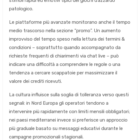
stimoli rapidi ed emotivi tipici dei giochi d’azzardo
patologico.
Le piattaforme più avanzate monitorano anche il tempo
medio trascorso nella sezione “promo”. Un aumento
improvviso del tempo speso nella lettura dei termini &
condizioni – soprattutto quando accompagnato da
richieste frequenti di chiarimenti via chat live – può
indicare una difficoltà a comprendere le regole o una
tendenza a cercare scappatoie per massimizzare il
valore dei crediti ricevuti.
La cultura influisce sulla soglia di tolleranza verso questi
segnali: in Nord Europa gli operatori tendono a
intervenire più rapidamente con limiti mensili obbligatori;
nei paesi mediterranei invece si preferisce un approccio
più graduale basato su messaggi educativi durante le
campagne promozionali stagionali.