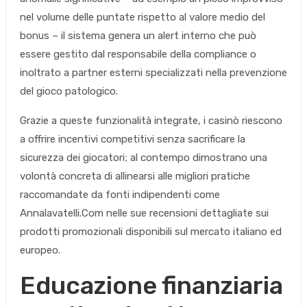
nel volume delle puntate rispetto al valore medio del
bonus – il sistema genera un alert interno che può
essere gestito dal responsabile della compliance o
inoltrato a partner esterni specializzati nella prevenzione
del gioco patologico.
Grazie a queste funzionalità integrate, i casinò riescono
a offrire incentivi competitivi senza sacrificare la
sicurezza dei giocatori; al contempo dimostrano una
volontà concreta di allinearsi alle migliori pratiche
raccomandate da fonti indipendenti come
Annalavatelli.Com nelle sue recensioni dettagliate sui
prodotti promozionali disponibili sul mercato italiano ed
europeo.
Educazione finanziaria