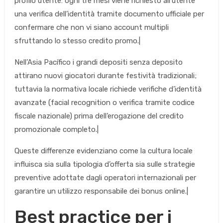
profilo utente: ogni tre mesi viene richiesto all’utente
una verifica dell’identità tramite documento ufficiale per
confermare che non vi siano account multipli
sfruttando lo stesso credito promo.|
Nell’Asia Pacífico i grandi depositi senza deposito
attirano nuovi giocatori durante festività tradizionali;
tuttavia la normativa locale richiede verifiche d’identità
avanzate (facial recognition o verifica tramite codice
fiscale nazionale) prima dell’erogazione del credito
promozionale completo.|
Queste differenze evidenziano come la cultura locale
influisca sia sulla tipologia d’offerta sia sulle strategie
preventive adottate dagli operatori internazionali per
garantire un utilizzo responsabile dei bonus online.|
Best practice per i