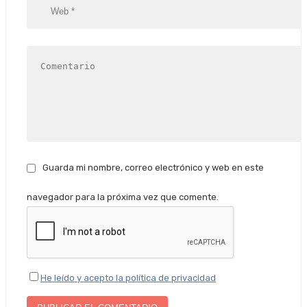
Guarda mi nombre, correo electrónico y web en este
navegador para la próxima vez que comente.
He leído y acepto la política de privacidad