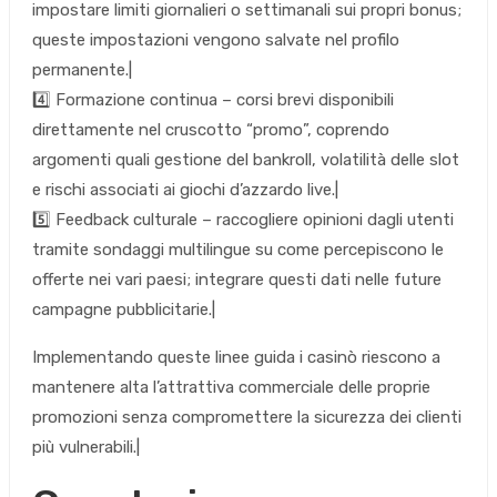
impostare limiti giornalieri o settimanali sui propri bonus;
queste impostazioni vengono salvate nel profilo
permanente.|
4️⃣ Formazione continua – corsi brevi disponibili
direttamente nel cruscotto “promo”, coprendo
argomenti quali gestione del bankroll, volatilità delle slot
e rischi associati ai giochi d’azzardo live.|
5️⃣ Feedback culturale – raccogliere opinioni dagli utenti
tramite sondaggi multilingue su come percepiscono le
offerte nei vari paesi; integrare questi dati nelle future
campagne pubblicitarie.|
Implementando queste linee guida i casinò riescono a
mantenere alta l’attrattiva commerciale delle proprie
promozioni senza compromettere la sicurezza dei clienti
più vulnerabili.|