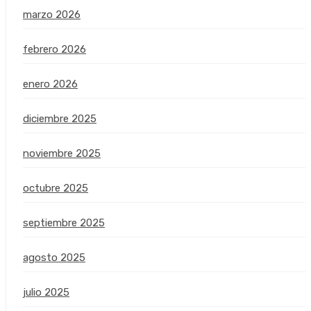
marzo 2026
febrero 2026
enero 2026
diciembre 2025
noviembre 2025
octubre 2025
septiembre 2025
agosto 2025
julio 2025