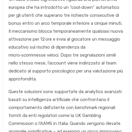
europea che ha introdotto un “cool‑down” automatico
per gli utenti che superano tre richieste consecutive di
bonus entro un arco temporale inferiore a cinque minuti.
Il meccanismo blocca temporaneamente qualsiasi nuova
attivazione per 12 ore e invia al giocatore un messaggio
educativo sul rischio di dipendenza da
micro‑scommesse veloci. Dopo tre segnalazioni simili
nello stesso mese, l’account viene indirizzato al team
dedicato al supporto psicologico per una valutazione più
approfondita.
Queste soluzioni sono supportate da analytics avanzati
basati su intelligenza artificiale che confrontano il
comportamento dell’utente con benchmark regionali
forniti da enti regolatori come la UK Gambling
Commission o l’AAMS in Italia. Quando vengono rilevate
anomalie significative – ad esempio un picco improvviso