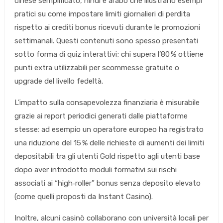
cinese semplificato, hindi e arabo che illustrano esempi
pratici su come impostare limiti giornalieri di perdita
rispetto ai crediti bonus ricevuti durante le promozioni
settimanali. Questi contenuti sono spesso presentati
sotto forma di quiz interattivi; chi supera l’80 % ottiene
punti extra utilizzabili per scommesse gratuite o
upgrade del livello fedeltà.
L’impatto sulla consapevolezza finanziaria è misurabile
grazie ai report periodici generati dalle piattaforme
stesse: ad esempio un operatore europeo ha registrato
una riduzione del 15 % delle richieste di aumenti dei limiti
depositabili tra gli utenti Gold rispetto agli utenti base
dopo aver introdotto moduli formativi sui rischi
associati ai “high‑roller” bonus senza deposito elevato
(come quelli proposti da Instant Casino).
Inoltre, alcuni casinò collaborano con università locali per