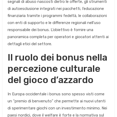
segnali di abuso nascosti dietro le offerte, gli strumenti
di autoesclusione integrati nei pacchetti, l’educazione
finanziaria tramite i programmi fedeltà, le collaborazioni
con enti di supporto e le differenze regionali nell’uso
responsabile dei bonus. L’obiettivo è fornire una
panoramica completa per operatori e giocatori attenti ai
dettagli etici del settore.
Il ruolo dei bonus nella
percezione culturale
del gioco d’azzardo
In Europa occidentale i bonus sono spesso visti come
un “premio di benvenuto” che permette ai nuovi utenti
di sperimentare giochi con un investimento minimo. Nei
paesi nordici, dove il welfare è forte e la normativa sul