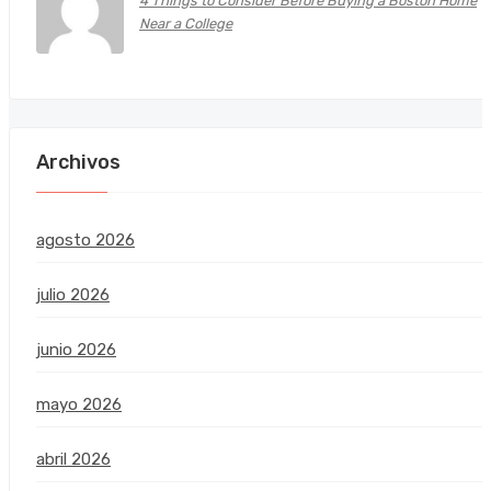
4 Things to Consider Before Buying a Boston Home
Near a College
Archivos
agosto 2026
julio 2026
junio 2026
mayo 2026
abril 2026