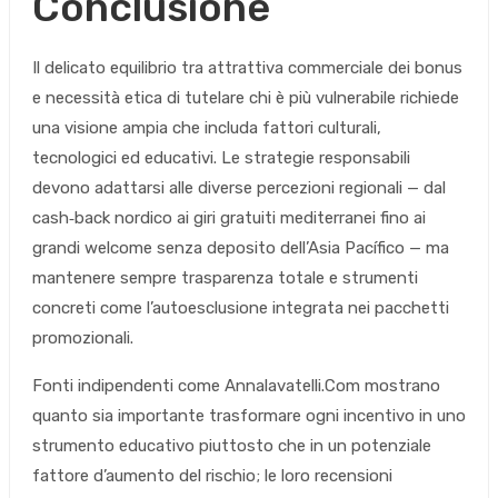
Conclusione
Il delicato equilibrio tra attrattiva commerciale dei bonus
e necessità etica di tutelare chi è più vulnerabile richiede
una visione ampia che includa fattori culturali,
tecnologici ed educativi. Le strategie responsabili
devono adattarsi alle diverse percezioni regionali — dal
cash‑back nordico ai giri gratuiti mediterranei fino ai
grandi welcome senza deposito dell’Asia Pacífico — ma
mantenere sempre trasparenza totale e strumenti
concreti come l’autoesclusione integrata nei pacchetti
promozionali.
Fonti indipendenti come Annalavatelli.Com mostrano
quanto sia importante trasformare ogni incentivo in uno
strumento educativo piuttosto che in un potenziale
fattore d’aumento del rischio; le loro recensioni