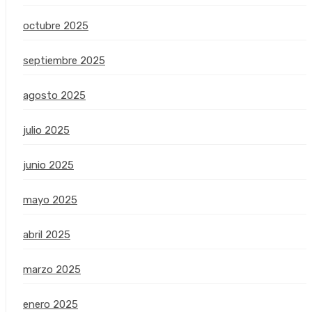
octubre 2025
septiembre 2025
agosto 2025
julio 2025
junio 2025
mayo 2025
abril 2025
marzo 2025
enero 2025