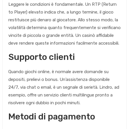
Leggere le condizioni è fondamentale. Un RTP (Return
to Player) elevato indica che, a lungo termine, il gioco
restituisce più denaro al giocatore. Allo stesso modo, la
volatilità determina quanto frequentemente si verificano
vincite di piccola o grande entità. Un casinò affidabile
deve rendere queste informazioni facilmente accessibili.
Supporto clienti
Quando giochi online, è normale avere domande su
depositi, prelievi o bonus. Un’assistenza disponibile
24/7, via chat o email, è un segnale di serietà. Lindro, ad
esempio, offre un servizio clienti multilingue pronto a
risolvere ogni dubbio in pochi minuti.
Metodi di pagamento