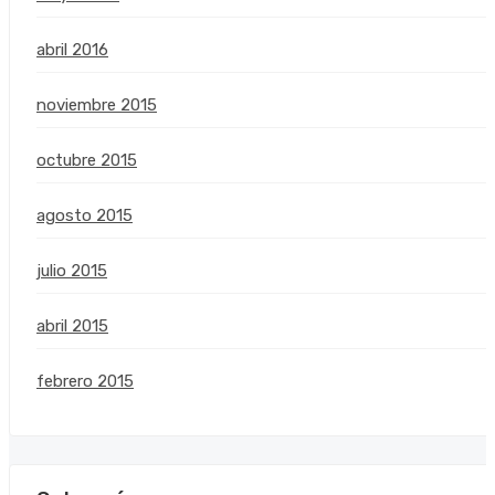
abril 2016
noviembre 2015
octubre 2015
agosto 2015
julio 2015
abril 2015
febrero 2015