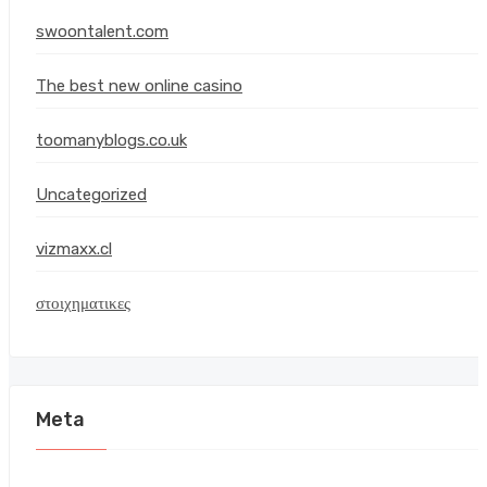
swoontalent.com
The best new online casino
toomanyblogs.co.uk
Uncategorized
vizmaxx.cl
στοιχηματικες
Meta