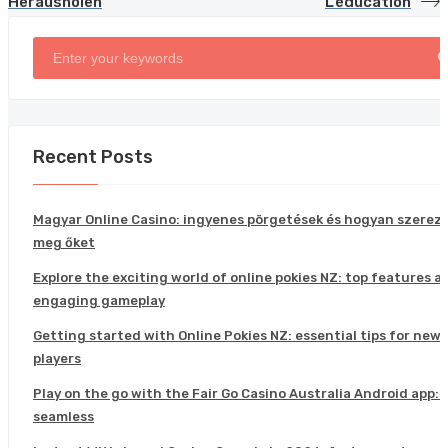
Herausholen
L’éducation
Recent Posts
Magyar Online Casino: ingyenes pörgetések és hogyan szerez
meg őket
Explore the exciting world of online pokies NZ: top features a
engaging gameplay
Getting started with Online Pokies NZ: essential tips for new
players
Play on the go with the Fair Go Casino Australia Android app: 
seamless