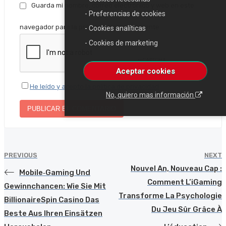
Guarda mi nombre, correo electrónico y web en este
- Preferencias de cookies
navegador para la próxima vez que comente.
- Cookies analíticas
- Cookies de marketing
Aceptar cookies
He leído y acepto la política de privacidad
No, quiero mas información
PREVIOUS
NEXT
Nouvel An, Nouveau Cap :
Mobile‑Gaming Und
Comment L’iGaming
Gewinnchancen: Wie Sie Mit
Transforme La Psychologie
BillionaireSpin Casino Das
Du Jeu Sûr Grâce À
Beste Aus Ihren Einsätzen