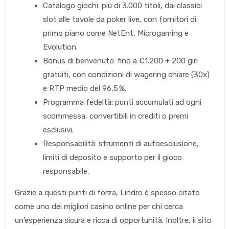
Catalogo giochi: più di 3.000 titoli, dai classici
slot alle tavole da poker live, con fornitori di
primo piano come NetEnt, Microgaming e
Evolution.
Bonus di benvenuto: fino a €1.200 + 200 giri
gratuiti, con condizioni di wagering chiare (30x)
e RTP medio del 96,5 %.
Programma fedeltà: punti accumulati ad ogni
scommessa, convertibili in crediti o premi
esclusivi.
Responsabilità: strumenti di autoesclusione,
limiti di deposito e supporto per il gioco
responsabile.
Grazie a questi punti di forza, Lindro è spesso citato
come uno dei migliori casino online per chi cerca
un’esperienza sicura e ricca di opportunità. Inoltre, il sito