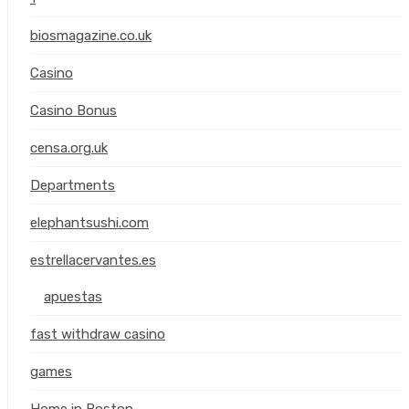
biosmagazine.co.uk
Casino
(
Casino Bonus
censa.org.uk
Departments
elephantsushi.com
estrellacervantes.es
apuestas
fast withdraw casino
games
Home in Boston