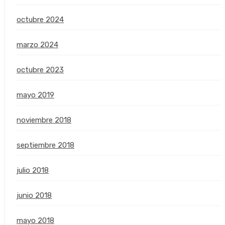
octubre 2024
marzo 2024
octubre 2023
mayo 2019
noviembre 2018
septiembre 2018
julio 2018
junio 2018
mayo 2018