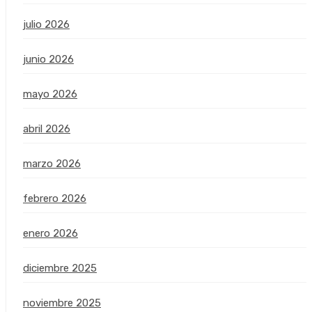
julio 2026
junio 2026
mayo 2026
abril 2026
marzo 2026
febrero 2026
enero 2026
diciembre 2025
noviembre 2025