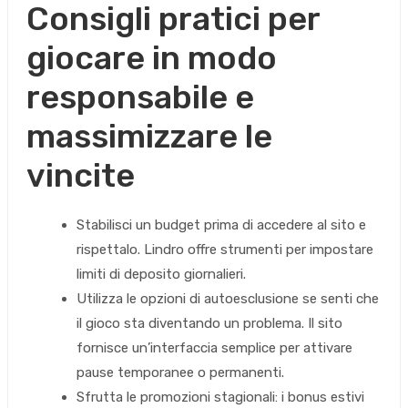
Consigli pratici per
giocare in modo
responsabile e
massimizzare le
vincite
Stabilisci un budget prima di accedere al sito e
rispettalo. Lindro offre strumenti per impostare
limiti di deposito giornalieri.
Utilizza le opzioni di autoesclusione se senti che
il gioco sta diventando un problema. Il sito
fornisce un’interfaccia semplice per attivare
pause temporanee o permanenti.
Sfrutta le promozioni stagionali: i bonus estivi