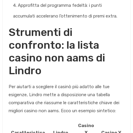
Approfitta del programma fedeltà: i punti
accumulati accelerano l’ottenimento di premi extra.
Strumenti di
confronto: la lista
casino non aams di
Lindro
Per aiutarti a scegliere il casinò più adatto alle tue
esigenze, Lindro mette a disposizione una tabella
comparativa che riassume le caratteristiche chiave dei
migliori casino non aams. Ecco un esempio sintetico:
Casino
Caratteristica
Lindro
X
Casino Y