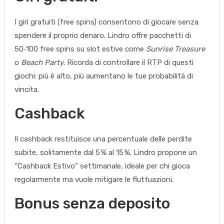
I giri gratuiti (free spins) consentono di giocare senza
spendere il proprio denaro. Lindro offre pacchetti di
50‑100 free spins su slot estive come
Sunrise Treasure
o
Beach Party
. Ricorda di controllare il RTP di questi
giochi: più è alto, più aumentano le tue probabilità di
vincita.
Cashback
Il cashback restituisce una percentuale delle perdite
subite, solitamente dal 5 % al 15 %. Lindro propone un
“Cashback Estivo” settimanale, ideale per chi gioca
regolarmente ma vuole mitigare le fluttuazioni.
Bonus senza deposito